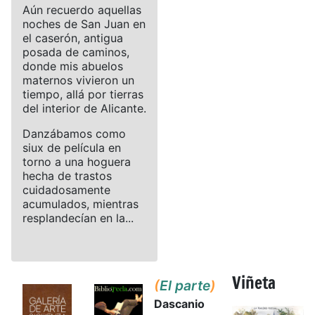
Aún recuerdo aquellas
noches de San Juan en
el caserón, antigua
posada de caminos,
donde mis abuelos
maternos vivieron un
tiempo, allá por tierras
del interior de Alicante.
Danzábamos como
siux de película en
torno a una hoguera
hecha de trastos
cuidadosamente
acumulados, mientras
resplandecían en la...
Viñeta
(
El parte
)
Dascanio
Details