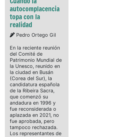
Cuando la
autocomplacencia
topa con la
realidad
Details
Pedro Ortego Gil
En la reciente reunión
del Comité de
Patrimonio Mundial de
la Unesco, reunido en
la ciudad en Busán
(Corea del Sur), la
candidatura española
de la Ribeira Sacra,
que comenzó su
andadura en 1996 y
fue reconsiderada o
aplazada en 2021, no
fue aprobada, pero
tampoco rechazada.
Los representantes de