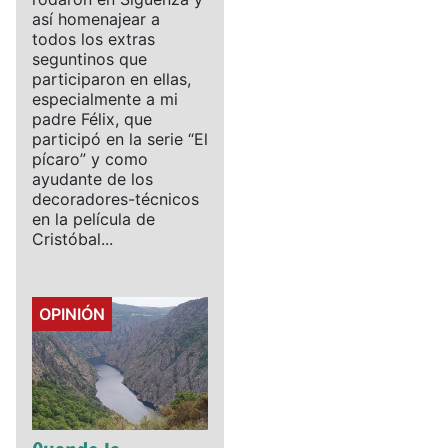
así homenajear a
todos los extras
seguntinos que
participaron en ellas,
especialmente a mi
padre Félix, que
participó en la serie “El
pícaro” y como
ayudante de los
decoradores-técnicos
en la película de
Cristóbal...
Details
OPINIÓN