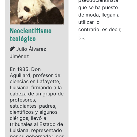
que se ha puesto
de moda, llegan a
utilizar lo
Neocientifismo
contrario, es decir,
[…]
teológico
Details
Julio Álvarez
Jiménez
En 1985, Don
Aguillard, profesor de
ciencias en Lafayette,
Luisiana, firmando a la
cabeza de un grupo de
profesores,
estudiantes, padres,
científicos y algunos
clérigos, llevó a
tribunales al Estado de
Luisiana, representado
por su gobernador, por