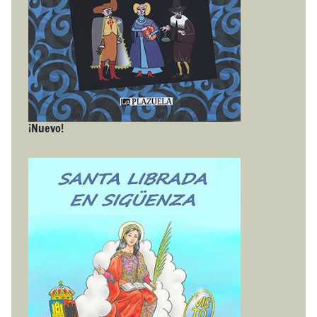
¡Nuevo!