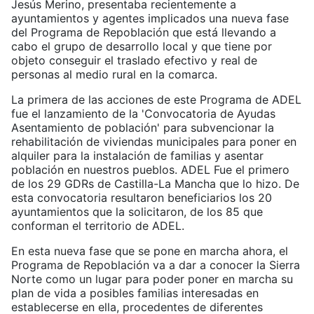
Jesús Merino, presentaba recientemente a
ayuntamientos y agentes implicados una nueva fase
del Programa de Repoblación que está llevando a
cabo el grupo de desarrollo local y que tiene por
objeto conseguir el traslado efectivo y real de
personas al medio rural en la comarca.
La primera de las acciones de este Programa de ADEL
fue el lanzamiento de la 'Convocatoria de Ayudas
Asentamiento de población' para subvencionar la
rehabilitación de viviendas municipales para poner en
alquiler para la instalación de familias y asentar
población en nuestros pueblos. ADEL Fue el primero
de los 29 GDRs de Castilla-La Mancha que lo hizo. De
esta convocatoria resultaron beneficiarios los 20
ayuntamientos que la solicitaron, de los 85 que
conforman el territorio de ADEL.
En esta nueva fase que se pone en marcha ahora, el
Programa de Repoblación va a dar a conocer la Sierra
Norte como un lugar para poder poner en marcha su
plan de vida a posibles familias interesadas en
establecerse en ella, procedentes de diferentes