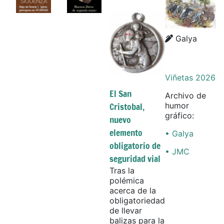
Details
Galya
Viñetas 2026
El San
Archivo de
Cristobal,
humor
gráfico:
nuevo
elemento
• Galya
obligatorio de
• JMC
seguridad vial
Tras la
polémica
acerca de la
obligatoriedad
de llevar
balizas para la