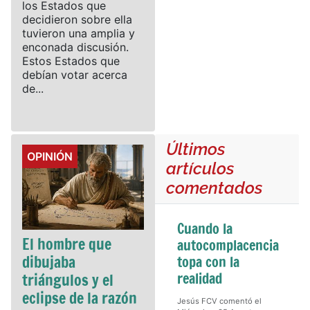
los Estados que
decidieron sobre ella
tuvieron una amplia y
enconada discusión.
Estos Estados que
debían votar acerca
de...
Últimos
Details
OPINIÓN
artículos
comentados
Cuando la
El hombre que
autocomplacencia
dibujaba
topa con la
realidad
triángulos y el
eclipse de la razón
Jesús FCV comentó el