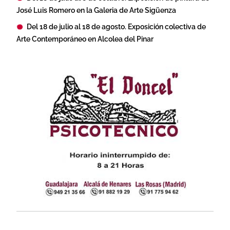
José Luis Romero en la Galeria de Arte Sigüenza
Del 18 de julio al 18 de agosto. Exposición colectiva de
Arte Contemporáneo en Alcolea del Pinar