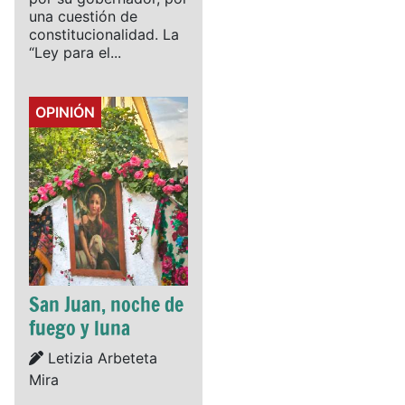
una cuestión de
constitucionalidad. La
“Ley para el...
Details
OPINIÓN
San Juan, noche de
fuego y luna
Details
Letizia Arbeteta
Mira