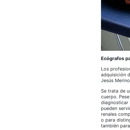
Ecógrafos pa
Los profesio
adquisición 
Jesús Merino
Se trata de u
cuerpo. Pese
diagnosticar
pueden servir
renales comp
o para distin
también para