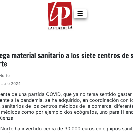
ga material sanitario a los siete centros de s
rte
Norte
6 Julio 2024
ente de una partida COVID, que ya no tenía sentido gastar
ente a la pandemia, se ha adquirido, en coordinación con l
 sanitarios de los centros médicos de la comarca, diferent
 médicos como por ejemplo dos ecógrafos, uno para Hiend
güenza.
Norte ha invertido cerca de 30.000 euros en equipos sanit