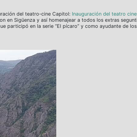
uración del teatro-cine Capitol:
Inauguración del teatro cin
aron en Sigüenza y así homenajear a todos los extras segun
que participó en la serie “El pícaro” y como ayudante de los