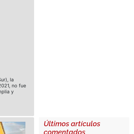
ur), la
021, no fue
plia y
Últimos artículos
comentados