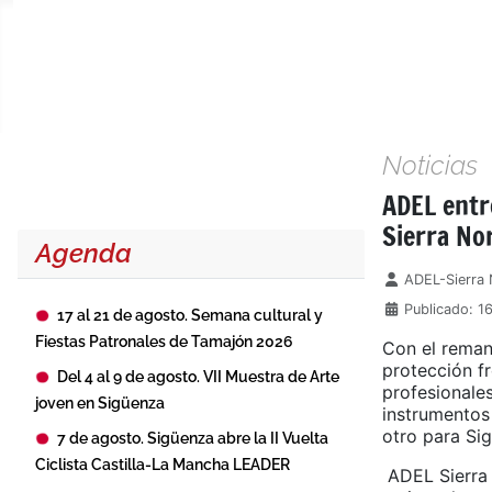
Noticias
ADEL entre
Sierra No
Agenda
Detalles
ADEL-Sierra 
Publicado: 1
17 al 21 de agosto. Semana cultural y
Fiestas Patronales de Tamajón 2026
Con el reman
protección fr
Del 4 al 9 de agosto. VII Muestra de Arte
profesionales
joven en Sigüenza
instrumentos
otro para Si
7 de agosto. Sigüenza abre la II Vuelta
Ciclista Castilla-La Mancha LEADER
ADEL Sierra 