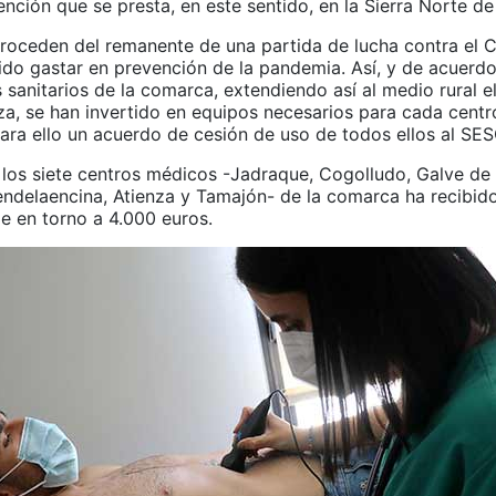
ención que se presta, en este sentido, en la Sierra Norte de
roceden del remanente de una partida de lucha contra el 
tido gastar en prevención de la pandemia. Así, y de acuerdo
 sanitarios de la comarca, extendiendo así al medio rural 
a, se han invertido en equipos necesarios para cada centr
ara ello un acuerdo de cesión de uso de todos ellos al SE
los siete centros médicos -Jadraque, Cogolludo, Galve de
endelaencina, Atienza y Tamajón- de la comarca ha recibid
e en torno a 4.000 euros.