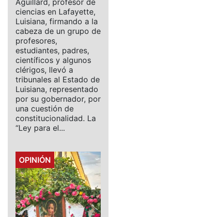
Aguillard, profesor de
ciencias en Lafayette,
Luisiana, firmando a la
cabeza de un grupo de
profesores,
estudiantes, padres,
científicos y algunos
clérigos, llevó a
tribunales al Estado de
Luisiana, representado
por su gobernador, por
una cuestión de
constitucionalidad. La
“Ley para el...
Details
OPINIÓN