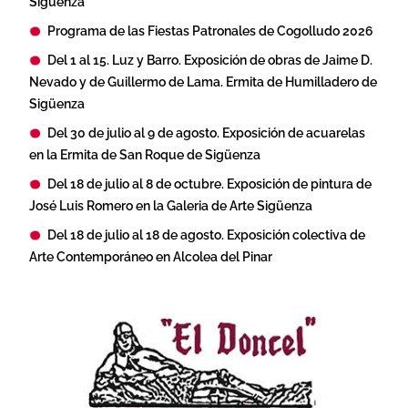
Sigüenza
Programa de las Fiestas Patronales de Cogolludo 2026
Del 1 al 15. Luz y Barro. Exposición de obras de Jaime D.
Nevado y de Guillermo de Lama. Ermita de Humilladero de
Sigüenza
Del 30 de julio al 9 de agosto. Exposición de acuarelas
en la Ermita de San Roque de Sigüenza
Del 18 de julio al 8 de octubre. Exposición de pintura de
José Luis Romero en la Galeria de Arte Sigüenza
Del 18 de julio al 18 de agosto. Exposición colectiva de
Arte Contemporáneo en Alcolea del Pinar