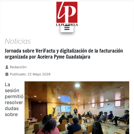
Noticias
Jornada sobre VeriFactu y digitalización de la facturación
organizada por Acelera Pyme Guadalajara
Detalles
Redacción
Publicado: 22 Mayo 2026
La
sesión
permitió
resolver
dudas
sobre