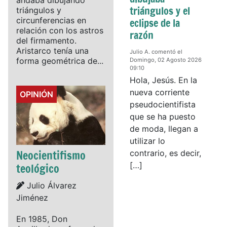
triángulos y el
triángulos y
circunferencias en
eclipse de la
relación con los astros
razón
del firmamento.
Aristarco tenía una
Julio A. comentó el
forma geométrica de...
Domingo, 02 Agosto 2026
09:10
Hola, Jesús. En la
nueva corriente
Details
OPINIÓN
pseudocientifista
que se ha puesto
de moda, llegan a
utilizar lo
Neocientifismo
contrario, es decir,
[…]
teológico
Details
Julio Álvarez
Jiménez
En 1985, Don