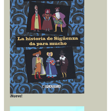
¡Nuevo!