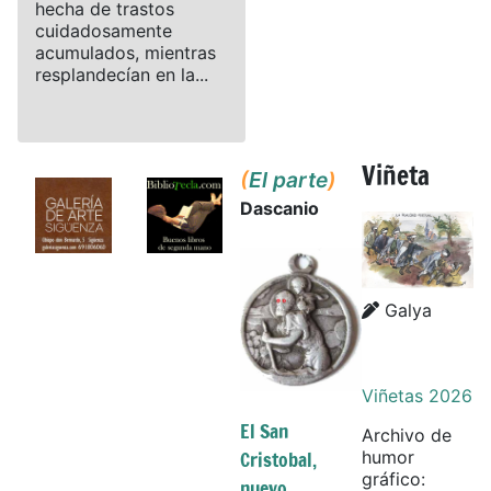
hecha de trastos
cuidadosamente
acumulados, mientras
resplandecían en la...
Viñeta
(
El parte
)
Dascanio
Details
Details
Galya
Viñetas 2026
El San
Archivo de
Cristobal,
humor
gráfico:
nuevo