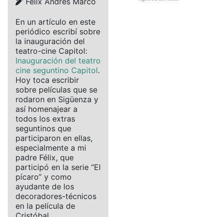
Details
Félix Andrés Marco
En un artículo en este
periódico escribí sobre
la inauguración del
teatro-cine Capitol:
Inauguración del teatro
cine seguntino Capitol
.
Hoy toca escribir
sobre películas que se
rodaron en Sigüenza y
así homenajear a
todos los extras
seguntinos que
participaron en ellas,
especialmente a mi
padre Félix, que
participó en la serie “El
pícaro” y como
ayudante de los
decoradores-técnicos
en la película de
Cristóbal...