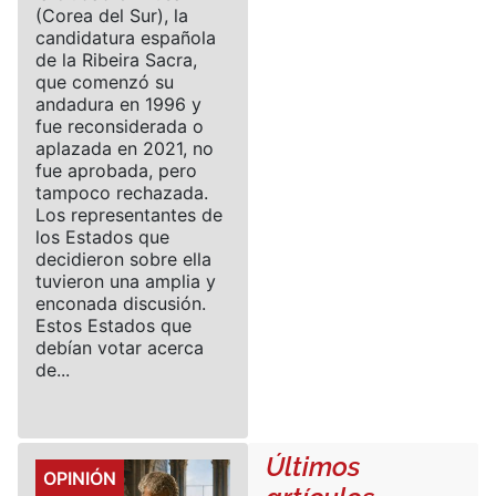
(Corea del Sur), la
candidatura española
de la Ribeira Sacra,
que comenzó su
andadura en 1996 y
fue reconsiderada o
aplazada en 2021, no
fue aprobada, pero
tampoco rechazada.
Los representantes de
los Estados que
decidieron sobre ella
tuvieron una amplia y
enconada discusión.
Estos Estados que
debían votar acerca
de...
Últimos
Details
OPINIÓN