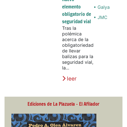
elemento
• Galya
obligatorio de
• JMC
seguridad vial
Tras la
polémica
acerca de la
obligatoriedad
de llevar
balizas para la
seguridad vial,
la...
leer
Ediciones de La Plazuela - El Afilador