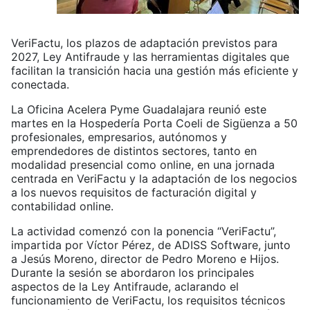
VeriFactu, los plazos de adaptación previstos para
2027, Ley Antifraude y las herramientas digitales que
facilitan la transición hacia una gestión más eficiente y
conectada.
La Oficina Acelera Pyme Guadalajara reunió este
martes en la Hospedería Porta Coeli de Sigüenza a 50
profesionales, empresarios, autónomos y
emprendedores de distintos sectores, tanto en
modalidad presencial como online, en una jornada
centrada en VeriFactu y la adaptación de los negocios
a los nuevos requisitos de facturación digital y
contabilidad online.
La actividad comenzó con la ponencia “VeriFactu”,
impartida por Víctor Pérez, de ADISS Software, junto
a Jesús Moreno, director de Pedro Moreno e Hijos.
Durante la sesión se abordaron los principales
aspectos de la Ley Antifraude, aclarando el
funcionamiento de VeriFactu, los requisitos técnicos