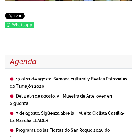
Whatsapp
Agenda
17 al 21 de agosto. Semana cultural y Fiestas Patronales
de Tamajón 2026
Del 4 al 9 de agosto. VII Muestra de Arte joven en
Sigüenza
7 de agosto. Sigüenza abre la II Vuelta Ciclista Castilla-
La Mancha LEADER
Programa de las Fiestas de San Roque 2026 de