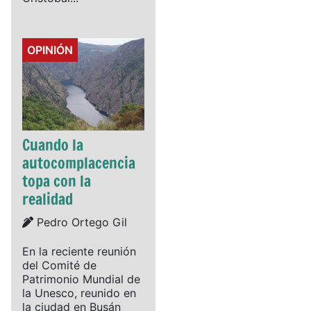
Details
OPINIÓN
Cuando la
autocomplacencia
topa con la
realidad
Details
Pedro Ortego Gil
En la reciente reunión
del Comité de
Patrimonio Mundial de
la Unesco, reunido en
la ciudad en Busán