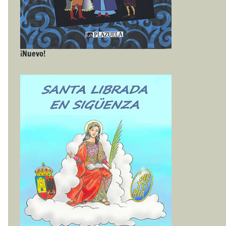
¡Nuevo!