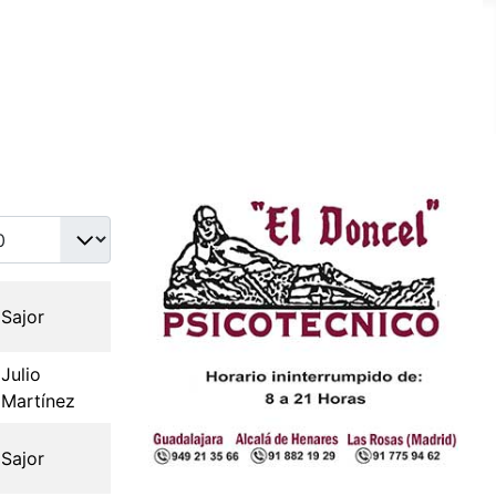
idad a mostrar
Sajor
Julio
Martínez
Sajor