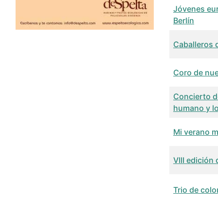
Jóvenes eur
Berlín
Caballeros 
Coro de nue
Concierto de
humano y l
Mi verano m
VIII edición
Trio de colo
Articles