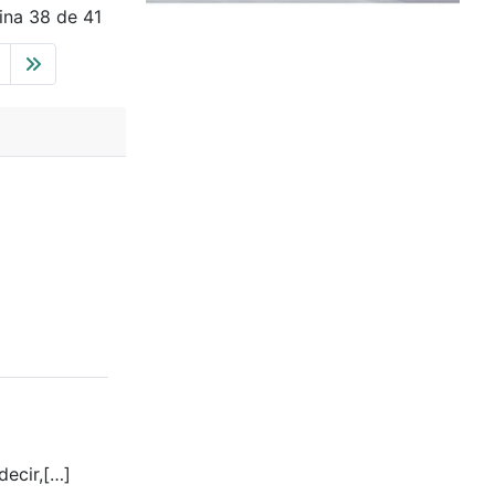
ina 38 de 41
decir,[…]