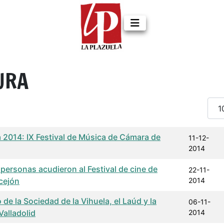
URA
Cant
a de publicación
Autor
2014: IX Festival de Música de Cámara de
11-12-
2014
personas acudieron al Festival de cine de
22-11-
Ocejón
2014
de la Sociedad de la Vihuela, el Laúd y la
06-11-
Valladolid
2014