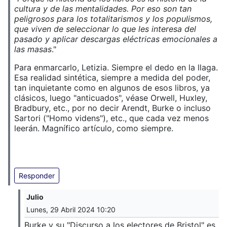
cultura y de las mentalidades. Por eso son tan
peligrosos para los totalitarismos y los populismos,
que viven de seleccionar lo que les interesa del
pasado y aplicar descargas eléctricas emocionales a
las masas
."
Para enmarcarlo, Letizia. Siempre el dedo en la llaga.
Esa realidad sintética, siempre a medida del poder,
tan inquietante como en algunos de esos libros, ya
clásicos, luego "anticuados", véase Orwell, Huxley,
Bradbury, etc., por no decir Arendt, Burke o incluso
Sartori ("Homo videns"), etc., que cada vez menos
leerán. Magnífico artículo, como siempre.
Responder
Julio
Lunes, 29 Abril 2024 10:20
Burke y su "Discurso a los electores de Bristol" es