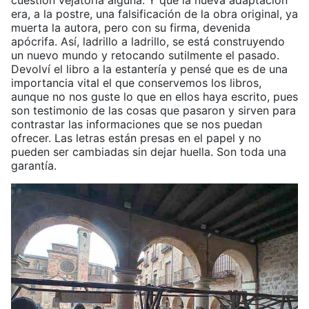
cuestión vejatoria alguna. Y que la nueva adaptación
era, a la postre, una falsificación de la obra original, ya
muerta la autora, pero con su firma, devenida
apócrifa. Así, ladrillo a ladrillo, se está construyendo
un nuevo mundo y retocando sutilmente el pasado.
Devolví el libro a la estantería y pensé que es de una
importancia vital el que conservemos los libros,
aunque no nos guste lo que en ellos haya escrito, pues
son testimonio de las cosas que pasaron y sirven para
contrastar las informaciones que se nos puedan
ofrecer. Las letras están presas en el papel y no
pueden ser cambiadas sin dejar huella. Son toda una
garantía.