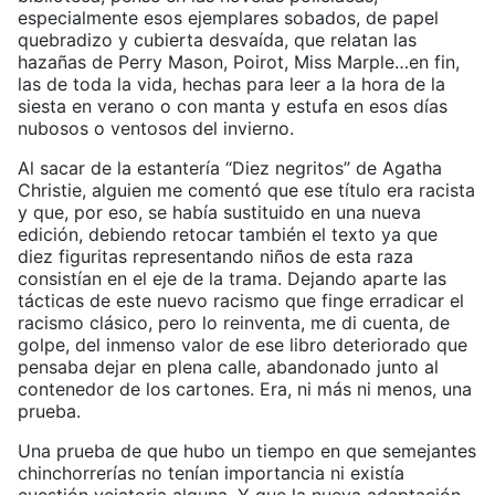
especialmente esos ejemplares sobados, de papel
quebradizo y cubierta desvaída, que relatan las
hazañas de Perry Mason, Poirot, Miss Marple…en fin,
las de toda la vida, hechas para leer a la hora de la
siesta en verano o con manta y estufa en esos días
nubosos o ventosos del invierno.
Al sacar de la estantería “Diez negritos” de Agatha
Christie, alguien me comentó que ese título era racista
y que, por eso, se había sustituido en una nueva
edición, debiendo retocar también el texto ya que
diez figuritas representando niños de esta raza
consistían en el eje de la trama. Dejando aparte las
tácticas de este nuevo racismo que finge erradicar el
racismo clásico, pero lo reinventa, me di cuenta, de
golpe, del inmenso valor de ese libro deteriorado que
pensaba dejar en plena calle, abandonado junto al
contenedor de los cartones. Era, ni más ni menos, una
prueba.
Una prueba de que hubo un tiempo en que semejantes
chinchorrerías no tenían importancia ni existía