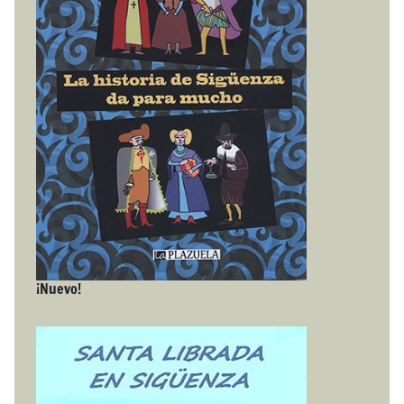
¡Nuevo!