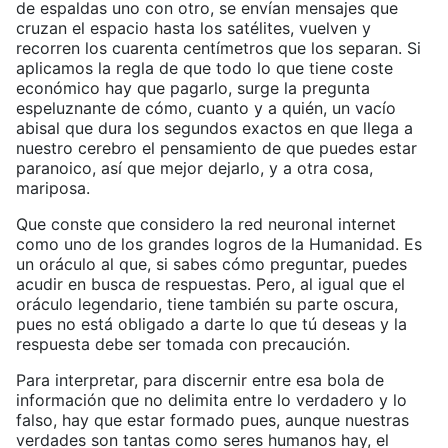
de espaldas uno con otro, se envían mensajes que
cruzan el espacio hasta los satélites, vuelven y
recorren los cuarenta centímetros que los separan. Si
aplicamos la regla de que todo lo que tiene coste
económico hay que pagarlo, surge la pregunta
espeluznante de cómo, cuanto y a quién, un vacío
abisal que dura los segundos exactos en que llega a
nuestro cerebro el pensamiento de que puedes estar
paranoico, así que mejor dejarlo, y a otra cosa,
mariposa.
Que conste que considero la red neuronal internet
como uno de los grandes logros de la Humanidad. Es
un oráculo al que, si sabes cómo preguntar, puedes
acudir en busca de respuestas. Pero, al igual que el
oráculo legendario, tiene también su parte oscura,
pues no está obligado a darte lo que tú deseas y la
respuesta debe ser tomada con precaución.
Para interpretar, para discernir entre esa bola de
información que no delimita entre lo verdadero y lo
falso, hay que estar formado pues, aunque nuestras
verdades son tantas como seres humanos hay, el