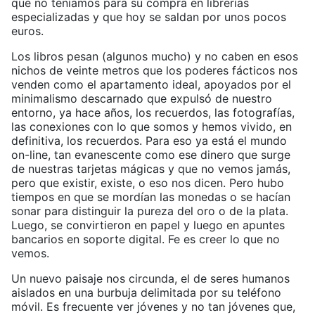
que no teníamos para su compra en librerías
especializadas y que hoy se saldan por unos pocos
euros.
Los libros pesan (algunos mucho) y no caben en esos
nichos de veinte metros que los poderes fácticos nos
venden como el apartamento ideal, apoyados por el
minimalismo descarnado que expulsó de nuestro
entorno, ya hace años, los recuerdos, las fotografías,
las conexiones con lo que somos y hemos vivido, en
definitiva, los recuerdos. Para eso ya está el mundo
on-line, tan evanescente como ese dinero que surge
de nuestras tarjetas mágicas y que no vemos jamás,
pero que existir, existe, o eso nos dicen. Pero hubo
tiempos en que se mordían las monedas o se hacían
sonar para distinguir la pureza del oro o de la plata.
Luego, se convirtieron en papel y luego en apuntes
bancarios en soporte digital. Fe es creer lo que no
vemos.
Un nuevo paisaje nos circunda, el de seres humanos
aislados en una burbuja delimitada por su teléfono
móvil. Es frecuente ver jóvenes y no tan jóvenes que,