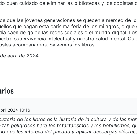
do buen cuidado de eliminar las bibliotecas y los copistas d
s que las jóvenes generaciones se queden a merced de lo
ellos que pagan esta carísima feria de los milagros, o que
día caen de golpe las redes sociales o el mundo digital. Los
estra supervivencia intelectual y nuestra salud mental. Cu
mosles acompañarnos. Salvemos los libros.
 de abril de 2024
arios
Abril 2024 10:16
istoria de los libros es la historia de la cultura y de las me
 tan peligrosos para los totalitarismos y los populismos, q
 lo que les interesa del pasado y aplicar descargas eléctric