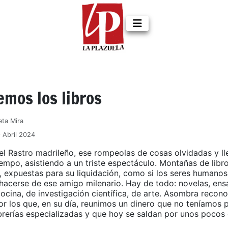
mos los libros
eta Mira
9 Abril 2024
 el Rastro madrileño, ese rompeolas de cosas olvidadas y l
empo, asistiendo a un triste espectáculo. Montañas de libro
ol, expuestas para su liquidación, como si los seres humano
hacerse de ese amigo milenario. Hay de todo: novelas, ensa
cocina, de investigación científica, de arte. Asombra recon
or los que, en su día, reunimos un dinero que no teníamos 
brerías especializadas y que hoy se saldan por unos pocos