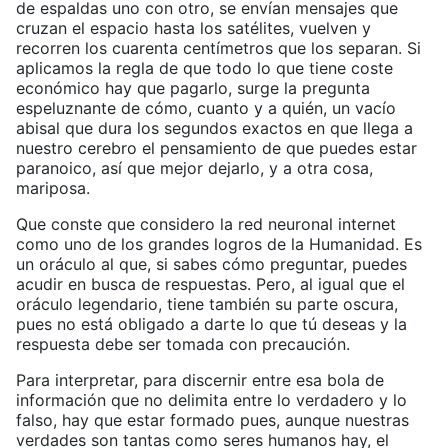
de espaldas uno con otro, se envían mensajes que
cruzan el espacio hasta los satélites, vuelven y
recorren los cuarenta centímetros que los separan. Si
aplicamos la regla de que todo lo que tiene coste
económico hay que pagarlo, surge la pregunta
espeluznante de cómo, cuanto y a quién, un vacío
abisal que dura los segundos exactos en que llega a
nuestro cerebro el pensamiento de que puedes estar
paranoico, así que mejor dejarlo, y a otra cosa,
mariposa.
Que conste que considero la red neuronal internet
como uno de los grandes logros de la Humanidad. Es
un oráculo al que, si sabes cómo preguntar, puedes
acudir en busca de respuestas. Pero, al igual que el
oráculo legendario, tiene también su parte oscura,
pues no está obligado a darte lo que tú deseas y la
respuesta debe ser tomada con precaución.
Para interpretar, para discernir entre esa bola de
información que no delimita entre lo verdadero y lo
falso, hay que estar formado pues, aunque nuestras
verdades son tantas como seres humanos hay, el