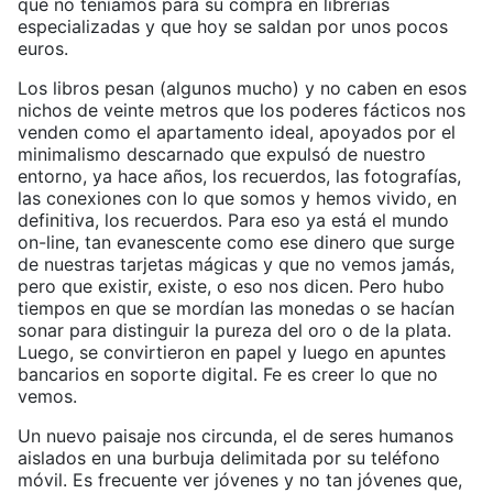
que no teníamos para su compra en librerías
especializadas y que hoy se saldan por unos pocos
euros.
Los libros pesan (algunos mucho) y no caben en esos
nichos de veinte metros que los poderes fácticos nos
venden como el apartamento ideal, apoyados por el
minimalismo descarnado que expulsó de nuestro
entorno, ya hace años, los recuerdos, las fotografías,
las conexiones con lo que somos y hemos vivido, en
definitiva, los recuerdos. Para eso ya está el mundo
on-line, tan evanescente como ese dinero que surge
de nuestras tarjetas mágicas y que no vemos jamás,
pero que existir, existe, o eso nos dicen. Pero hubo
tiempos en que se mordían las monedas o se hacían
sonar para distinguir la pureza del oro o de la plata.
Luego, se convirtieron en papel y luego en apuntes
bancarios en soporte digital. Fe es creer lo que no
vemos.
Un nuevo paisaje nos circunda, el de seres humanos
aislados en una burbuja delimitada por su teléfono
móvil. Es frecuente ver jóvenes y no tan jóvenes que,