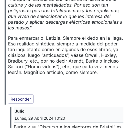
cultura y de las mentalidades. Por eso son tan
peligrosos para los totalitarismos y los populismos,
que viven de seleccionar lo que les interesa del
pasado y aplicar descargas eléctricas emocionales a
las masas
."
Para enmarcarlo, Letizia. Siempre el dedo en la llaga.
Esa realidad sintética, siempre a medida del poder,
tan inquietante como en algunos de esos libros, ya
clásicos, luego "anticuados", véase Orwell, Huxley,
Bradbury, etc., por no decir Arendt, Burke o incluso
Sartori ("Homo videns"), etc., que cada vez menos
leerán. Magnífico artículo, como siempre.
Responder
Julio
Lunes, 29 Abril 2024 10:20
Burke y su "Discurso a los electores de Bristol" es