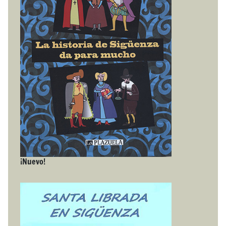
¡Nuevo!