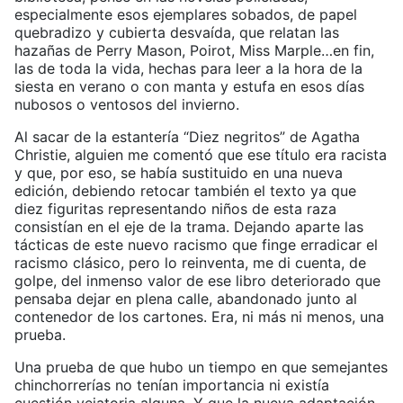
especialmente esos ejemplares sobados, de papel
quebradizo y cubierta desvaída, que relatan las
hazañas de Perry Mason, Poirot, Miss Marple…en fin,
las de toda la vida, hechas para leer a la hora de la
siesta en verano o con manta y estufa en esos días
nubosos o ventosos del invierno.
Al sacar de la estantería “Diez negritos” de Agatha
Christie, alguien me comentó que ese título era racista
y que, por eso, se había sustituido en una nueva
edición, debiendo retocar también el texto ya que
diez figuritas representando niños de esta raza
consistían en el eje de la trama. Dejando aparte las
tácticas de este nuevo racismo que finge erradicar el
racismo clásico, pero lo reinventa, me di cuenta, de
golpe, del inmenso valor de ese libro deteriorado que
pensaba dejar en plena calle, abandonado junto al
contenedor de los cartones. Era, ni más ni menos, una
prueba.
Una prueba de que hubo un tiempo en que semejantes
chinchorrerías no tenían importancia ni existía