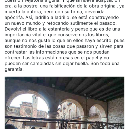
cuestión vejatoria alguna. Y que la nueva adaptación
era, a la postre, una falsificación de la obra original, ya
muerta la autora, pero con su firma, devenida
apócrifa. Así, ladrillo a ladrillo, se está construyendo
un nuevo mundo y retocando sutilmente el pasado.
Devolví el libro a la estantería y pensé que es de una
importancia vital el que conservemos los libros,
aunque no nos guste lo que en ellos haya escrito, pues
son testimonio de las cosas que pasaron y sirven para
contrastar las informaciones que se nos puedan
ofrecer. Las letras están presas en el papel y no
pueden ser cambiadas sin dejar huella. Son toda una
garantía.