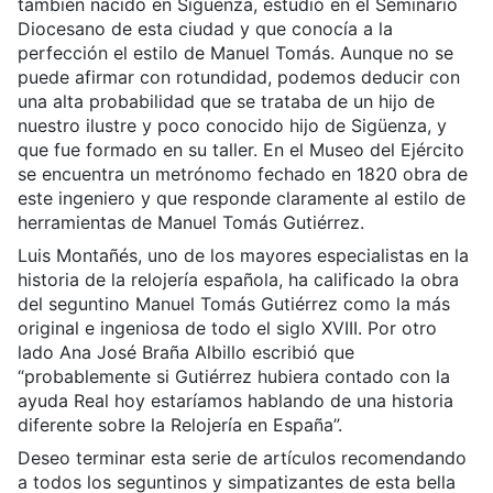
también nacido en Sigüenza, estudió en el Seminario
Diocesano de esta ciudad y que conocía a la
perfección el estilo de Manuel Tomás. Aunque no se
puede afirmar con rotundidad, podemos deducir con
una alta probabilidad que se trataba de un hijo de
nuestro ilustre y poco conocido hijo de Sigüenza, y
que fue formado en su taller. En el Museo del Ejército
se encuentra un metrónomo fechado en 1820 obra de
este ingeniero y que responde claramente al estilo de
herramientas de Manuel Tomás Gutiérrez.
Luis Montañés, uno de los mayores especialistas en la
historia de la relojería española, ha calificado la obra
del seguntino Manuel Tomás Gutiérrez como la más
original e ingeniosa de todo el siglo XVIII. Por otro
lado Ana José Braña Albillo escribió que
“probablemente si Gutiérrez hubiera contado con la
ayuda Real hoy estaríamos hablando de una historia
diferente sobre la Relojería en España”.
Deseo terminar esta serie de artículos recomendando
a todos los seguntinos y simpatizantes de esta bella