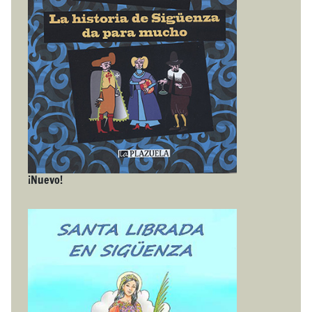
¡Nuevo!