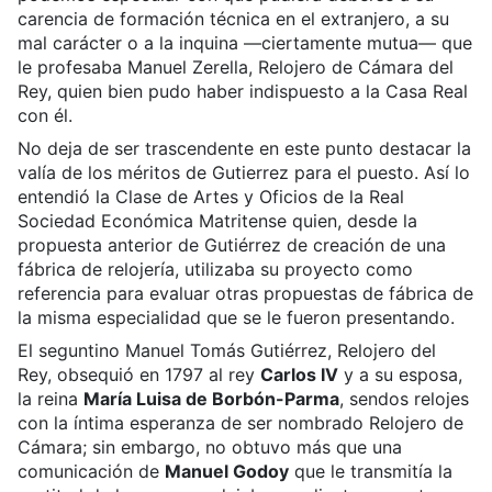
carencia de formación técnica en el extranjero, a su
mal carácter o a la inquina —ciertamente mutua— que
le profesaba Manuel Zerella, Relojero de Cámara del
Rey, quien bien pudo haber indispuesto a la Casa Real
con él.
No deja de ser trascendente en este punto destacar la
valía de los méritos de Gutierrez para el puesto. Así lo
entendió la Clase de Artes y Oficios de la Real
Sociedad Económica Matritense quien, desde la
propuesta anterior de Gutiérrez de creación de una
fábrica de relojería, utilizaba su proyecto como
referencia para evaluar otras propuestas de fábrica de
la misma especialidad que se le fueron presentando.
El seguntino Manuel Tomás Gutiérrez, Relojero del
Rey, obsequió en 1797 al rey
Carlos IV
y a su esposa,
la reina
María Luisa de Borbón-Parma
, sendos relojes
con la íntima esperanza de ser nombrado Relojero de
Cámara; sin embargo, no obtuvo más que una
comunicación de
Manuel Godoy
que le transmitía la