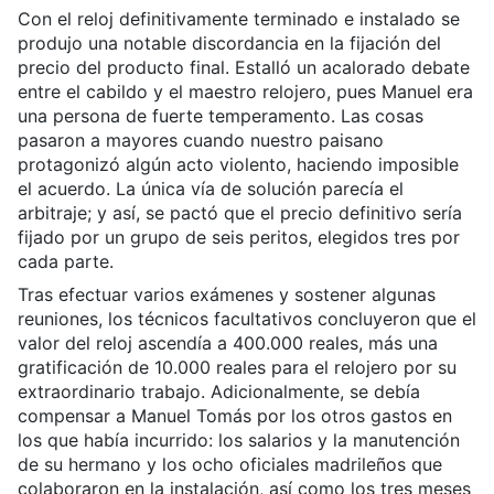
Con el reloj definitivamente terminado e instalado se
produjo una notable discordancia en la fijación del
precio del producto final. Estalló un acalorado debate
entre el cabildo y el maestro relojero, pues Manuel era
una persona de fuerte temperamento. Las cosas
pasaron a mayores cuando nuestro paisano
protagonizó algún acto violento, haciendo imposible
el acuerdo. La única vía de solución parecía el
arbitraje; y así, se pactó que el precio definitivo sería
fijado por un grupo de seis peritos, elegidos tres por
cada parte.
Tras efectuar varios exámenes y sostener algunas
reuniones, los técnicos facultativos concluyeron que el
valor del reloj ascendía a 400.000 reales, más una
gratificación de 10.000 reales para el relojero por su
extraordinario trabajo. Adicionalmente, se debía
compensar a Manuel Tomás por los otros gastos en
los que había incurrido: los salarios y la manutención
de su hermano y los ocho oficiales madrileños que
colaboraron en la instalación, así como los tres meses