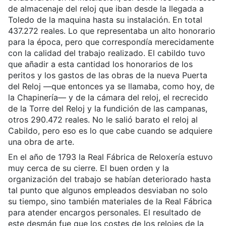
de almacenaje del reloj que iban desde la llegada a
Toledo de la maquina hasta su instalación. En total
437.272 reales. Lo que representaba un alto honorario
para la época, pero que correspondía merecidamente
con la calidad del trabajo realizado. El cabildo tuvo
que añadir a esta cantidad los honorarios de los
peritos y los gastos de las obras de la nueva Puerta
del Reloj —que entonces ya se llamaba, como hoy, de
la Chapinería— y de la cámara del reloj, el recrecido
de la Torre del Reloj y la fundición de las campanas,
otros 290.472 reales. No le salió barato el reloj al
Cabildo, pero eso es lo que cabe cuando se adquiere
una obra de arte.
En el año de 1793 la Real Fábrica de Reloxería estuvo
muy cerca de su cierre. El buen orden y la
organización del trabajo se habían deteriorado hasta
tal punto que algunos empleados desviaban no solo
su tiempo, sino también materiales de la Real Fábrica
para atender encargos personales. El resultado de
este desmán fue que los costes de los relojes de la