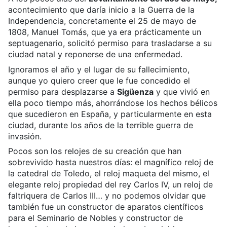
acontecimiento que daría inicio a la Guerra de la
Independencia, concretamente el 25 de mayo de
1808, Manuel Tomás, que ya era prácticamente un
septuagenario, solicitó permiso para trasladarse a su
ciudad natal y reponerse de una enfermedad.
Ignoramos el año y el lugar de su fallecimiento,
aunque yo quiero creer que le fue concedido el
permiso para desplazarse a
Sigüenza
y que vivió en
ella poco tiempo más, ahorrándose los hechos bélicos
que sucedieron en España, y particularmente en esta
ciudad, durante los años de la terrible guerra de
invasión.
Pocos son los relojes de su creación que han
sobrevivido hasta nuestros días: el magnífico reloj de
la catedral de Toledo, el reloj maqueta del mismo, el
elegante reloj propiedad del rey Carlos IV, un reloj de
faltriquera de Carlos III… y no podemos olvidar que
también fue un constructor de aparatos científicos
para el Seminario de Nobles y constructor de