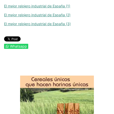
El mejor relojero industrial de España (1)
El mejor relojero industrial de España (2)
El mejor relojero industrial de España (3)
Whatsapp