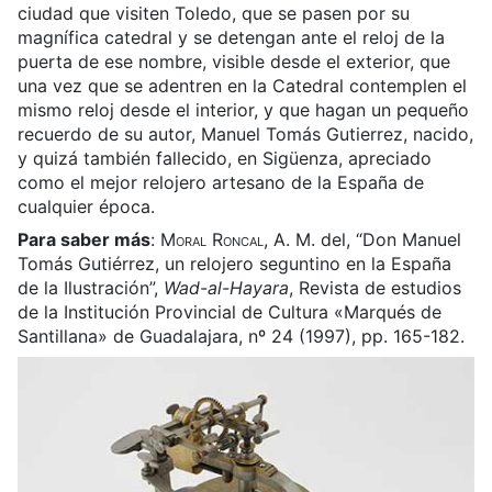
ciudad que visiten Toledo, que se pasen por su
magnífica catedral y se detengan ante el reloj de la
puerta de ese nombre, visible desde el exterior, que
una vez que se adentren en la Catedral contemplen el
mismo reloj desde el interior, y que hagan un pequeño
recuerdo de su autor, Manuel Tomás Gutierrez, nacido,
y quizá también fallecido, en Sigüenza, apreciado
como el mejor relojero artesano de la España de
cualquier época.
Para saber más
:
Moral Roncal
, A. M. del, “Don Manuel
Tomás Gutiérrez, un relojero seguntino en la España
de la Ilustración”,
Wad-al-Hayara
, Revista de estudios
de la Institución Provincial de Cultura «Marqués de
Santillana» de Guadalajara, nº 24 (1997), pp. 165-182.