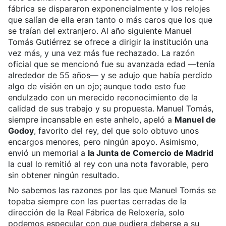
fábrica se dispararon exponencialmente y los relojes
que salían de ella eran tanto o más caros que los que
se traían del extranjero. Al año siguiente Manuel
Tomás Gutiérrez se ofrece a dirigir la institución una
vez más, y una vez más fue rechazado. La razón
oficial que se mencionó fue su avanzada edad —tenía
alrededor de 55 años— y se adujo que había perdido
algo de visión en un ojo;
aunque todo esto fue
endulzado con un merecido reconocimiento de la
calidad de sus trabajo y su propuesta.
Manuel Tomás,
siempre incansable en este anhelo, apeló a
Manuel de
Godoy
, favorito del rey, del que solo obtuvo unos
encargos menores, pero ningún apoyo. Asimismo,
envió un memorial a
la Junta de Comercio de Madrid
la cual lo remitió al rey con una nota favorable, pero
sin obtener ningún resultado.
No sabemos las razones por las que Manuel Tomás se
topaba siempre con las puertas cerradas de la
dirección de la Real Fábrica de Reloxería, solo
podemos especular con que pudiera deberse a su