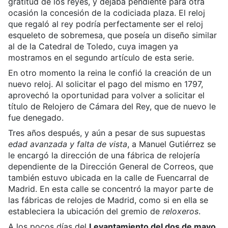
gratitud de los reyes, y dejaba pendiente para otra
ocasión la concesión de la codiciada plaza. El reloj
que regaló al rey podría perfectamente ser el reloj
esqueleto de sobremesa, que poseía un diseño similar
al de la Catedral de Toledo, cuya imagen ya
mostramos en el segundo artículo de esta serie.
En otro momento la reina le confió la creación de un
nuevo reloj. Al solicitar el pago del mismo en 1797,
aprovechó la oportunidad para volver a solicitar el
título de Relojero de Cámara del Rey, que de nuevo le
fue denegado.
Tres años después, y aún a pesar de sus supuestas
edad avanzada y falta de vista
, a Manuel Gutiérrez se
le encargó la dirección de una fábrica de relojería
dependiente de la Dirección General de Correos, que
también estuvo ubicada en la calle de Fuencarral de
Madrid. En esta calle se concentró la mayor parte de
las fábricas de relojes de Madrid, como si en ella se
estableciera la ubicación del gremio de
reloxeros
.
A los pocos días del
Levantamiento del dos de mayo,