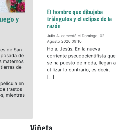
El hombre que dibujaba
fuego y
triángulos y el eclipse de la
razón
Julio A. comentó el Domingo, 02
Agosto 2026 09:10
Hola, Jesús. En la nueva
hes de San
a posada de
corriente pseudocientifista que
s maternos
se ha puesto de moda, llegan a
tierras del
utilizar lo contrario, es decir,
[…]
elícula en
de trastos
s, mientras
Viñeta