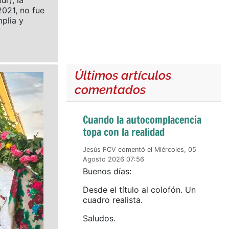
ur), la
021, no fue
plia y
Últimos artículos
comentados
Cuando la autocomplacencia
topa con la realidad
Jesús FCV comentó el Miércoles, 05
Agosto 2026 07:56
Buenos días:
Desde el título al colofón. Un
cuadro realista.
Saludos.