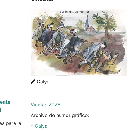
Details
Details
Galya
mento
Viñetas 2026
l
Archivo de humor gráfico:
as para la
• Galya