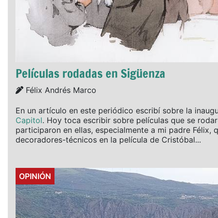
Películas rodadas en Sigüenza
Details
Félix Andrés Marco
En un artículo en este periódico escribí sobre la inaug
Capitol
. Hoy toca escribir sobre películas que se rod
participaron en ellas, especialmente a mi padre Félix, 
decoradores-técnicos en la película de Cristóbal...
Details
OPINIÓN