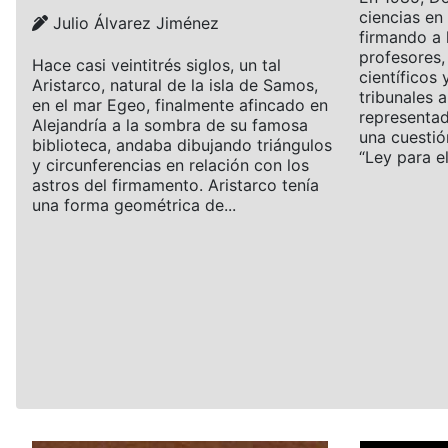
ciencias en 
Details
Julio Álvarez Jiménez
firmando a 
profesores,
Hace casi veintitrés siglos, un tal
científicos 
Aristarco, natural de la isla de Samos,
tribunales a
en el mar Egeo, finalmente afincado en
representad
Alejandría a la sombra de su famosa
una cuestió
biblioteca, andaba dibujando triángulos
“Ley para el.
y circunferencias en relación con los
astros del firmamento. Aristarco tenía
una forma geométrica de...