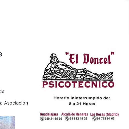
e
de
la Asociación