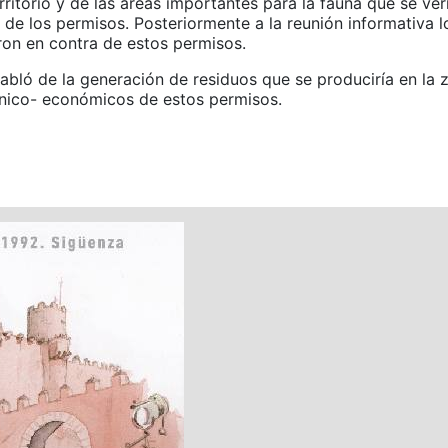
rritorio y de las áreas importantes para la fauna que se ve
 de los permisos. Posteriormente a la reunión informativa 
ron en contra de estos permisos.
abló de la generación de residuos que se produciría en la 
nico- económicos de estos permisos.