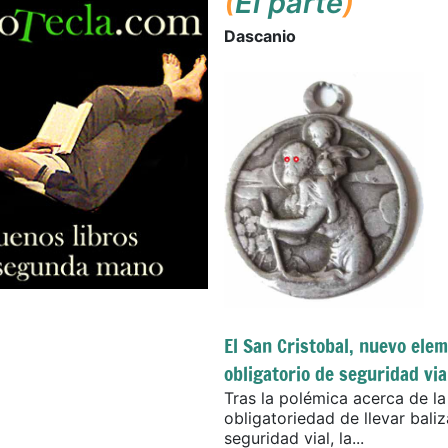
(
El parte
)
Dascanio
El San Cristobal, nuevo ele
obligatorio de seguridad via
Tras la polémica acerca de la
obligatoriedad de llevar baliz
seguridad vial, la...