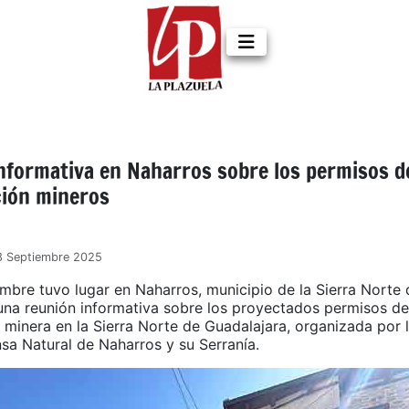
nformativa en Naharros sobre los permisos d
ción mineros
8 Septiembre 2025
embre tuvo lugar en Naharros, municipio de la Sierra Norte 
una reunión informativa sobre los proyectados permisos de
 minera en la Sierra Norte de Guadalajara, organizada por 
nsa Natural de Naharros y su Serranía.