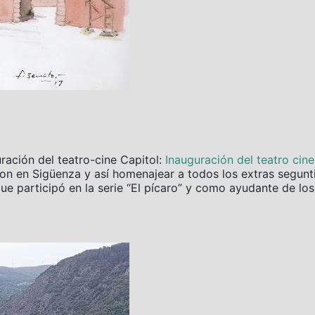
uración del teatro-cine Capitol:
Inauguración del teatro cin
aron en Sigüenza y así homenajear a todos los extras segun
que participó en la serie “El pícaro” y como ayudante de los