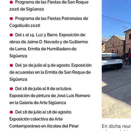
Programa de las Fiestas de San Roque
2026 de Sigüenza
Programa de las Fiestas Patronales de
Cogolludo 2026
Del 1 al 15. Luz y Barro. Exposición de
obras de Jaime D. Nevado y de Guillermo
de Lama. Ermita de Humilladero de
Sigüenza
Del 30 de julio al 9 de agosto. Exposición
de acuarelas en la Ermita de San Roque de
Sigüenza
Del 18 de julio al 8 de octubre.
Exposición de pintura de José Luis Romero
en la Galeria de Arte Sigüenza
Del 18 de julio al 18 de agosto.
Exposición colectiva de Arte
En dicha reun
Contemporáneo en Alcolea del Pinar