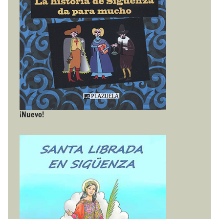
¡Nuevo!