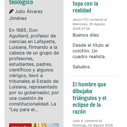
teológico
topa con la
realidad
Details
Julio Álvarez
Jiménez
Jesús FCV comentó el
Miércoles, 05 Agosto
2026 07:56
En 1985, Don
Buenos días:
Aguillard, profesor de
ciencias en Lafayette,
Desde el título al
Luisiana, firmando a la
colofón. Un
cabeza de un grupo de
cuadro realista.
profesores,
estudiantes, padres,
Saludos.
científicos y algunos
clérigos, llevó a
tribunales al Estado de
El hombre que
Luisiana, representado
dibujaba
por su gobernador, por
triángulos y el
una cuestión de
eclipse de la
constitucionalidad. La
“Ley para el...
razón
Julio A. comentó el
Domingo, 02 Agosto 2026