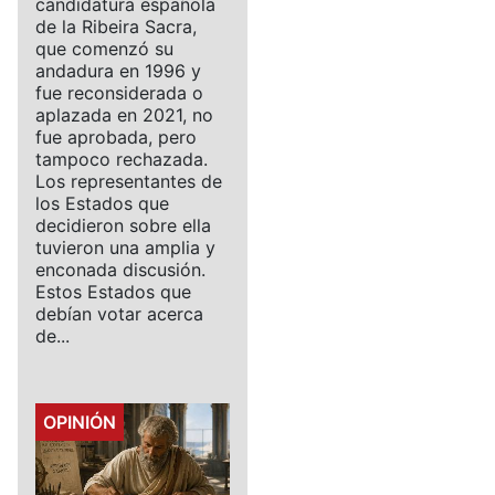
candidatura española
de la Ribeira Sacra,
que comenzó su
andadura en 1996 y
fue reconsiderada o
aplazada en 2021, no
fue aprobada, pero
tampoco rechazada.
Los representantes de
los Estados que
decidieron sobre ella
tuvieron una amplia y
enconada discusión.
Estos Estados que
debían votar acerca
de...
Details
OPINIÓN