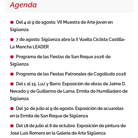
Agenda
Del 4 al 9 de agosto. VII Muestra de Arte joven en
Sigüenza
7 de agosto. Sigüenza abre la II Vuelta Ciclista Castilla-
La Mancha LEADER
Programa de las Fiestas de San Roque 2026 de
Sigüenza
Programa de las Fiestas Patronales de Cogolludo 2026
Del 1 al 15. Luz y Barro. Exposición de obras de Jaime D.
Nevado y de Guillermo de Lama. Ermita de Humilladero de
Sigüenza
Del 30 de julio al 9 de agosto. Exposición de acuarelas
en la Ermita de San Roque de Sigüenza
Del 18 de julio al 8 de octubre. Exposición de pintura de
José Luis Romero en la Galeria de Arte Sigüenza