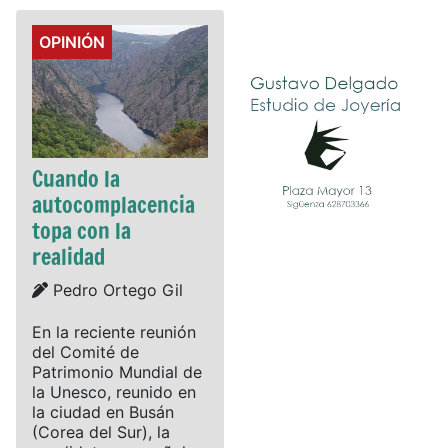
Details
OPINIÓN
Cuando la
autocomplacencia
topa con la
realidad
Details
Pedro Ortego Gil
En la reciente reunión
del Comité de
Patrimonio Mundial de
la Unesco, reunido en
la ciudad en Busán
(Corea del Sur), la