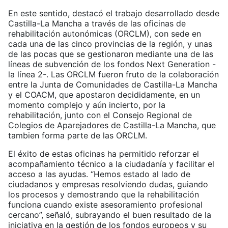
En este sentido, destacó el trabajo desarrollado desde
Castilla-La Mancha a través de las oficinas de
rehabilitación autonómicas (ORCLM), con sede en
cada una de las cinco provincias de la región, y unas
de las pocas que se gestionaron mediante una de las
líneas de subvención de los fondos Next Generation -
la línea 2-. Las ORCLM fueron fruto de la colaboración
entre la Junta de Comunidades de Castilla-La Mancha
y el COACM, que apostaron decididamente, en un
momento complejo y aún incierto, por la
rehabilitación, junto con el Consejo Regional de
Colegios de Aparejadores de Castilla-La Mancha, que
tambien forma parte de las ORCLM.
El éxito de estas oficinas ha permitido reforzar el
acompañamiento técnico a la ciudadanía y facilitar el
acceso a las ayudas. “Hemos estado al lado de
ciudadanos y empresas resolviendo dudas, guiando
los procesos y demostrando que la rehabilitación
funciona cuando existe asesoramiento profesional
cercano”, señaló, subrayando el buen resultado de la
iniciativa en la gestión de los fondos europeos y su