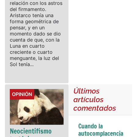
relación con los astros
del firmamento.
Aristarco tenía una
forma geométrica de
pensar, y en un
momento dado se dio
cuenta de que, con la
Luna en cuarto
creciente o cuarto
menguante, la luz del
Sol tenía...
Últimos
Details
OPINIÓN
artículos
comentados
Cuando la
Neocientifismo
autocomplacencia