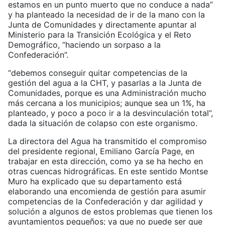
estamos en un punto muerto que no conduce a nada”
y ha planteado la necesidad de ir de la mano con la
Junta de Comunidades y directamente apuntar al
Ministerio para la Transición Ecológica y el Reto
Demográfico, “haciendo un sorpaso a la
Confederación”.
“debemos conseguir quitar competencias de la
gestión del agua a la CHT, y pasarlas a la Junta de
Comunidades, porque es una Administración mucho
más cercana a los municipios; aunque sea un 1%, ha
planteado, y poco a poco ir a la desvinculación total”,
dada la situación de colapso con este organismo.
La directora del Agua ha transmitido el compromiso
del presidente regional, Emiliano García Page, en
trabajar en esta dirección, como ya se ha hecho en
otras cuencas hidrográficas. En este sentido Montse
Muro ha explicado que su departamento está
elaborando una encomienda de gestión para asumir
competencias de la Confederación y dar agilidad y
solución a algunos de estos problemas que tienen los
ayuntamientos pequeños; ya que no puede ser que