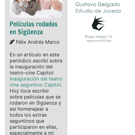
Películas rodadas
en Sigüenza
Details
Félix Andrés Marco
En un artículo en este
periódico escribí sobre
la inauguración del
teatro-cine Capitol:
Inauguración del teatro
cine seguntino Capitol
.
Hoy toca escribir
sobre películas que se
rodaron en Sigüenza y
así homenajear a
todos los extras
seguntinos que
participaron en ellas,
especialmente a mi