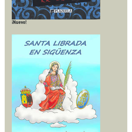
¡Nuevo!