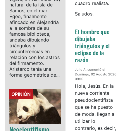
cuadro realista.
natural de la isla de
Samos, en el mar
Saludos.
Egeo, finalmente
afincado en Alejandría
a la sombra de su
El hombre que
famosa biblioteca,
dibujaba
andaba dibujando
triángulos y el
triángulos y
circunferencias en
eclipse de la
relación con los astros
razón
del firmamento.
Aristarco tenía una
Julio A. comentó el
forma geométrica de...
Domingo, 02 Agosto 2026
09:10
Hola, Jesús. En la
nueva corriente
Details
OPINIÓN
pseudocientifista
que se ha puesto
de moda, llegan a
utilizar lo
Neocientifismo
contrario, es decir,