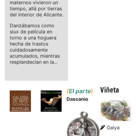
maternos vivieron un
tiempo, allá por tierras
del interior de Alicante.
Danzábamos como
siux de película en
torno a una hoguera
hecha de trastos
cuidadosamente
acumulados, mientras
resplandecían en la...
Viñeta
(
El parte
)
Dascanio
Details
Details
Galya