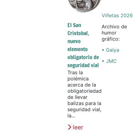
Viñetas 2026
El San
Archivo de
Cristobal,
humor
gráfico:
nuevo
elemento
• Galya
obligatorio de
• JMC
seguridad vial
Tras la
polémica
acerca de la
obligatoriedad
de llevar
balizas para la
seguridad vial,
la...
leer