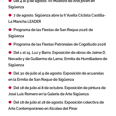
Del 4 al 9 de agosto. VII Muestra de Arte joven en
Sigüenza
7 de agosto. Sigüenza abre la II Vuelta Ciclista Castilla-
La Mancha LEADER
Programa de las Fiestas de San Roque 2026 de
Sigüenza
Programa de las Fiestas Patronales de Cogolludo 2026
Del 1 al 15. Luz y Barro. Exposición de obras de Jaime D.
Nevado y de Guillermo de Lama. Ermita de Humilladero de
Sigüenza
Del 30 de julio al 9 de agosto. Exposición de acuarelas
en la Ermita de San Roque de Sigüenza
Del 18 de julio al 8 de octubre. Exposición de pintura de
José Luis Romero en la Galeria de Arte Sigüenza
Del 18 de julio al 18 de agosto. Exposición colectiva de
Arte Contemporáneo en Alcolea del Pinar