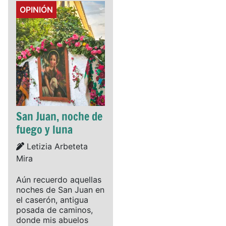
Details
OPINIÓN
San Juan, noche de
fuego y luna
Details
Letizia Arbeteta
Mira
Aún recuerdo aquellas
noches de San Juan en
el caserón, antigua
posada de caminos,
donde mis abuelos