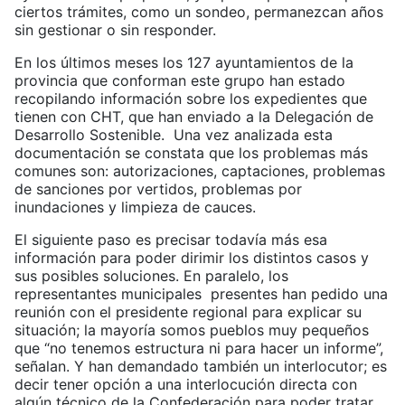
ciertos trámites, como un sondeo, permanezcan años
sin gestionar o sin responder.
En los últimos meses los 127 ayuntamientos de la
provincia que conforman este grupo han estado
recopilando información sobre los expedientes que
tienen con CHT, que han enviado a la Delegación de
Desarrollo Sostenible. Una vez analizada esta
documentación se constata que los problemas más
comunes son: autorizaciones, captaciones, problemas
de sanciones por vertidos, problemas por
inundaciones y limpieza de cauces.
El siguiente paso es precisar todavía más esa
información para poder dirimir los distintos casos y
sus posibles soluciones. En paralelo, los
representantes municipales presentes han pedido una
reunión con el presidente regional para explicar su
situación; la mayoría somos pueblos muy pequeños
que “no tenemos estructura ni para hacer un informe”,
señalan. Y han demandado también un interlocutor; es
decir tener opción a una interlocución directa con
algún técnico de la Confederación para poder tratar