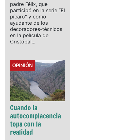
padre Félix, que
participó en la serie “El
pícaro” y como
ayudante de los
decoradores-técnicos
en la película de
Cristóbal...
Details
OPINIÓN
Cuando la
autocomplacencia
topa con la
realidad