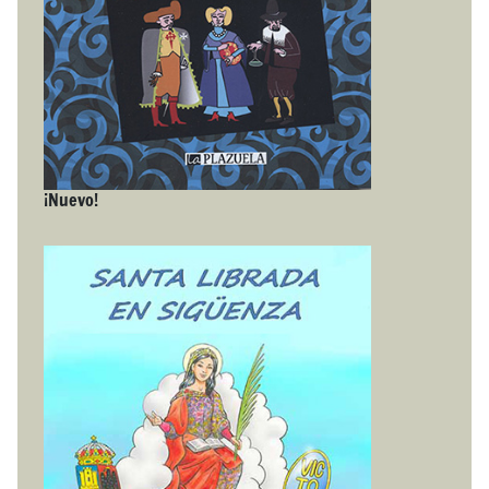
¡Nuevo!