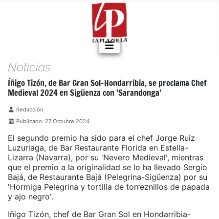
Noticias
Íñigo Tizón, de Bar Gran Sol-Hondarribia, se proclama Chef
Medieval 2024 en Sigüenza con 'Sarandonga'
Detalles
Redacción
Publicado: 27 Octubre 2024
El segundo premio ha sido para el chef Jorge Ruiz
Luzuriaga, de Bar Restaurante Florida en Estella-
Lizarra (Navarra), por su 'Nevero Medieval', mientras
que el premio a la originalidad se lo ha llevado Sergio
Bajá, de Restaurante Bajá (Pelegrina-Sigüenza) por su
'Hormiga Pelegrina y tortilla de torreznillos de papada
y ajo negro'.
Iñigo Tizón, chef de Bar Gran Sol en Hondarribia-