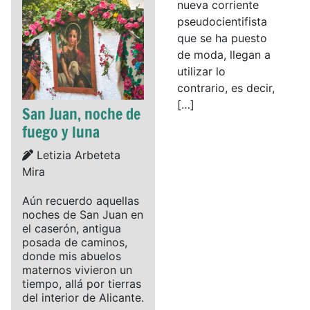
nueva corriente
pseudocientifista
que se ha puesto
de moda, llegan a
utilizar lo
contrario, es decir,
[…]
San Juan, noche de
fuego y luna
Details
Letizia Arbeteta
Mira
Aún recuerdo aquellas
noches de San Juan en
el caserón, antigua
posada de caminos,
donde mis abuelos
maternos vivieron un
tiempo, allá por tierras
del interior de Alicante.