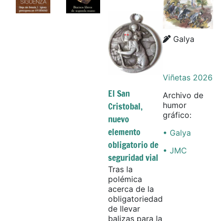
Details
Galya
Viñetas 2026
El San
Archivo de
Cristobal,
humor
gráfico:
nuevo
elemento
• Galya
obligatorio de
• JMC
seguridad vial
Tras la
polémica
acerca de la
obligatoriedad
de llevar
balizas para la