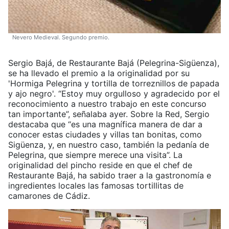
Nevero Medieval. Segundo premio.
Sergio Bajá, de Restaurante Bajá (Pelegrina-Sigüenza),
se ha llevado el premio a la originalidad por su
'Hormiga Pelegrina y tortilla de torreznillos de papada
y ajo negro'. “Estoy muy orgulloso y agradecido por el
reconocimiento a nuestro trabajo en este concurso
tan importante”, señalaba ayer. Sobre la Red, Sergio
destacaba que “es una magnífica manera de dar a
conocer estas ciudades y villas tan bonitas, como
Sigüenza, y, en nuestro caso, también la pedanía de
Pelegrina, que siempre merece una visita”. La
originalidad del pincho reside en que el chef de
Restaurante Bajá, ha sabido traer a la gastronomía e
ingredientes locales las famosas tortillitas de
camarones de Cádiz.