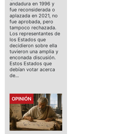
andadura en 1996 y
fue reconsiderada o
aplazada en 2021, no
fue aprobada, pero
tampoco rechazada.
Los representantes de
los Estados que
decidieron sobre ella
tuvieron una amplia y
enconada discusión.
Estos Estados que
debían votar acerca
de...
Details
OPINIÓN