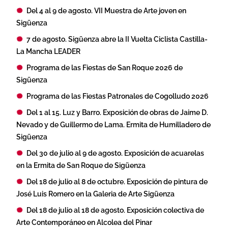
Del 4 al 9 de agosto. VII Muestra de Arte joven en
Sigüenza
7 de agosto. Sigüenza abre la II Vuelta Ciclista Castilla-
La Mancha LEADER
Programa de las Fiestas de San Roque 2026 de
Sigüenza
Programa de las Fiestas Patronales de Cogolludo 2026
Del 1 al 15. Luz y Barro. Exposición de obras de Jaime D.
Nevado y de Guillermo de Lama. Ermita de Humilladero de
Sigüenza
Del 30 de julio al 9 de agosto. Exposición de acuarelas
en la Ermita de San Roque de Sigüenza
Del 18 de julio al 8 de octubre. Exposición de pintura de
José Luis Romero en la Galeria de Arte Sigüenza
Del 18 de julio al 18 de agosto. Exposición colectiva de
Arte Contemporáneo en Alcolea del Pinar