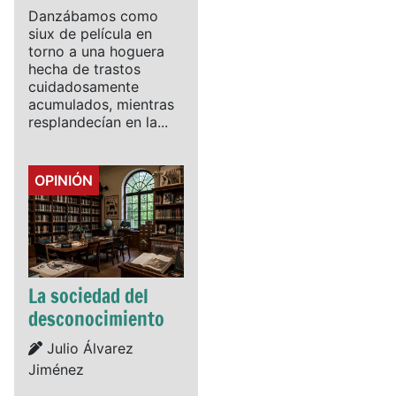
Danzábamos como
siux de película en
torno a una hoguera
hecha de trastos
cuidadosamente
acumulados, mientras
resplandecían en la...
Details
OPINIÓN
La sociedad del
desconocimiento
Details
Julio Álvarez
Jiménez