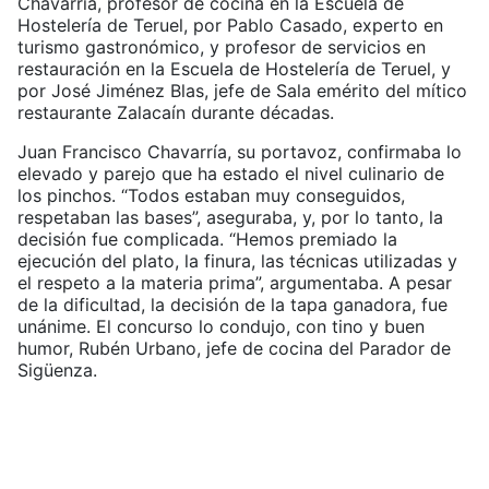
Chavarría, profesor de cocina en la Escuela de
Hostelería de Teruel, por Pablo Casado, experto en
turismo gastronómico, y profesor de servicios en
restauración en la Escuela de Hostelería de Teruel, y
por José Jiménez Blas, jefe de Sala emérito del mítico
restaurante Zalacaín durante décadas.
Juan Francisco Chavarría, su portavoz, confirmaba lo
elevado y parejo que ha estado el nivel culinario de
los pinchos. “Todos estaban muy conseguidos,
respetaban las bases”, aseguraba, y, por lo tanto, la
decisión fue complicada. “Hemos premiado la
ejecución del plato, la finura, las técnicas utilizadas y
el respeto a la materia prima”, argumentaba. A pesar
de la dificultad, la decisión de la tapa ganadora, fue
unánime. El concurso lo condujo, con tino y buen
humor, Rubén Urbano, jefe de cocina del Parador de
Sigüenza.