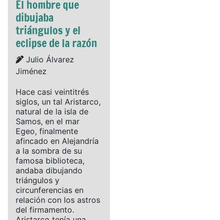
El hombre que
dibujaba
triángulos y el
eclipse de la razón
Details
Julio Álvarez
Jiménez
Hace casi veintitrés
siglos, un tal Aristarco,
natural de la isla de
Samos, en el mar
Egeo, finalmente
afincado en Alejandría
a la sombra de su
famosa biblioteca,
andaba dibujando
triángulos y
circunferencias en
relación con los astros
del firmamento.
Aristarco tenía una