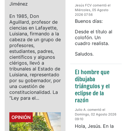
Jiménez
Jesús FCV comentó el
Miércoles, 05 Agosto
2026 07:56
En 1985, Don
Buenos días:
Aguillard, profesor de
ciencias en Lafayette,
Desde el título al
Luisiana, firmando a la
colofón. Un
cabeza de un grupo de
cuadro realista.
profesores,
estudiantes, padres,
Saludos.
científicos y algunos
clérigos, llevó a
tribunales al Estado de
El hombre que
Luisiana, representado
dibujaba
por su gobernador, por
triángulos y el
una cuestión de
eclipse de la
constitucionalidad. La
“Ley para el...
razón
Julio A. comentó el
Domingo, 02 Agosto 2026
Details
OPINIÓN
09:10
Hola, Jesús. En la