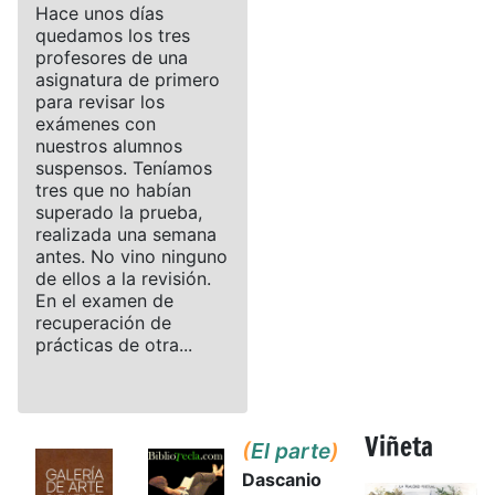
Hace unos días
quedamos los tres
profesores de una
asignatura de primero
para revisar los
exámenes con
nuestros alumnos
suspensos. Teníamos
tres que no habían
superado la prueba,
realizada una semana
antes. No vino ninguno
de ellos a la revisión.
En el examen de
recuperación de
prácticas de otra...
Viñeta
(
El parte
)
Dascanio
Details