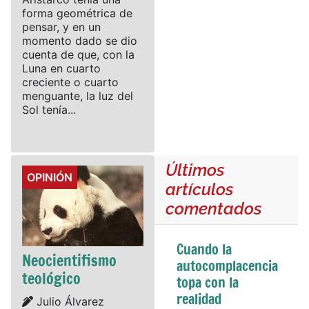
forma geométrica de
pensar, y en un
momento dado se dio
cuenta de que, con la
Luna en cuarto
creciente o cuarto
menguante, la luz del
Sol tenía...
Últimos
Details
OPINIÓN
artículos
comentados
Cuando la
Neocientifismo
autocomplacencia
teológico
topa con la
realidad
Details
Julio Álvarez