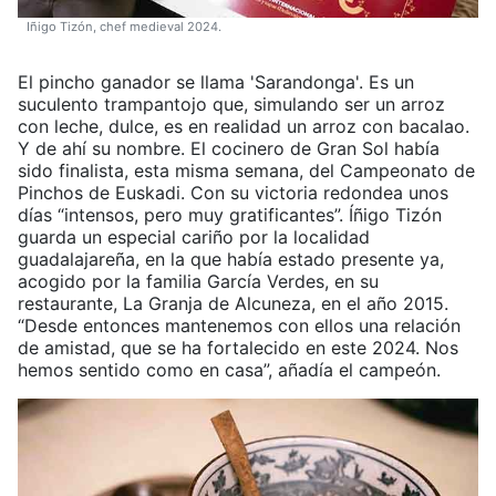
Iñigo Tizón, chef medieval 2024.
El pincho ganador se llama 'Sarandonga'. Es un
suculento trampantojo que, simulando ser un arroz
con leche, dulce, es en realidad un arroz con bacalao.
Y de ahí su nombre. El cocinero de Gran Sol había
sido finalista, esta misma semana, del Campeonato de
Pinchos de Euskadi. Con su victoria redondea unos
días “intensos, pero muy gratificantes”. Íñigo Tizón
guarda un especial cariño por la localidad
guadalajareña, en la que había estado presente ya,
acogido por la familia García Verdes, en su
restaurante, La Granja de Alcuneza, en el año 2015.
“Desde entonces mantenemos con ellos una relación
de amistad, que se ha fortalecido en este 2024. Nos
hemos sentido como en casa”, añadía el campeón.