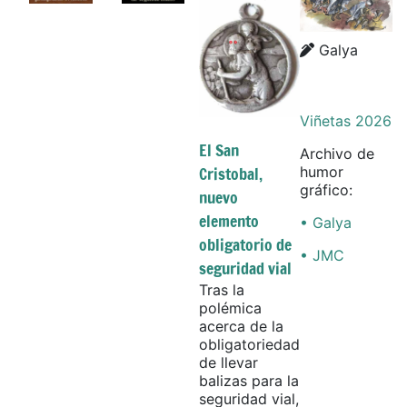
Details
Galya
Viñetas 2026
El San
Archivo de
Cristobal,
humor
gráfico:
nuevo
elemento
• Galya
obligatorio de
• JMC
seguridad vial
Tras la
polémica
acerca de la
obligatoriedad
de llevar
balizas para la
seguridad vial,