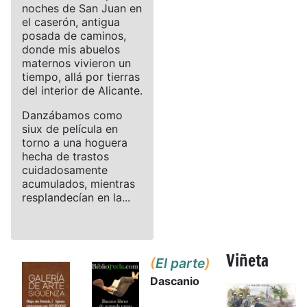
noches de San Juan en
el caserón, antigua
posada de caminos,
donde mis abuelos
maternos vivieron un
tiempo, allá por tierras
del interior de Alicante.
Danzábamos como
siux de película en
torno a una hoguera
hecha de trastos
cuidadosamente
acumulados, mientras
resplandecían en la...
Viñeta
(
El parte
)
Dascanio
Details