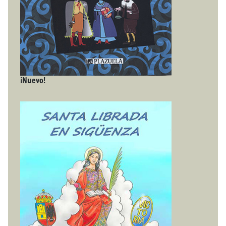
¡Nuevo!