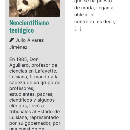
que se ha puesto
de moda, llegan a
utilizar lo
Neocientifismo
contrario, es decir,
[…]
teológico
Details
Julio Álvarez
Jiménez
En 1985, Don
Aguillard, profesor de
ciencias en Lafayette,
Luisiana, firmando a la
cabeza de un grupo de
profesores,
estudiantes, padres,
científicos y algunos
clérigos, llevó a
tribunales al Estado de
Luisiana, representado
por su gobernador, por
una cuestión de