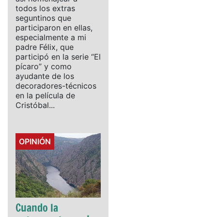
todos los extras
seguntinos que
participaron en ellas,
especialmente a mi
padre Félix, que
participó en la serie “El
pícaro” y como
ayudante de los
decoradores-técnicos
en la película de
Cristóbal...
Details
OPINIÓN
Cuando la