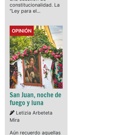
constitucionalidad. La
“Ley para el...
Details
OPINIÓN
San Juan, noche de
fuego y luna
Details
Letizia Arbeteta
Mira
Aún recuerdo aquellas