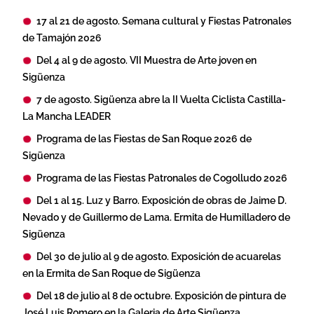
17 al 21 de agosto. Semana cultural y Fiestas Patronales
de Tamajón 2026
Del 4 al 9 de agosto. VII Muestra de Arte joven en
Sigüenza
7 de agosto. Sigüenza abre la II Vuelta Ciclista Castilla-
La Mancha LEADER
Programa de las Fiestas de San Roque 2026 de
Sigüenza
Programa de las Fiestas Patronales de Cogolludo 2026
Del 1 al 15. Luz y Barro. Exposición de obras de Jaime D.
Nevado y de Guillermo de Lama. Ermita de Humilladero de
Sigüenza
Del 30 de julio al 9 de agosto. Exposición de acuarelas
en la Ermita de San Roque de Sigüenza
Del 18 de julio al 8 de octubre. Exposición de pintura de
José Luis Romero en la Galeria de Arte Sigüenza