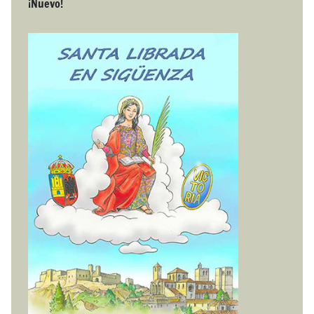
¡Nuevo!