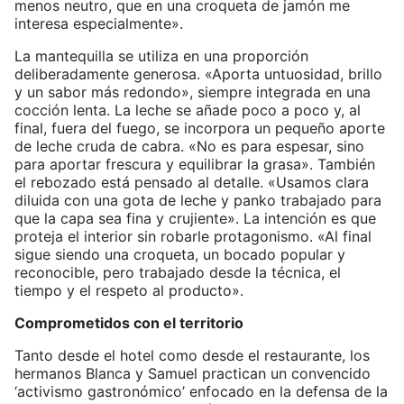
menos neutro, que en una croqueta de jamón me
interesa especialmente».
La mantequilla se utiliza en una proporción
deliberadamente generosa. «Aporta untuosidad, brillo
y un sabor más redondo», siempre integrada en una
cocción lenta. La leche se añade poco a poco y, al
final, fuera del fuego, se incorpora un pequeño aporte
de leche cruda de cabra. «No es para espesar, sino
para aportar frescura y equilibrar la grasa». También
el rebozado está pensado al detalle. «Usamos clara
diluida con una gota de leche y panko trabajado para
que la capa sea fina y crujiente». La intención es que
proteja el interior sin robarle protagonismo. «Al final
sigue siendo una croqueta, un bocado popular y
reconocible, pero trabajado desde la técnica, el
tiempo y el respeto al producto».
Comprometidos con el territorio
Tanto desde el hotel como desde el restaurante, los
hermanos Blanca y Samuel practican un convencido
‘activismo gastronómico’ enfocado en la defensa de la