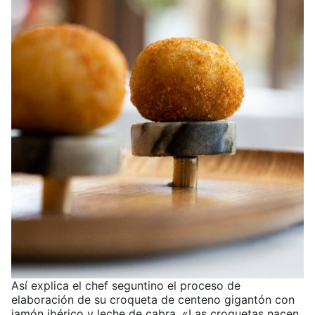
Así explica el chef seguntino el proceso de
elaboración de su croqueta de centeno gigantón con
jamón ibérico y leche de cabra. «Las croquetas nacen