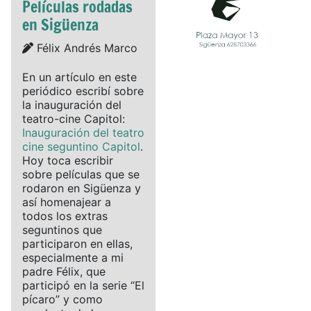
Películas rodadas
en Sigüenza
Details
Félix Andrés Marco
En un artículo en este
periódico escribí sobre
la inauguración del
teatro-cine Capitol:
Inauguración del teatro
cine seguntino Capitol
.
Hoy toca escribir
sobre películas que se
rodaron en Sigüenza y
así homenajear a
todos los extras
seguntinos que
participaron en ellas,
especialmente a mi
padre Félix, que
participó en la serie “El
pícaro” y como