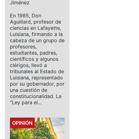
Jiménez
En 1985, Don
Aguillard, profesor de
ciencias en Lafayette,
Luisiana, firmando a la
cabeza de un grupo de
profesores,
estudiantes, padres,
científicos y algunos
clérigos, llevó a
tribunales al Estado de
Luisiana, representado
por su gobernador, por
una cuestión de
constitucionalidad. La
“Ley para el...
Details
OPINIÓN