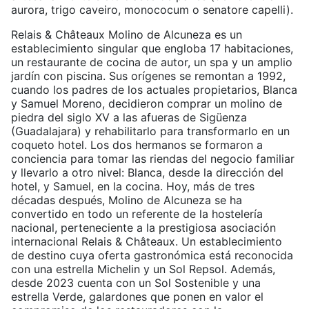
aurora, trigo caveiro, monococum o senatore capelli).
Relais & Châteaux Molino de Alcuneza es un
establecimiento singular que engloba 17 habitaciones,
un restaurante de cocina de autor, un spa y un amplio
jardín con piscina. Sus orígenes se remontan a 1992,
cuando los padres de los actuales propietarios, Blanca
y Samuel Moreno, decidieron comprar un molino de
piedra del siglo XV a las afueras de Sigüenza
(Guadalajara) y rehabilitarlo para transformarlo en un
coqueto hotel. Los dos hermanos se formaron a
conciencia para tomar las riendas del negocio familiar
y llevarlo a otro nivel: Blanca, desde la dirección del
hotel, y Samuel, en la cocina. Hoy, más de tres
décadas después, Molino de Alcuneza se ha
convertido en todo un referente de la hostelería
nacional, perteneciente a la prestigiosa asociación
internacional Relais & Châteaux. Un establecimiento
de destino cuya oferta gastronómica está reconocida
con una estrella Michelin y un Sol Repsol. Además,
desde 2023 cuenta con un Sol Sostenible y una
estrella Verde, galardones que ponen en valor el