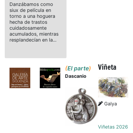
Danzábamos como
siux de película en
torno a una hoguera
hecha de trastos
cuidadosamente
acumulados, mientras
resplandecían en la...
Viñeta
(
El parte
)
Dascanio
Details
Details
Galya
Viñetas 2026