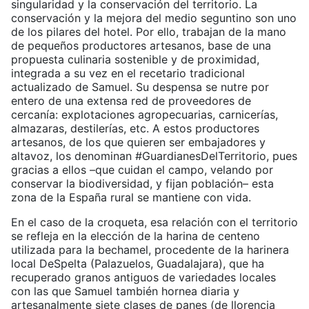
singularidad y la conservación del territorio. La
conservación y la mejora del medio seguntino son uno
de los pilares del hotel. Por ello, trabajan de la mano
de pequeños productores artesanos, base de una
propuesta culinaria sostenible y de proximidad,
integrada a su vez en el recetario tradicional
actualizado de Samuel. Su despensa se nutre por
entero de una extensa red de proveedores de
cercanía: explotaciones agropecuarias, carnicerías,
almazaras, destilerías, etc. A estos productores
artesanos, de los que quieren ser embajadores y
altavoz, los denominan #GuardianesDelTerritorio, pues
gracias a ellos –que cuidan el campo, velando por
conservar la biodiversidad, y fijan población– esta
zona de la España rural se mantiene con vida.
En el caso de la croqueta, esa relación con el territorio
se refleja en la elección de la harina de centeno
utilizada para la bechamel, procedente de la harinera
local DeSpelta (Palazuelos, Guadalajara), que ha
recuperado granos antiguos de variedades locales
con las que Samuel también hornea diaria y
artesanalmente siete clases de panes (de llorencia