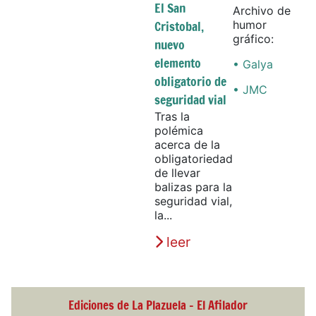
El San
Archivo de
Cristobal,
humor
gráfico:
nuevo
elemento
• Galya
obligatorio de
• JMC
seguridad vial
Tras la
polémica
acerca de la
obligatoriedad
de llevar
balizas para la
seguridad vial,
la...
leer
Ediciones de La Plazuela - El Afilador