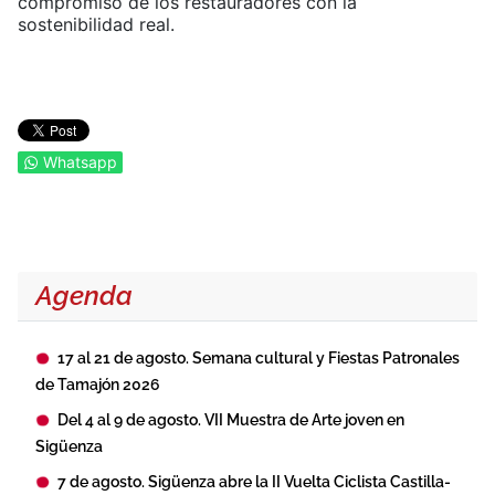
compromiso de los restauradores con la
sostenibilidad real.
Whatsapp
Agenda
17 al 21 de agosto. Semana cultural y Fiestas Patronales
de Tamajón 2026
Del 4 al 9 de agosto. VII Muestra de Arte joven en
Sigüenza
7 de agosto. Sigüenza abre la II Vuelta Ciclista Castilla-