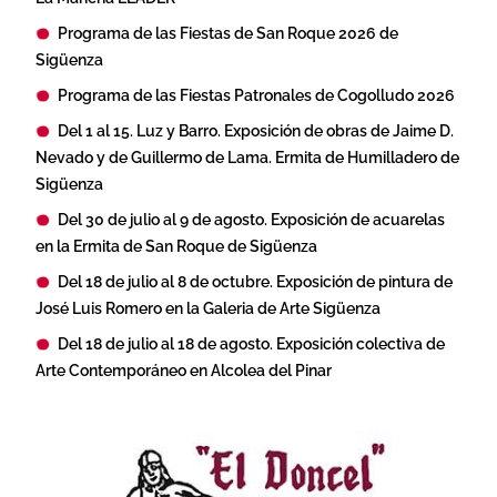
Programa de las Fiestas de San Roque 2026 de
Sigüenza
Programa de las Fiestas Patronales de Cogolludo 2026
Del 1 al 15. Luz y Barro. Exposición de obras de Jaime D.
Nevado y de Guillermo de Lama. Ermita de Humilladero de
Sigüenza
Del 30 de julio al 9 de agosto. Exposición de acuarelas
en la Ermita de San Roque de Sigüenza
Del 18 de julio al 8 de octubre. Exposición de pintura de
José Luis Romero en la Galeria de Arte Sigüenza
Del 18 de julio al 18 de agosto. Exposición colectiva de
Arte Contemporáneo en Alcolea del Pinar