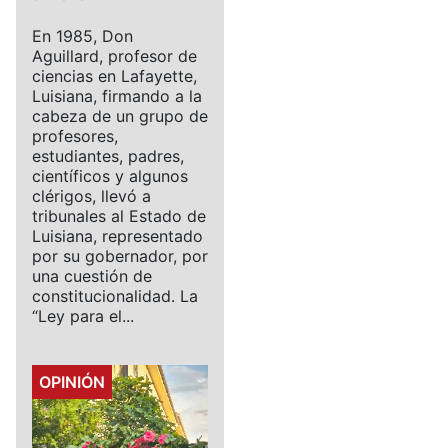
En 1985, Don
Aguillard, profesor de
ciencias en Lafayette,
Luisiana, firmando a la
cabeza de un grupo de
profesores,
estudiantes, padres,
científicos y algunos
clérigos, llevó a
tribunales al Estado de
Luisiana, representado
por su gobernador, por
una cuestión de
constitucionalidad. La
“Ley para el...
Details
OPINIÓN