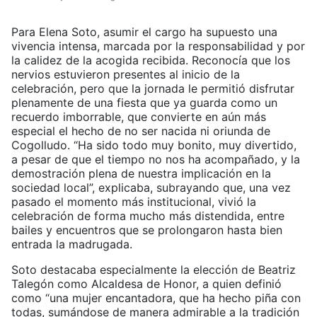
Para Elena Soto, asumir el cargo ha supuesto una
vivencia intensa, marcada por la responsabilidad y por
la calidez de la acogida recibida. Reconocía que los
nervios estuvieron presentes al inicio de la
celebración, pero que la jornada le permitió disfrutar
plenamente de una fiesta que ya guarda como un
recuerdo imborrable, que convierte en aún más
especial el hecho de no ser nacida ni oriunda de
Cogolludo. “Ha sido todo muy bonito, muy divertido,
a pesar de que el tiempo no nos ha acompañado, y la
demostración plena de nuestra implicación en la
sociedad local”, explicaba, subrayando que, una vez
pasado el momento más institucional, vivió la
celebración de forma mucho más distendida, entre
bailes y encuentros que se prolongaron hasta bien
entrada la madrugada.
Soto destacaba especialmente la elección de Beatriz
Talegón como Alcaldesa de Honor, a quien definió
como “una mujer encantadora, que ha hecho piña con
todas, sumándose de manera admirable a la tradición