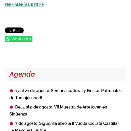
VER GALERÍA DE FOTOS
Whatsapp
Agenda
17 al 21 de agosto. Semana cultural y Fiestas Patronales
de Tamajón 2026
Del 4 al 9 de agosto. VII Muestra de Arte joven en
Sigüenza
7 de agosto. Sigüenza abre la II Vuelta Ciclista Castilla-
La Mancha LEADER