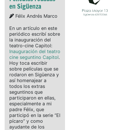
en Sigüenza
Details
Félix Andrés Marco
En un artículo en este
periódico escribí sobre
la inauguración del
teatro-cine Capitol:
Inauguración del teatro
cine seguntino Capitol
.
Hoy toca escribir
sobre películas que se
rodaron en Sigüenza y
así homenajear a
todos los extras
seguntinos que
participaron en ellas,
especialmente a mi
padre Félix, que
participó en la serie “El
pícaro” y como
ayudante de los