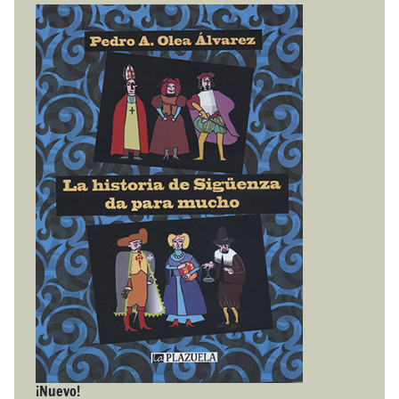
¡Nuevo!