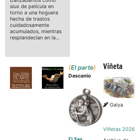
siux de película en
torno a una hoguera
hecha de trastos
cuidadosamente
acumulados, mientras
resplandecían en la...
Viñeta
(
El parte
)
Dascanio
Details
Details
Galya
Viñetas 2026
El San