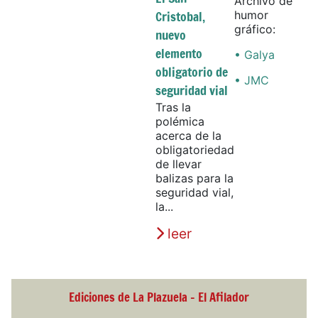
Archivo de
Cristobal,
humor
gráfico:
nuevo
elemento
• Galya
obligatorio de
• JMC
seguridad vial
Tras la
polémica
acerca de la
obligatoriedad
de llevar
balizas para la
seguridad vial,
la...
leer
Ediciones de La Plazuela - El Afilador