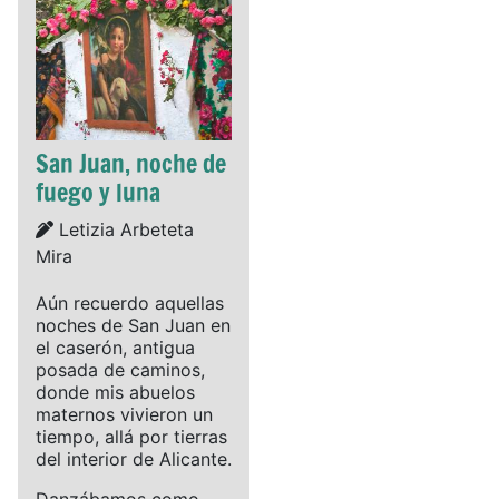
San Juan, noche de
fuego y luna
Details
Letizia Arbeteta
Mira
Aún recuerdo aquellas
noches de San Juan en
el caserón, antigua
posada de caminos,
donde mis abuelos
maternos vivieron un
tiempo, allá por tierras
del interior de Alicante.
Danzábamos como