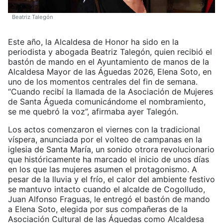
Beatriz Talegón
Este año, la Alcaldesa de Honor ha sido en la
periodista y abogada Beatriz Talegón, quien recibió el
bastón de mando en el Ayuntamiento de manos de la
Alcaldesa Mayor de las Águedas 2026, Elena Soto, en
uno de los momentos centrales del fin de semana.
“Cuando recibí la llamada de la Asociación de Mujeres
de Santa Águeda comunicándome el nombramiento,
se me quebró la voz”, afirmaba ayer Talegón.
Los actos comenzaron el viernes con la tradicional
víspera, anunciada por el volteo de campanas en la
iglesia de Santa María, un sonido otrora revolucionario
que históricamente ha marcado el inicio de unos días
en los que las mujeres asumen el protagonismo. A
pesar de la lluvia y el frío, el calor del ambiente festivo
se mantuvo intacto cuando el alcalde de Cogolludo,
Juan Alfonso Fraguas, le entregó el bastón de mando
a Elena Soto, elegida por sus compañeras de la
Asociación Cultural de las Águedas como Alcaldesa