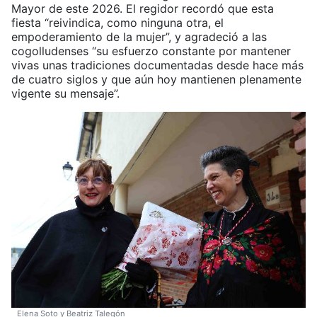
Mayor de este 2026. El regidor recordó que esta
fiesta “reivindica, como ninguna otra, el
empoderamiento de la mujer”, y agradeció a las
cogolludenses “su esfuerzo constante por mantener
vivas unas tradiciones documentadas desde hace más
de cuatro siglos y que aún hoy mantienen plenamente
vigente su mensaje”.
Elena Soto y Beatriz Talegón