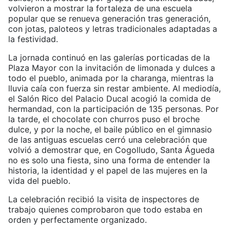
volvieron a mostrar la fortaleza de una escuela
popular que se renueva generación tras generación,
con jotas, paloteos y letras tradicionales adaptadas a
la festividad.
La jornada continuó en las galerías porticadas de la
Plaza Mayor con la invitación de limonada y dulces a
todo el pueblo, animada por la charanga, mientras la
lluvia caía con fuerza sin restar ambiente. Al mediodía,
el Salón Rico del Palacio Ducal acogió la comida de
hermandad, con la participación de 135 personas. Por
la tarde, el chocolate con churros puso el broche
dulce, y por la noche, el baile público en el gimnasio
de las antiguas escuelas cerró una celebración que
volvió a demostrar que, en Cogolludo, Santa Águeda
no es solo una fiesta, sino una forma de entender la
historia, la identidad y el papel de las mujeres en la
vida del pueblo.
La celebración recibió la visita de inspectores de
trabajo quienes comprobaron que todo estaba en
orden y perfectamente organizado.