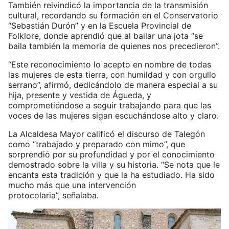
También reivindicó la importancia de la transmisión
cultural, recordando su formación en el Conservatorio
“Sebastián Durón” y en la Escuela Provincial de
Folklore, donde aprendió que al bailar una jota “se
baila también la memoria de quienes nos precedieron”.
“Este reconocimiento lo acepto en nombre de todas
las mujeres de esta tierra, con humildad y con orgullo
serrano”, afirmó, dedicándolo de manera especial a su
hija, presente y vestida de Águeda, y
comprometiéndose a seguir trabajando para que las
voces de las mujeres sigan escuchándose alto y claro.
La Alcaldesa Mayor calificó el discurso de Talegón
como “trabajado y preparado con mimo”, que
sorprendió por su profundidad y por el conocimiento
demostrado sobre la villa y su historia. “Se nota que le
encanta esta tradición y que la ha estudiado. Ha sido
mucho más que una intervención
protocolaria”, señalaba.