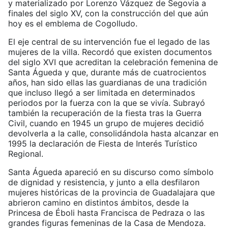
y materializado por Lorenzo Vázquez de Segovia a
finales del siglo XV, con la construcción del que aún
hoy es el emblema de Cogolludo.
El eje central de su intervención fue el legado de las
mujeres de la villa. Recordó que existen documentos
del siglo XVI que acreditan la celebración femenina de
Santa Águeda y que, durante más de cuatrocientos
años, han sido ellas las guardianas de una tradición
que incluso llegó a ser limitada en determinados
periodos por la fuerza con la que se vivía. Subrayó
también la recuperación de la fiesta tras la Guerra
Civil, cuando en 1945 un grupo de mujeres decidió
devolverla a la calle, consolidándola hasta alcanzar en
1995 la declaración de Fiesta de Interés Turístico
Regional.
Santa Águeda apareció en su discurso como símbolo
de dignidad y resistencia, y junto a ella desfilaron
mujeres históricas de la provincia de Guadalajara que
abrieron camino en distintos ámbitos, desde la
Princesa de Éboli hasta Francisca de Pedraza o las
grandes figuras femeninas de la Casa de Mendoza.