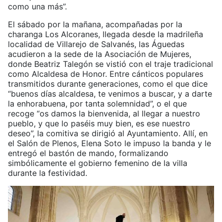
como una más”.
El sábado por la mañana, acompañadas por la
charanga Los Alcoranes, llegada desde la madrileña
localidad de Villarejo de Salvanés, las Águedas
acudieron a la sede de la Asociación de Mujeres,
donde Beatriz Talegón se vistió con el traje tradicional
como Alcaldesa de Honor. Entre cánticos populares
transmitidos durante generaciones, como el que dice
“buenos días alcaldesa, te venimos a buscar, y a darte
la enhorabuena, por tanta solemnidad”, o el que
recoge “os damos la bienvenida, al llegar a nuestro
pueblo, y que lo paséis muy bien, es ese nuestro
deseo”, la comitiva se dirigió al Ayuntamiento. Allí, en
el Salón de Plenos, Elena Soto le impuso la banda y le
entregó el bastón de mando, formalizando
simbólicamente el gobierno femenino de la villa
durante la festividad.