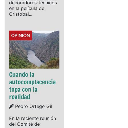
decoradores-técnicos
en la película de
Cristóbal...
Details
OPINIÓN
Cuando la
autocomplacencia
topa con la
realidad
Details
Pedro Ortego Gil
En la reciente reunión
del Comité de