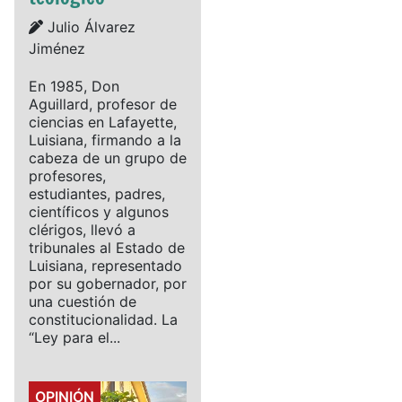
Details
Julio Álvarez
Jiménez
En 1985, Don
Aguillard, profesor de
ciencias en Lafayette,
Luisiana, firmando a la
cabeza de un grupo de
profesores,
estudiantes, padres,
científicos y algunos
clérigos, llevó a
tribunales al Estado de
Luisiana, representado
por su gobernador, por
una cuestión de
constitucionalidad. La
“Ley para el...
Details
OPINIÓN