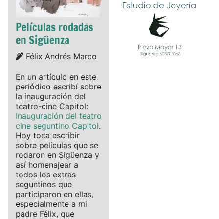
Películas rodadas
en Sigüenza
Details
Félix Andrés Marco
En un artículo en este
periódico escribí sobre
la inauguración del
teatro-cine Capitol:
Inauguración del teatro
cine seguntino Capitol
.
Hoy toca escribir
sobre películas que se
rodaron en Sigüenza y
así homenajear a
todos los extras
seguntinos que
participaron en ellas,
especialmente a mi
padre Félix, que