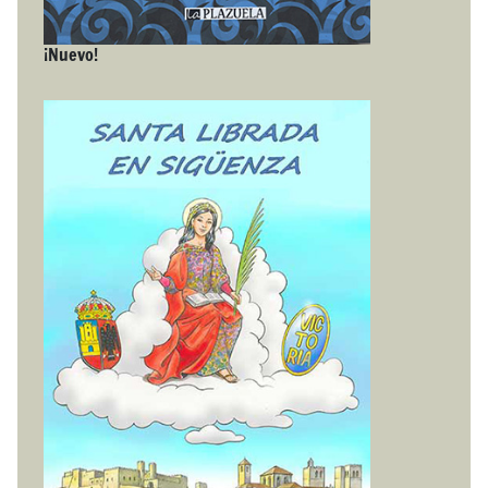
¡Nuevo!