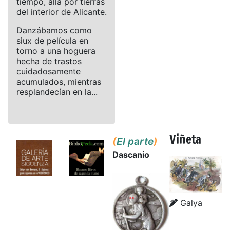
tiempo, allá por tierras
del interior de Alicante.
Danzábamos como
siux de película en
torno a una hoguera
hecha de trastos
cuidadosamente
acumulados, mientras
resplandecían en la...
Viñeta
(
El parte
)
Dascanio
Details
Details
Galya