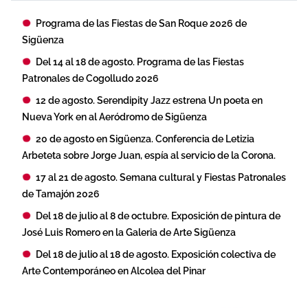
Programa de las Fiestas de San Roque 2026 de
Sigüenza
Del 14 al 18 de agosto. Programa de las Fiestas
Patronales de Cogolludo 2026
12 de agosto. Serendipity Jazz estrena Un poeta en
Nueva York en al Aeródromo de Sigüenza
20 de agosto en Sigüenza. Conferencia de Letizia
Arbeteta sobre Jorge Juan, espía al servicio de la Corona.
17 al 21 de agosto. Semana cultural y Fiestas Patronales
de Tamajón 2026
Del 18 de julio al 8 de octubre. Exposición de pintura de
José Luis Romero en la Galeria de Arte Sigüenza
Del 18 de julio al 18 de agosto. Exposición colectiva de
Arte Contemporáneo en Alcolea del Pinar