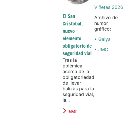
Viñetas 2026
El San
Archivo de
Cristobal,
humor
gráfico:
nuevo
elemento
• Galya
obligatorio de
• JMC
seguridad vial
Tras la
polémica
acerca de la
obligatoriedad
de llevar
balizas para la
seguridad vial,
la...
leer