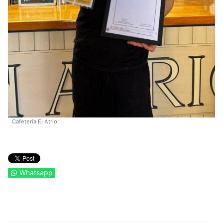
Cafetería El Atrio
Whatsapp