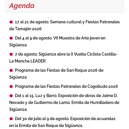
Agenda
17 al 21 de agosto. Semana cultural y Fiestas Patronales
de Tamajón 2026
Del 4 al 9 de agosto. VII Muestra de Arte joven en
Sigüenza
7 de agosto. Sigüenza abre la II Vuelta Ciclista Castilla-
La Mancha LEADER
Programa de las Fiestas de San Roque 2026 de
Sigüenza
Programa de las Fiestas Patronales de Cogolludo 2026
Del 1 al 15. Luz y Barro. Exposición de obras de Jaime D.
Nevado y de Guillermo de Lama. Ermita de Humilladero de
Sigüenza
Del 30 de julio al 9 de agosto. Exposición de acuarelas
en la Ermita de San Roque de Sigüenza