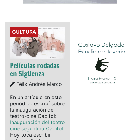
Details
CULTURA
Películas rodadas
en Sigüenza
Details
Félix Andrés Marco
En un artículo en este
periódico escribí sobre
la inauguración del
teatro-cine Capitol:
Inauguración del teatro
cine seguntino Capitol
.
Hoy toca escribir