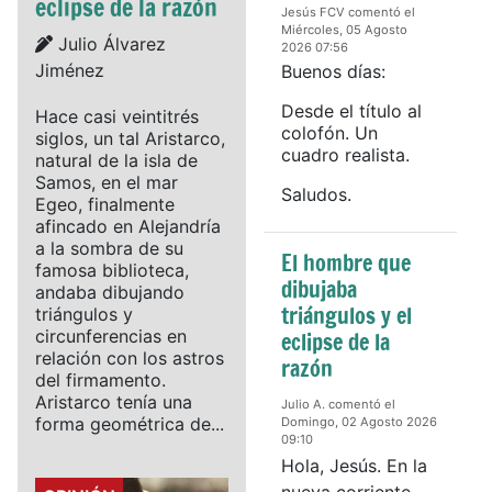
eclipse de la razón
Jesús FCV comentó el
Miércoles, 05 Agosto
Details
Julio Álvarez
2026 07:56
Jiménez
Buenos días:
Desde el título al
Hace casi veintitrés
colofón. Un
siglos, un tal Aristarco,
cuadro realista.
natural de la isla de
Samos, en el mar
Saludos.
Egeo, finalmente
afincado en Alejandría
a la sombra de su
El hombre que
famosa biblioteca,
dibujaba
andaba dibujando
triángulos y el
triángulos y
circunferencias en
eclipse de la
relación con los astros
razón
del firmamento.
Aristarco tenía una
Julio A. comentó el
forma geométrica de...
Domingo, 02 Agosto 2026
09:10
Hola, Jesús. En la
nueva corriente