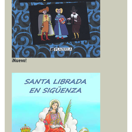
¡Nuevo!