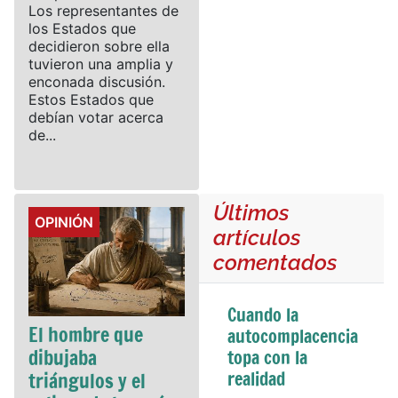
Los representantes de
los Estados que
decidieron sobre ella
tuvieron una amplia y
enconada discusión.
Estos Estados que
debían votar acerca
de...
Últimos
Details
OPINIÓN
artículos
comentados
Cuando la
El hombre que
autocomplacencia
dibujaba
topa con la
realidad
triángulos y el