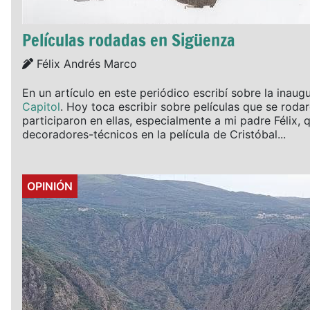
Películas rodadas en Sigüenza
Details
Félix Andrés Marco
En un artículo en este periódico escribí sobre la inaug
Capitol
. Hoy toca escribir sobre películas que se rod
participaron en ellas, especialmente a mi padre Félix, 
decoradores-técnicos en la película de Cristóbal...
Details
OPINIÓN