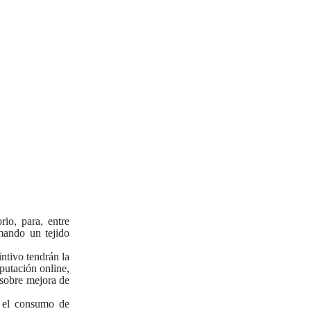
io, para, entre
mando un tejido
ntivo tendrán la
eputación online,
sobre mejora de
e el consumo de