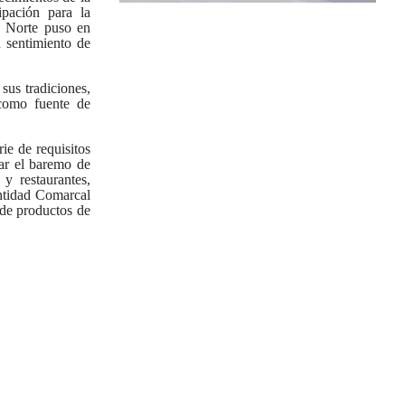
ipación para la
a Norte puso en
n sentimiento de
sus tradiciones,
 como fuente de
ie de requisitos
rar el baremo de
 y restaurantes,
entidad Comarcal
 de productos de