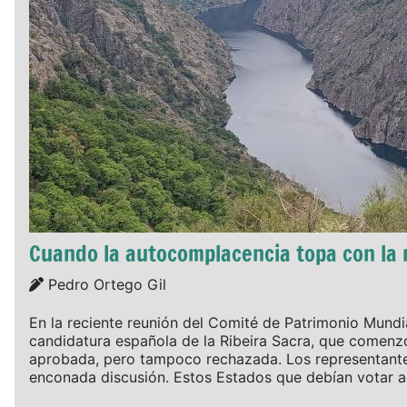
Cuando la autocomplacencia topa con la 
Details
Pedro Ortego Gil
En la reciente reunión del Comité de Patrimonio Mundia
candidatura española de la Ribeira Sacra, que comenz
aprobada, pero tampoco rechazada. Los representantes
enconada discusión. Estos Estados que debían votar ac