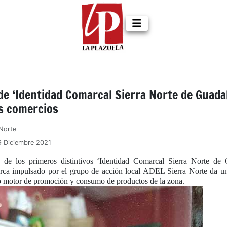
de ‘Identidad Comarcal Sierra Norte de Guadal
os comercios
Norte
9 Diciembre 2021
 de los primeros distintivos ‘Identidad Comarcal Sierra Norte de G
rca impulsado por el grupo de acción local ADEL Sierra Norte da u
o motor de promoción y consumo de productos de la zona.