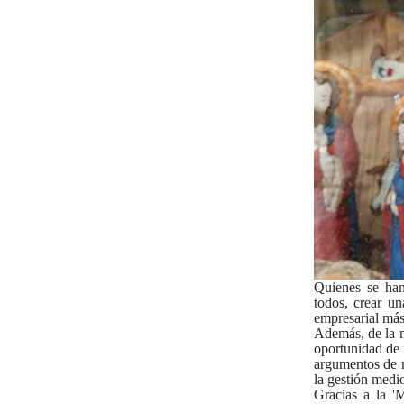
Quienes se han
todos, crear u
empresarial más
Además, de la m
oportunidad de 
argumentos de 
la gestión medi
Gracias a la
'M