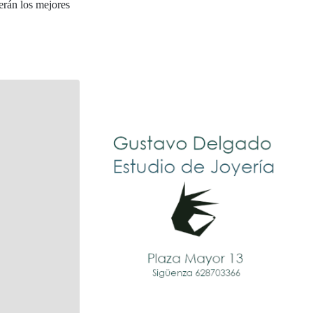
erán los mejores