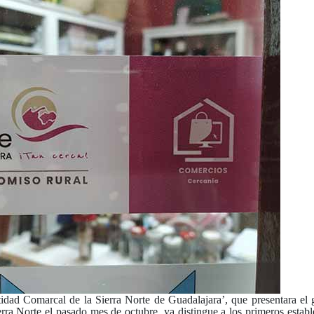
idad Comarcal de la Sierra Norte de Guadalajara’, que presentara el
ra Norte el pasado mes de octubre, ya distingue a los primeros establ