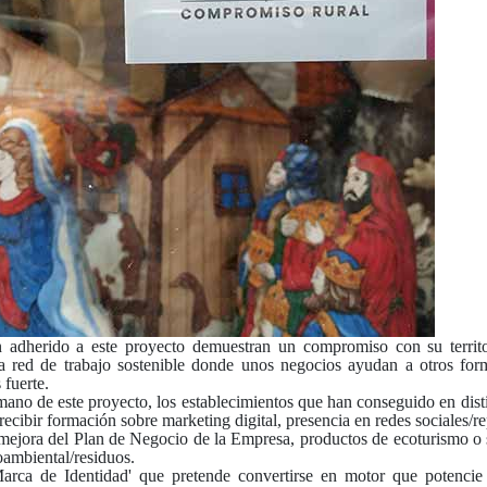
 adherido a este proyecto demuestran un compromiso con su territor
na red de trabajo sostenible donde unos negocios ayudan a otros for
 fuerte.
ano de este proyecto, los establecimientos que han conseguido en disti
recibir formación sobre
marketing digital, presencia en redes sociales/r
mejora del Plan de Negocio de la Empresa, productos de ecoturismo o 
oambiental/residuos.
arca de Identidad' que pretende convertirse en motor que potenci