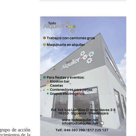
 grupo de acción
ecimientos de la