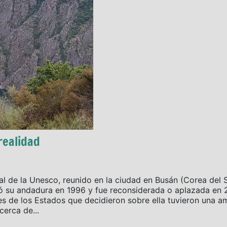
realidad
l de la Unesco, reunido en la ciudad en Busán (Corea del S
ó su andadura en 1996 y fue reconsiderada o aplazada en 2
 de los Estados que decidieron sobre ella tuvieron una am
erca de...