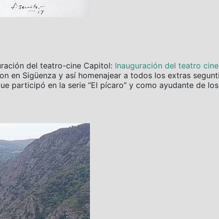
uración del teatro-cine Capitol:
Inauguración del teatro cin
aron en Sigüenza y así homenajear a todos los extras segun
que participó en la serie “El pícaro” y como ayudante de los