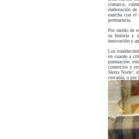
comarca, culmi
elaboración de
marcha con el o
pertenencia.
Por medio de est
su historia y 
innovación y ap
Los establecimi
en cuanto a cri
puntuación esta
comercios y emp
Sierra Norte’, 
cercanía, o por 