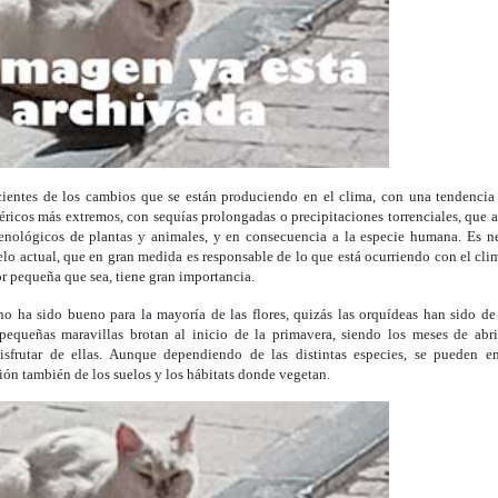
ientes de los cambios que se están produciendo en el clima, con una tendenci
ricos más extremos, con sequías prolongadas o precipitaciones torrenciales, que a
fenológicos de plantas y animales, y en consecuencia a la especie humana. Es n
o actual, que en gran medida es responsable de lo que está ocurriendo con el cli
r pequeña que sea, tiene gran importancia.
o ha sido bueno para la mayoría de las flores, quizás las orquídeas han sido de 
pequeñas maravillas brotan al inicio de la primavera, siendo los meses de abr
isfrutar de ellas. Aunque dependiendo de las distintas especies, se pueden en
ción también de los suelos y los hábitats donde vegetan.