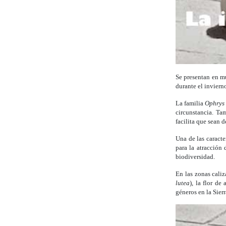
Se presentan en mu
durante el inviern
La familia
Ophrys
circunstancia. Ta
facilita que sean d
Una de las caracte
para la atracción 
biodiversidad.
En las zonas caliz
lutea
), la flor de 
géneros en la Sie