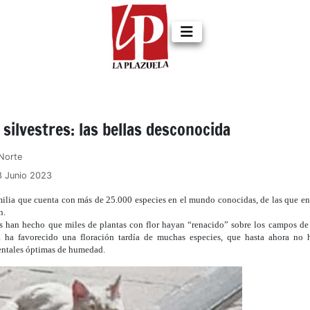
silvestres: las bellas desconocida
Norte
8 Junio 2023
amilia que cuenta con más de 25.000 especies en el mundo conocidas, de las que e
n.
as han hecho que miles de plantas con flor hayan “renacido” sobre los campos de
ia ha favorecido una floración tardía de muchas especies, que hasta ahora no 
ntales óptimas de humedad.