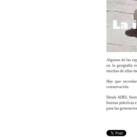
Algunas de las es
en la geografía e
muchas de ellas m
Hay que recordar
conservación.
Desde ADEL Sierra
buenas prácticas e
para las generacio