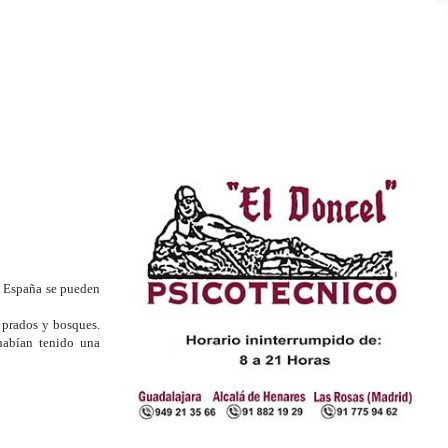
n España se pueden
 prados y bosques.
habían tenido una