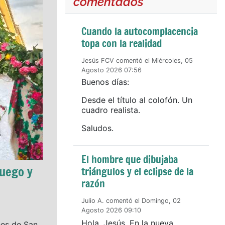
comentados
Cuando la autocomplacencia
topa con la realidad
Jesús FCV comentó el Miércoles, 05
Agosto 2026 07:56
Buenos días:
Desde el título al colofón. Un
cuadro realista.
Saludos.
El hombre que dibujaba
fuego y
triángulos y el eclipse de la
razón
Julio A. comentó el Domingo, 02
Agosto 2026 09:10
Hola, Jesús. En la nueva
hes de San