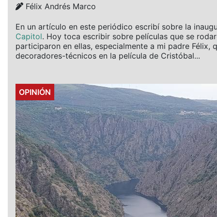
Details
Félix Andrés Marco
En un artículo en este periódico escribí sobre la inaug
Capitol
. Hoy toca escribir sobre películas que se rod
participaron en ellas, especialmente a mi padre Félix, 
decoradores-técnicos en la película de Cristóbal...
Details
OPINIÓN