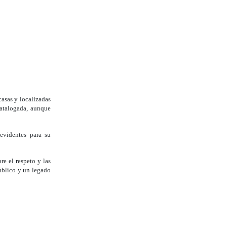
asas y localizadas
catalogada, aunque
evidentes para su
e el respeto y las
público y un legado