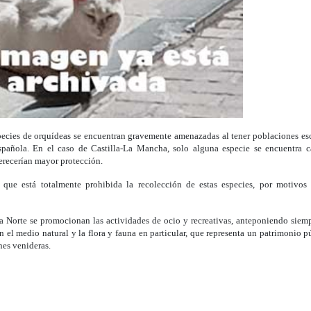
pecies de orquídeas se encuentran gravemente amenazadas al tener poblaciones esc
spañola. En el caso de Castilla-La Mancha, solo alguna especie se encuentra 
erecerían mayor protección.
 que está totalmente prohibida la recolección de estas especies, por motivos 
 Norte se promocionan las actividades de ocio y recreativas, anteponiendo siempr
n el medio natural y la flora y fauna en particular, que representa un patrimonio 
nes venideras.