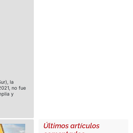
ur), la
021, no fue
plia y
Últimos artículos