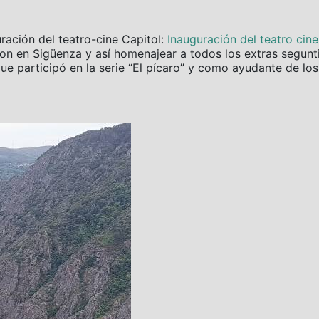
uración del teatro-cine Capitol:
Inauguración del teatro cin
aron en Sigüenza y así homenajear a todos los extras segun
que participó en la serie “El pícaro” y como ayudante de los