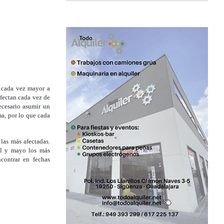
a cada vez mayor a
fectan cada vez de
ecesario asumir un
ma, por lo que cada
las más afectadas.
il y mayo los más
contrar en fechas