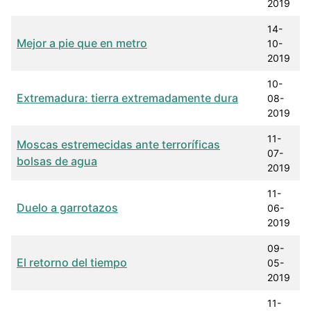
2019
14-
Mejor a pie que en metro
10-
2019
10-
Extremadura: tierra extremadamente dura
08-
2019
11-
Moscas estremecidas ante terroríficas
07-
bolsas de agua
2019
11-
Duelo a garrotazos
06-
2019
09-
El retorno del tiempo
05-
2019
11-