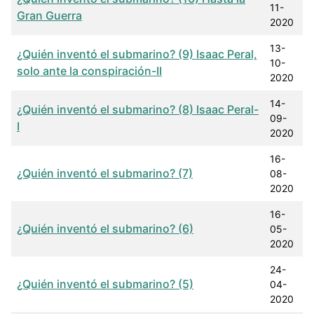
11-
Gran Guerra
2020
13-
¿Quién inventó el submarino? (9) Isaac Peral,
10-
solo ante la conspiración-II
2020
14-
¿Quién inventó el submarino? (8) Isaac Peral-
09-
I
2020
16-
¿Quién inventó el submarino? (7)
08-
2020
16-
¿Quién inventó el submarino? (6)
05-
2020
24-
¿Quién inventó el submarino? (5)
04-
2020