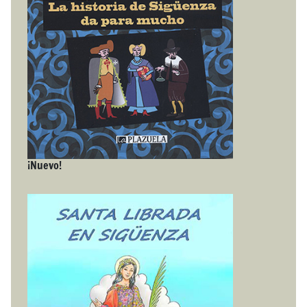
¡Nuevo!