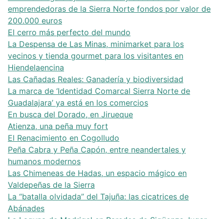
emprendedoras de la Sierra Norte fondos por valor de
200.000 euros
El cerro más perfecto del mundo
La Despensa de Las Minas, minimarket para los
vecinos y tienda gourmet para los visitantes en
Hiendelaencina
Las Cañadas Reales: Ganadería y biodiversidad
La marca de ‘Identidad Comarcal Sierra Norte de
Guadalajara’ ya está en los comercios
En busca del Dorado, en Jirueque
Atienza, una peña muy fort
El Renacimiento en Cogolludo
Peña Cabra y Peña Capón, entre neandertales y
humanos modernos
Las Chimeneas de Hadas, un espacio mágico en
Valdepeñas de la Sierra
La “batalla olvidada” del Tajuña: las cicatrices de
Abánades