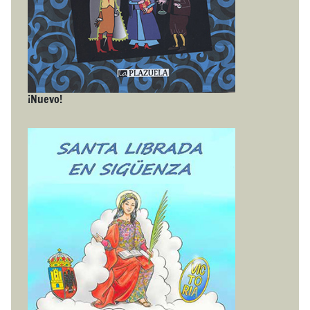
¡Nuevo!