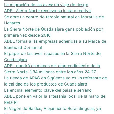
La migración de las aves: un viaje de riesgo
ADEL Sierra Norte renueva su junta directiva
Se abre un centro de terapia natural en Moratilla de
Henares
La Sierra Norte de Guadalajara gana población por
primera vez desde 2010
ADEL forma a las empresas adheridas a su Marca de
Identidad Comarcal
El papel de las aves rapaces en la Sierra Norte de
Guadalajara
ADEL pondrá en manos del emprendimiento de la
Sierra Norte 3,84 millones entre los años 24-27
La tienda de APAG en Sigüenza ya es un referente de
la calidad de los productos de Guadalajara
La encina: elemento clave del paisaje serrano
ADEL pone en valor la artesanía local de la mano de
RED(R)
El Vagón de Baides, Alojamiento Rural Singular, ya