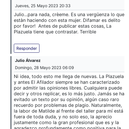
Jueves, 25 Mayo 2023 20:33
Julio...para nada, crèeme. Es una vergüenza lo que
estàn haciendo con esta mujer. Difamar es delito
por favor! Antes de publicar estas cosas, La
Plazuela tiene que contrastar. Terrible
Responder
Julio Álvarez
Domingo, 28 Mayo 2023 06:09
Ni idea, todo esto me llega de nuevas. La Plazuela
y antes El Afilador siempre se han caracterizado
por admitir las opiniones libres. Cualquiera puede
decir y otros replicar, es lo más justo. Jamás se ha
evitado un texto por su opinión, algún caso raro
recuerdo por problemas de plagio. Naturalmente,
la labor de Matilde al frente del taller para mí está
fuera de toda duda, y no solo eso, la aprecio
justamente como la gran profesional que es y la
agradezco profundamente como positiva para la