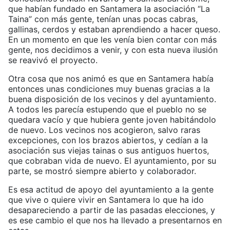
que habían fundado en Santamera la asociación “La
Taina” con más gente, tenían unas pocas cabras,
gallinas, cerdos y estaban aprendiendo a hacer queso.
En un momento en que les venía bien contar con más
gente, nos decidimos a venir, y con esta nueva ilusión
se reavivó el proyecto.
Otra cosa que nos animó es que en Santamera había
entonces unas condiciones muy buenas gracias a la
buena disposición de los vecinos y del ayuntamiento.
A todos les parecía estupendo que el pueblo no se
quedara vacío y que hubiera gente joven habitándolo
de nuevo. Los vecinos nos acogieron, salvo raras
excepciones, con los brazos abiertos, y cedían a la
asociación sus viejas tainas o sus antiguos huertos,
que cobraban vida de nuevo. El ayuntamiento, por su
parte, se mostró siempre abierto y colaborador.
Es esa actitud de apoyo del ayuntamiento a la gente
que vive o quiere vivir en Santamera lo que ha ido
desapareciendo a partir de las pasadas elecciones, y
es ese cambio el que nos ha llevado a presentarnos en