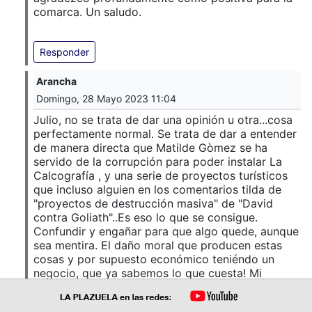
comarca. Un saludo.
Responder
Arancha
Domingo, 28 Mayo 2023 11:04
Julio, no se trata de dar una opinión u otra...cosa
perfectamente normal. Se trata de dar a entender
de manera directa que Matilde Gòmez se ha
servido de la corrupción para poder instalar La
Calcografía , y una serie de proyectos turísticos
que incluso alguien en los comentarios tilda de
"proyectos de destrucción masiva" de "David
contra Goliath"..Es eso lo que se consigue.
Confundir y engañar para que algo quede, aunque
sea mentira. El daño moral que producen estas
cosas y por supuesto económico teniéndo un
negocio, que ya sabemos lo que cuesta! Mi
solidaridad total con ella. El resto de problemas
vecinales son cosa en la que no puedo opinar.