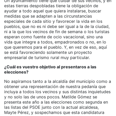
Un ayuntamiento tiene que cuidar de sus vecinos, y en
estas tierras despobladas tiene la obligación de
ayudar a todo aquel que quiera instalarse, buscar
medidas que se adapten a las circunstancias
especiales de cada sitio y favorecer la vida en los
pueblos, que no es ni debe ser igual a la de la ciudad,
ni a la que los vecinos de fin de semana o los turistas
esperan como fuente de ocio vacacional, sino una
vida que integre a todos, empadronados o no, en lo
que queremos para el pueblo. Y, en vez de eso, aquí
se está favoreciendo solamente un proyecto
empresarial de turismo rural muy particular.
¿Cuál es vuestro objetivo al presentaros a las
elecciones?
No aspiramos tanto a la alcaldía del municipio como a
obtener una representación de nuestra pedanía que
incluya a todos los vecinos y sus distintas inquietudes
y no solo las de unos pocos. Matilde Gómez se
presenta este año a las elecciones como segunda en
las listas del PSOE junto con la actual alcaldesa,
Mayte Pérez, y sospechamos que esta candidatura