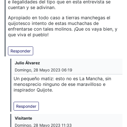
e ilegalidades del tipo que en esta entrevista se
cuentan y se adivinan.
Apropiado en todo caso a tierras manchegas el
quijotesco intento de estas muchachas de
enfrentarse con tales molinos. ¡Que os vaya bien, y
que viva el pueblo!
Responder
Julio Álvarez
Domingo, 28 Mayo 2023 06:19
Un pequeño matiz: esto no es La Mancha, sin
menosprecio ninguno de ese maravilloso e
inspirador Quijote.
Responder
Visitante
Domingo, 28 Mayo 2023 11:33