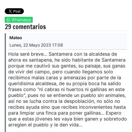
Whatsapp
29 comentarios
Mateo
Lunes, 22 Mayo 2023 17:08
Hola seré breve... Santamera con la alcaldesa de
ahora es santapena, he sido habitante de Santamera
porque me cautivó sus gentes, su paisaje, sus ganas
de vivir del campo, pero cuando llegamos solo
recibimos malas caras y amenazas por parte de la
queridisima alcaldesa, de su propia boca ha salido
frases como "ni cabras ni huertos ni gallinas en este
pueblo", pues no se entiende un pueblo sin animales,
así no se lucha contra la despoblación, no sólo no
recibes ayuda sino que recibes inconvenientes hasta
para limpiar una finca para poner gallinas... Espero
que a estas jóvenes les vaya bien ganen y sobretodo
arreglen el pueblo y le den vida...