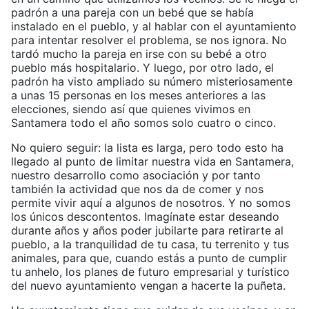
padrón a una pareja con un bebé que se había
instalado en el pueblo, y al hablar con el ayuntamiento
para intentar resolver el problema, se nos ignora. No
tardó mucho la pareja en irse con su bebé a otro
pueblo más hospitalario. Y luego, por otro lado, el
padrón ha visto ampliado su número misteriosamente
a unas 15 personas en los meses anteriores a las
elecciones, siendo así que quienes vivimos en
Santamera todo el año somos solo cuatro o cinco.
No quiero seguir: la lista es larga, pero todo esto ha
llegado al punto de limitar nuestra vida en Santamera,
nuestro desarrollo como asociación y por tanto
también la actividad que nos da de comer y nos
permite vivir aquí a algunos de nosotros. Y no somos
los únicos descontentos. Imagínate estar deseando
durante años y años poder jubilarte para retirarte al
pueblo, a la tranquilidad de tu casa, tu terrenito y tus
animales, para que, cuando estás a punto de cumplir
tu anhelo, los planes de futuro empresarial y turístico
del nuevo ayuntamiento vengan a hacerte la puñeta.