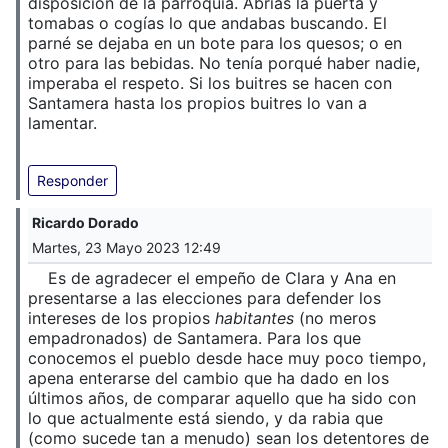
disposición de la parroquia. Abrías la puerta y
tomabas o cogías lo que andabas buscando. El
parné se dejaba en un bote para los quesos; o en
otro para las bebidas. No tenía porqué haber nadie,
imperaba el respeto. Si los buitres se hacen con
Santamera hasta los propios buitres lo van a
lamentar.
Responder
Ricardo Dorado
Martes, 23 Mayo 2023 12:49
Es de agradecer el empeño de Clara y Ana en
presentarse a las elecciones para defender los
intereses de los propios
habitantes
(no meros
empadronados) de Santamera. Para los que
conocemos el pueblo desde hace muy poco tiempo,
apena enterarse del cambio que ha dado en los
últimos años, de comparar aquello que ha sido con
lo que actualmente está siendo, y da rabia que
(como sucede tan a menudo) sean los detentores de