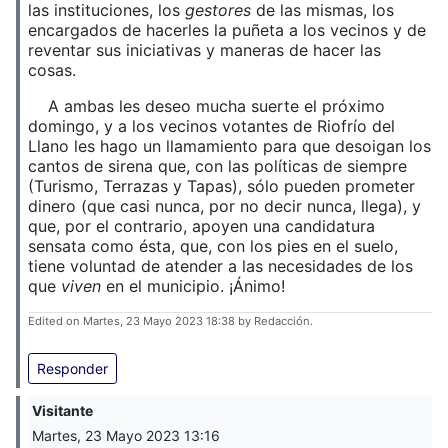
las instituciones, los
gestores
de las mismas, los
encargados de hacerles la puñeta a los vecinos y de
reventar sus iniciativas y maneras de hacer las
cosas.
A ambas les deseo mucha suerte el próximo
domingo, y a los vecinos votantes de Riofrío del
Llano les hago un llamamiento para que desoigan los
cantos de sirena que, con las políticas de siempre
(Turismo, Terrazas y Tapas), sólo pueden prometer
dinero (que casi nunca, por no decir nunca, llega), y
que, por el contrario, apoyen una candidatura
sensata como ésta, que, con los pies en el suelo,
tiene voluntad de atender a las necesidades de los
que
viven
en el municipio. ¡Ánimo!
Edited on Martes, 23 Mayo 2023 18:38 by Redacción.
Responder
Visitante
Martes, 23 Mayo 2023 13:16