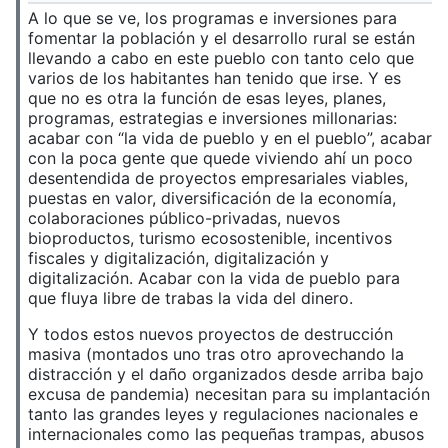
A lo que se ve, los programas e inversiones para
fomentar la población y el desarrollo rural se están
llevando a cabo en este pueblo con tanto celo que
varios de los habitantes han tenido que irse. Y es
que no es otra la función de esas leyes, planes,
programas, estrategias e inversiones millonarias:
acabar con “la vida de pueblo y en el pueblo”, acabar
con la poca gente que quede viviendo ahí un poco
desentendida de proyectos empresariales viables,
puestas en valor, diversificación de la economía,
colaboraciones público-privadas, nuevos
bioproductos, turismo ecosostenible, incentivos
fiscales y digitalización, digitalización y
digitalización. Acabar con la vida de pueblo para
que fluya libre de trabas la vida del dinero.
Y todos estos nuevos proyectos de destrucción
masiva (montados uno tras otro aprovechando la
distracción y el daño organizados desde arriba bajo
excusa de pandemia) necesitan para su implantación
tanto las grandes leyes y regulaciones nacionales e
internacionales como las pequeñas trampas, abusos