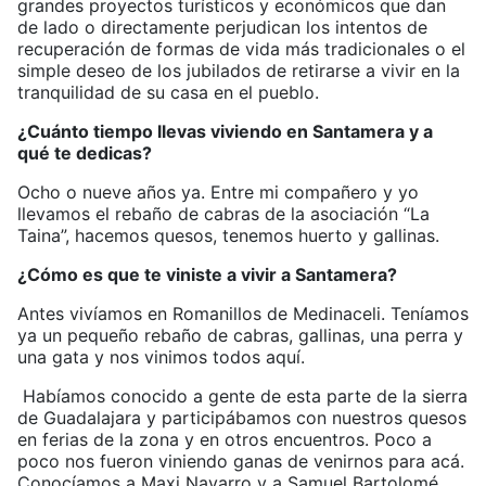
grandes proyectos turísticos y económicos que dan
de lado o directamente perjudican los intentos de
recuperación de formas de vida más tradicionales o el
simple deseo de los jubilados de retirarse a vivir en la
tranquilidad de su casa en el pueblo.
¿Cuánto tiempo llevas viviendo en Santamera y a
qué te dedicas?
Ocho o nueve años ya. Entre mi compañero y yo
llevamos el rebaño de cabras de la asociación “La
Taina”, hacemos quesos, tenemos huerto y gallinas.
¿Cómo es que te viniste a vivir a Santamera?
Antes vivíamos en Romanillos de Medinaceli. Teníamos
ya un pequeño rebaño de cabras, gallinas, una perra y
una gata y nos vinimos todos aquí.
Habíamos conocido a gente de esta parte de la sierra
de Guadalajara y participábamos con nuestros quesos
en ferias de la zona y en otros encuentros. Poco a
poco nos fueron viniendo ganas de venirnos para acá.
Conocíamos a Maxi Navarro y a Samuel Bartolomé,