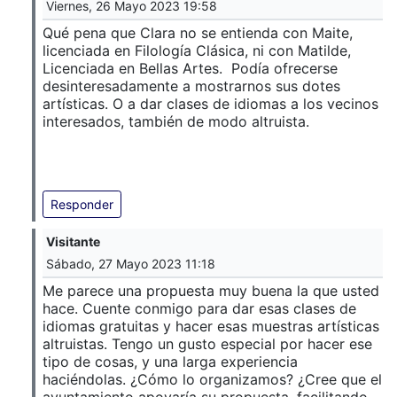
Viernes, 26 Mayo 2023 19:58
Qué pena que Clara no se entienda con Maite,
licenciada en Filología Clásica, ni con Matilde,
Licenciada en Bellas Artes. Podía ofrecerse
desinteresadamente a mostrarnos sus dotes
artísticas. O a dar clases de idiomas a los vecinos
interesados, también de modo altruista.
Responder
Visitante
Sábado, 27 Mayo 2023 11:18
Me parece una propuesta muy buena la que usted
hace. Cuente conmigo para dar esas clases de
idiomas gratuitas y hacer esas muestras artísticas
altruistas. Tengo un gusto especial por hacer ese
tipo de cosas, y una larga experiencia
haciéndolas. ¿Cómo lo organizamos? ¿Cree que el
ayuntamiento apoyaría su propuesta, facilitando