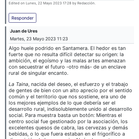
Edited on Lunes, 22 Mayo 2023 17:28 by Redacción.
Responder
Juan de Ures
Martes, 23 Mayo 2023 11:23
Algo huele podrido en Santamera. El hedor es tan
fuerte que no resulta difícil detectar su origen: la
ambición, el egoísmo y las malas artes amenazan
con secuestrar el futuro -otro más- de un enclave
rural de singular encanto.
La Taina
, nacida del deseo, el esfuerzo y el trabajo
de gentes de bien con un alto aprecio por el sentido
común y el territorio que nos sostiene, era uno de
los mejores ejemplos de lo que debería ser el
desarrollo rural, indisolublemente unido al desarrollo
social. Para muestra basta un botón: Mientras el
centro social fue gestionado por la asociación, los
excelentes quesos de cabra, las cervezas y demás
bebidas, o lo que fuera estaban en el frigorífico a