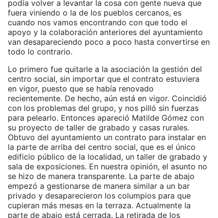
podía volver a levantar la cosa con gente nueva que
fuera viniendo o la de los pueblos cercanos, es
cuando nos vamos encontrando con que todo el
apoyo y la colaboración anteriores del ayuntamiento
van desapareciendo poco a poco hasta convertirse en
todo lo contrario.
Lo primero fue quitarle a la asociación la gestión del
centro social, sin importar que el contrato estuviera
en vigor, puesto que se había renovado
recientemente. De hecho, aún está en vigor. Coincidió
con los problemas del grupo, y nos pilló sin fuerzas
para pelearlo. Entonces apareció Matilde Gómez con
su proyecto de taller de grabado y casas rurales.
Obtuvo del ayuntamiento un contrato para instalar en
la parte de arriba del centro social, que es el único
edificio público de la localidad, un taller de grabado y
sala de exposiciones. En nuestra opinión, el asunto no
se hizo de manera transparente. La parte de abajo
empezó a gestionarse de manera similar a un bar
privado y desaparecieron los columpios para que
cupieran más mesas en la terraza. Actualmente la
parte de abajo está cerrada. La retirada de los