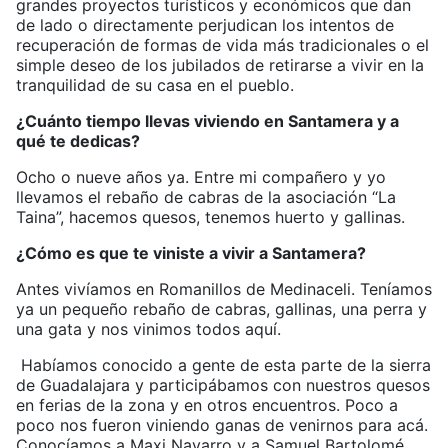
grandes proyectos turísticos y económicos que dan
de lado o directamente perjudican los intentos de
recuperación de formas de vida más tradicionales o el
simple deseo de los jubilados de retirarse a vivir en la
tranquilidad de su casa en el pueblo.
¿Cuánto tiempo llevas viviendo en Santamera y a
qué te dedicas?
Ocho o nueve años ya. Entre mi compañero y yo
llevamos el rebaño de cabras de la asociación “La
Taina”, hacemos quesos, tenemos huerto y gallinas.
¿Cómo es que te viniste a vivir a Santamera?
Antes vivíamos en Romanillos de Medinaceli. Teníamos
ya un pequeño rebaño de cabras, gallinas, una perra y
una gata y nos vinimos todos aquí.
Habíamos conocido a gente de esta parte de la sierra
de Guadalajara y participábamos con nuestros quesos
en ferias de la zona y en otros encuentros. Poco a
poco nos fueron viniendo ganas de venirnos para acá.
Conocíamos a Maxi Navarro y a Samuel Bartolomé,