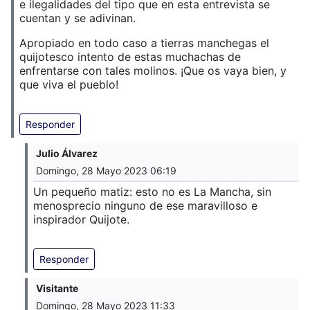
e ilegalidades del tipo que en esta entrevista se
cuentan y se adivinan.
Apropiado en todo caso a tierras manchegas el
quijotesco intento de estas muchachas de
enfrentarse con tales molinos. ¡Que os vaya bien, y
que viva el pueblo!
Responder
Julio Álvarez
Domingo, 28 Mayo 2023 06:19
Un pequeño matiz: esto no es La Mancha, sin
menosprecio ninguno de ese maravilloso e
inspirador Quijote.
Responder
Visitante
Domingo, 28 Mayo 2023 11:33