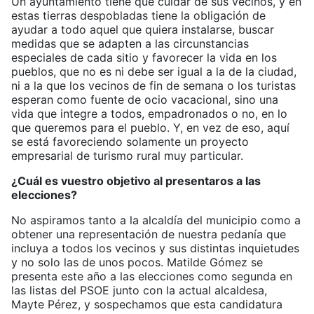
Un ayuntamiento tiene que cuidar de sus vecinos, y en
estas tierras despobladas tiene la obligación de
ayudar a todo aquel que quiera instalarse, buscar
medidas que se adapten a las circunstancias
especiales de cada sitio y favorecer la vida en los
pueblos, que no es ni debe ser igual a la de la ciudad,
ni a la que los vecinos de fin de semana o los turistas
esperan como fuente de ocio vacacional, sino una
vida que integre a todos, empadronados o no, en lo
que queremos para el pueblo. Y, en vez de eso, aquí
se está favoreciendo solamente un proyecto
empresarial de turismo rural muy particular.
¿Cuál es vuestro objetivo al presentaros a las
elecciones?
No aspiramos tanto a la alcaldía del municipio como a
obtener una representación de nuestra pedanía que
incluya a todos los vecinos y sus distintas inquietudes
y no solo las de unos pocos. Matilde Gómez se
presenta este año a las elecciones como segunda en
las listas del PSOE junto con la actual alcaldesa,
Mayte Pérez, y sospechamos que esta candidatura