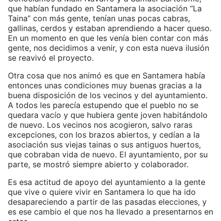
que habían fundado en Santamera la asociación “La
Taina” con más gente, tenían unas pocas cabras,
gallinas, cerdos y estaban aprendiendo a hacer queso.
En un momento en que les venía bien contar con más
gente, nos decidimos a venir, y con esta nueva ilusión
se reavivó el proyecto.
Otra cosa que nos animó es que en Santamera había
entonces unas condiciones muy buenas gracias a la
buena disposición de los vecinos y del ayuntamiento.
A todos les parecía estupendo que el pueblo no se
quedara vacío y que hubiera gente joven habitándolo
de nuevo. Los vecinos nos acogieron, salvo raras
excepciones, con los brazos abiertos, y cedían a la
asociación sus viejas tainas o sus antiguos huertos,
que cobraban vida de nuevo. El ayuntamiento, por su
parte, se mostró siempre abierto y colaborador.
Es esa actitud de apoyo del ayuntamiento a la gente
que vive o quiere vivir en Santamera lo que ha ido
desapareciendo a partir de las pasadas elecciones, y
es ese cambio el que nos ha llevado a presentarnos en