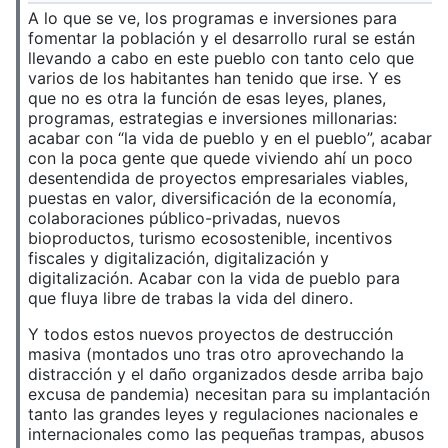
A lo que se ve, los programas e inversiones para
fomentar la población y el desarrollo rural se están
llevando a cabo en este pueblo con tanto celo que
varios de los habitantes han tenido que irse. Y es
que no es otra la función de esas leyes, planes,
programas, estrategias e inversiones millonarias:
acabar con “la vida de pueblo y en el pueblo”, acabar
con la poca gente que quede viviendo ahí un poco
desentendida de proyectos empresariales viables,
puestas en valor, diversificación de la economía,
colaboraciones público-privadas, nuevos
bioproductos, turismo ecosostenible, incentivos
fiscales y digitalización, digitalización y
digitalización. Acabar con la vida de pueblo para
que fluya libre de trabas la vida del dinero.
Y todos estos nuevos proyectos de destrucción
masiva (montados uno tras otro aprovechando la
distracción y el daño organizados desde arriba bajo
excusa de pandemia) necesitan para su implantación
tanto las grandes leyes y regulaciones nacionales e
internacionales como las pequeñas trampas, abusos