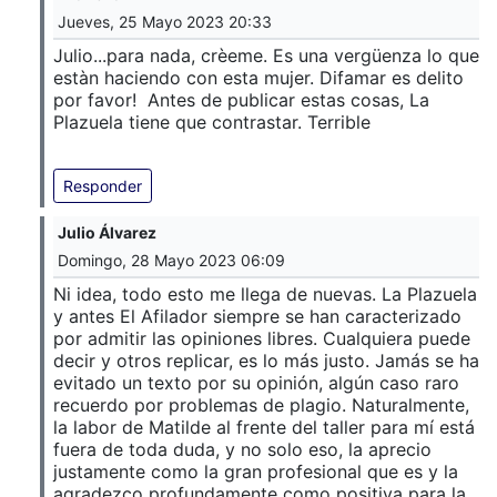
Jueves, 25 Mayo 2023 20:33
Julio...para nada, crèeme. Es una vergüenza lo que
estàn haciendo con esta mujer. Difamar es delito
por favor! Antes de publicar estas cosas, La
Plazuela tiene que contrastar. Terrible
Responder
Julio Álvarez
Domingo, 28 Mayo 2023 06:09
Ni idea, todo esto me llega de nuevas. La Plazuela
y antes El Afilador siempre se han caracterizado
por admitir las opiniones libres. Cualquiera puede
decir y otros replicar, es lo más justo. Jamás se ha
evitado un texto por su opinión, algún caso raro
recuerdo por problemas de plagio. Naturalmente,
la labor de Matilde al frente del taller para mí está
fuera de toda duda, y no solo eso, la aprecio
justamente como la gran profesional que es y la
agradezco profundamente como positiva para la