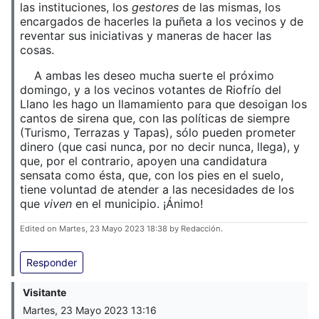
las instituciones, los
gestores
de las mismas, los
encargados de hacerles la puñeta a los vecinos y de
reventar sus iniciativas y maneras de hacer las
cosas.
A ambas les deseo mucha suerte el próximo
domingo, y a los vecinos votantes de Riofrío del
Llano les hago un llamamiento para que desoigan los
cantos de sirena que, con las políticas de siempre
(Turismo, Terrazas y Tapas), sólo pueden prometer
dinero (que casi nunca, por no decir nunca, llega), y
que, por el contrario, apoyen una candidatura
sensata como ésta, que, con los pies en el suelo,
tiene voluntad de atender a las necesidades de los
que
viven
en el municipio. ¡Ánimo!
Edited on Martes, 23 Mayo 2023 18:38 by Redacción.
Responder
Visitante
Martes, 23 Mayo 2023 13:16