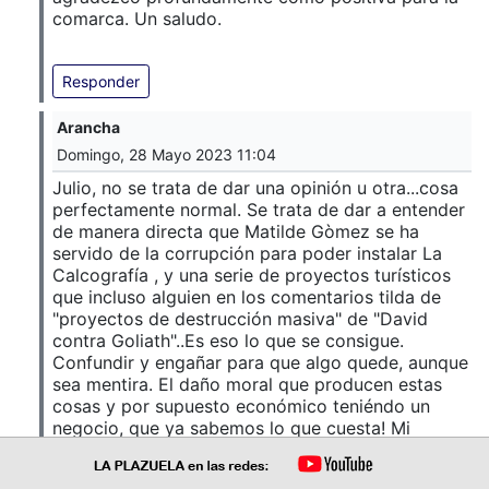
comarca. Un saludo.
Responder
Arancha
Domingo, 28 Mayo 2023 11:04
Julio, no se trata de dar una opinión u otra...cosa
perfectamente normal. Se trata de dar a entender
de manera directa que Matilde Gòmez se ha
servido de la corrupción para poder instalar La
Calcografía , y una serie de proyectos turísticos
que incluso alguien en los comentarios tilda de
"proyectos de destrucción masiva" de "David
contra Goliath"..Es eso lo que se consigue.
Confundir y engañar para que algo quede, aunque
sea mentira. El daño moral que producen estas
cosas y por supuesto económico teniéndo un
negocio, que ya sabemos lo que cuesta! Mi
solidaridad total con ella. El resto de problemas
vecinales son cosa en la que no puedo opinar.