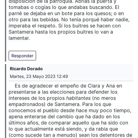
disposición de la parroquia. Abrías la puerta y
tomabas o cogías lo que andabas buscando. El
parné se dejaba en un bote para los quesos; o en
otro para las bebidas. No tenía porqué haber nadie,
imperaba el respeto. Si los buitres se hacen con
Santamera hasta los propios buitres lo van a
lamentar.
Responder
Ricardo Dorado
Martes, 23 Mayo 2023 12:49
Es de agradecer el empeño de Clara y Ana en
presentarse a las elecciones para defender los
intereses de los propios
habitantes
(no meros
empadronados) de Santamera. Para los que
conocemos el pueblo desde hace muy poco tiempo,
apena enterarse del cambio que ha dado en los
últimos años, de comparar aquello que ha sido con
lo que actualmente está siendo, y da rabia que
(como sucede tan a menudo) sean los detentores de