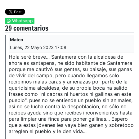
Whatsapp
29 comentarios
Mateo
Lunes, 22 Mayo 2023 17:08
Hola seré breve... Santamera con la alcaldesa de
ahora es santapena, he sido habitante de Santamera
porque me cautivó sus gentes, su paisaje, sus ganas
de vivir del campo, pero cuando llegamos solo
recibimos malas caras y amenazas por parte de la
queridisima alcaldesa, de su propia boca ha salido
frases como "ni cabras ni huertos ni gallinas en este
pueblo", pues no se entiende un pueblo sin animales,
así no se lucha contra la despoblación, no sólo no
recibes ayuda sino que recibes inconvenientes hasta
para limpiar una finca para poner gallinas... Espero
que a estas jóvenes les vaya bien ganen y sobretodo
arreglen el pueblo y le den vida...