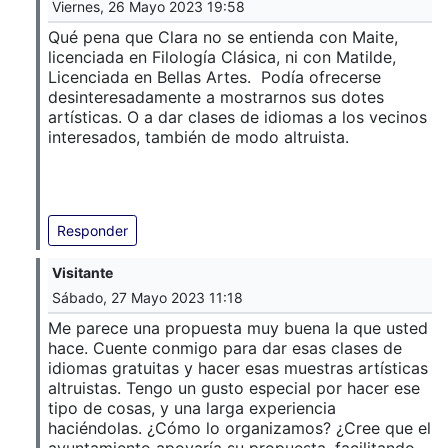
Viernes, 26 Mayo 2023 19:58
Qué pena que Clara no se entienda con Maite,
licenciada en Filología Clásica, ni con Matilde,
Licenciada en Bellas Artes. Podía ofrecerse
desinteresadamente a mostrarnos sus dotes
artísticas. O a dar clases de idiomas a los vecinos
interesados, también de modo altruista.
Responder
Visitante
Sábado, 27 Mayo 2023 11:18
Me parece una propuesta muy buena la que usted
hace. Cuente conmigo para dar esas clases de
idiomas gratuitas y hacer esas muestras artísticas
altruistas. Tengo un gusto especial por hacer ese
tipo de cosas, y una larga experiencia
haciéndolas. ¿Cómo lo organizamos? ¿Cree que el
ayuntamiento apoyaría su propuesta, facilitando