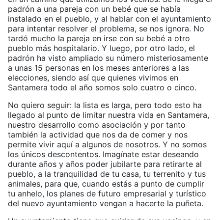
padrón a una pareja con un bebé que se había
instalado en el pueblo, y al hablar con el ayuntamiento
para intentar resolver el problema, se nos ignora. No
tardó mucho la pareja en irse con su bebé a otro
pueblo más hospitalario. Y luego, por otro lado, el
padrón ha visto ampliado su número misteriosamente
a unas 15 personas en los meses anteriores a las
elecciones, siendo así que quienes vivimos en
Santamera todo el año somos solo cuatro o cinco.
No quiero seguir: la lista es larga, pero todo esto ha
llegado al punto de limitar nuestra vida en Santamera,
nuestro desarrollo como asociación y por tanto
también la actividad que nos da de comer y nos
permite vivir aquí a algunos de nosotros. Y no somos
los únicos descontentos. Imagínate estar deseando
durante años y años poder jubilarte para retirarte al
pueblo, a la tranquilidad de tu casa, tu terrenito y tus
animales, para que, cuando estás a punto de cumplir
tu anhelo, los planes de futuro empresarial y turístico
del nuevo ayuntamiento vengan a hacerte la puñeta.