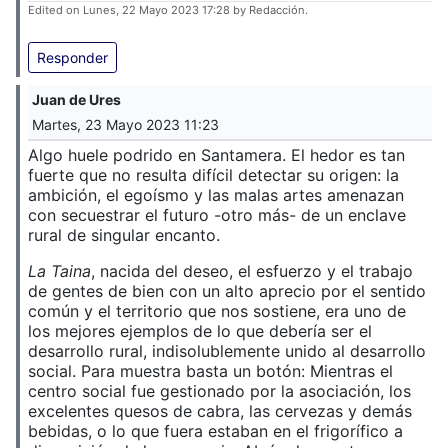
Edited on Lunes, 22 Mayo 2023 17:28 by Redacción.
Responder
Juan de Ures
Martes, 23 Mayo 2023 11:23
Algo huele podrido en Santamera. El hedor es tan
fuerte que no resulta difícil detectar su origen: la
ambición, el egoísmo y las malas artes amenazan
con secuestrar el futuro -otro más- de un enclave
rural de singular encanto.
La Taina
, nacida del deseo, el esfuerzo y el trabajo
de gentes de bien con un alto aprecio por el sentido
común y el territorio que nos sostiene, era uno de
los mejores ejemplos de lo que debería ser el
desarrollo rural, indisolublemente unido al desarrollo
social. Para muestra basta un botón: Mientras el
centro social fue gestionado por la asociación, los
excelentes quesos de cabra, las cervezas y demás
bebidas, o lo que fuera estaban en el frigorífico a