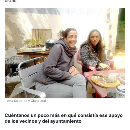
estas.
Ana Sánchez y Clara Leal.
Cuéntanos un poco más en qué consistía ese apoyo
de los vecinos y del ayuntamiento