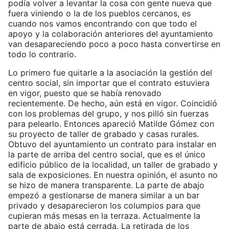
podía volver a levantar la cosa con gente nueva que
fuera viniendo o la de los pueblos cercanos, es
cuando nos vamos encontrando con que todo el
apoyo y la colaboración anteriores del ayuntamiento
van desapareciendo poco a poco hasta convertirse en
todo lo contrario.
Lo primero fue quitarle a la asociación la gestión del
centro social, sin importar que el contrato estuviera
en vigor, puesto que se había renovado
recientemente. De hecho, aún está en vigor. Coincidió
con los problemas del grupo, y nos pilló sin fuerzas
para pelearlo. Entonces apareció Matilde Gómez con
su proyecto de taller de grabado y casas rurales.
Obtuvo del ayuntamiento un contrato para instalar en
la parte de arriba del centro social, que es el único
edificio público de la localidad, un taller de grabado y
sala de exposiciones. En nuestra opinión, el asunto no
se hizo de manera transparente. La parte de abajo
empezó a gestionarse de manera similar a un bar
privado y desaparecieron los columpios para que
cupieran más mesas en la terraza. Actualmente la
parte de abajo está cerrada. La retirada de los