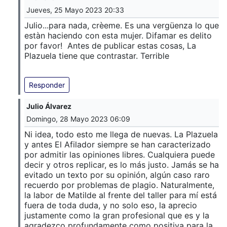
Jueves, 25 Mayo 2023 20:33
Julio...para nada, crèeme. Es una vergüenza lo que
estàn haciendo con esta mujer. Difamar es delito
por favor! Antes de publicar estas cosas, La
Plazuela tiene que contrastar. Terrible
Responder
Julio Álvarez
Domingo, 28 Mayo 2023 06:09
Ni idea, todo esto me llega de nuevas. La Plazuela
y antes El Afilador siempre se han caracterizado
por admitir las opiniones libres. Cualquiera puede
decir y otros replicar, es lo más justo. Jamás se ha
evitado un texto por su opinión, algún caso raro
recuerdo por problemas de plagio. Naturalmente,
la labor de Matilde al frente del taller para mí está
fuera de toda duda, y no solo eso, la aprecio
justamente como la gran profesional que es y la
agradezco profundamente como positiva para la