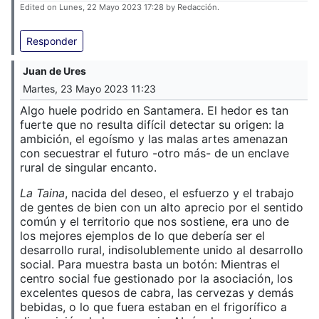
Edited on Lunes, 22 Mayo 2023 17:28 by Redacción.
Responder
Juan de Ures
Martes, 23 Mayo 2023 11:23
Algo huele podrido en Santamera. El hedor es tan
fuerte que no resulta difícil detectar su origen: la
ambición, el egoísmo y las malas artes amenazan
con secuestrar el futuro -otro más- de un enclave
rural de singular encanto.
La Taina
, nacida del deseo, el esfuerzo y el trabajo
de gentes de bien con un alto aprecio por el sentido
común y el territorio que nos sostiene, era uno de
los mejores ejemplos de lo que debería ser el
desarrollo rural, indisolublemente unido al desarrollo
social. Para muestra basta un botón: Mientras el
centro social fue gestionado por la asociación, los
excelentes quesos de cabra, las cervezas y demás
bebidas, o lo que fuera estaban en el frigorífico a