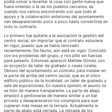
podía volver a levantar la cosa con gente nueva que
fuera viniendo o la de los pueblos cercanos, es
cuando nos vamos encontrando con que todo el
apoyo y la colaboración anteriores del ayuntamiento
van desapareciendo poco a poco hasta convertirse en
todo lo contrario.
Lo primero fue quitarle a la asociación la gestión del
centro social, sin importar que el contrato estuviera
en vigor, puesto que se había renovado
recientemente. De hecho, aún está en vigor. Coincidió
con los problemas del grupo, y nos pilló sin fuerzas
para pelearlo. Entonces apareció Matilde Gómez con
su proyecto de taller de grabado y casas rurales.
Obtuvo del ayuntamiento un contrato para instalar en
la parte de arriba del centro social, que es el único
edificio público de la localidad, un taller de grabado y
sala de exposiciones. En nuestra opinión, el asunto no
se hizo de manera transparente. La parte de abajo
empezó a gestionarse de manera similar a un bar
privado y desaparecieron los columpios para que
cupieran más mesas en la terraza. Actualmente la
parte de abajo está cerrada. La retirada de los