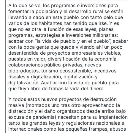
A lo que se ve, los programas e inversiones para
fomentar la población y el desarrollo rural se están
llevando a cabo en este pueblo con tanto celo que
varios de los habitantes han tenido que irse. Y es
que no es otra la función de esas leyes, planes,
programas, estrategias e inversiones millonarias:
acabar con “la vida de pueblo y en el pueblo”, acabar
con la poca gente que quede viviendo ahí un poco
desentendida de proyectos empresariales viables,
puestas en valor, diversificación de la economía,
colaboraciones público-privadas, nuevos
bioproductos, turismo ecosostenible, incentivos
fiscales y digitalización, digitalización y
digitalización. Acabar con la vida de pueblo para
que fluya libre de trabas la vida del dinero.
Y todos estos nuevos proyectos de destrucción
masiva (montados uno tras otro aprovechando la
distracción y el daño organizados desde arriba bajo
excusa de pandemia) necesitan para su implantación
tanto las grandes leyes y regulaciones nacionales e
internacionales como las pequeñas trampas, abusos