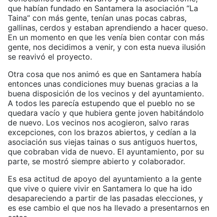
que habían fundado en Santamera la asociación “La
Taina” con más gente, tenían unas pocas cabras,
gallinas, cerdos y estaban aprendiendo a hacer queso.
En un momento en que les venía bien contar con más
gente, nos decidimos a venir, y con esta nueva ilusión
se reavivó el proyecto.
Otra cosa que nos animó es que en Santamera había
entonces unas condiciones muy buenas gracias a la
buena disposición de los vecinos y del ayuntamiento.
A todos les parecía estupendo que el pueblo no se
quedara vacío y que hubiera gente joven habitándolo
de nuevo. Los vecinos nos acogieron, salvo raras
excepciones, con los brazos abiertos, y cedían a la
asociación sus viejas tainas o sus antiguos huertos,
que cobraban vida de nuevo. El ayuntamiento, por su
parte, se mostró siempre abierto y colaborador.
Es esa actitud de apoyo del ayuntamiento a la gente
que vive o quiere vivir en Santamera lo que ha ido
desapareciendo a partir de las pasadas elecciones, y
es ese cambio el que nos ha llevado a presentarnos en