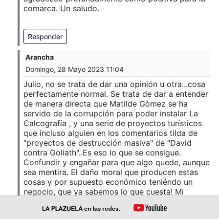
comarca. Un saludo.
Responder
Arancha
Domingo, 28 Mayo 2023 11:04
Julio, no se trata de dar una opinión u otra...cosa
perfectamente normal. Se trata de dar a entender
de manera directa que Matilde Gòmez se ha
servido de la corrupción para poder instalar La
Calcografía , y una serie de proyectos turísticos
que incluso alguien en los comentarios tilda de
"proyectos de destrucción masiva" de "David
contra Goliath"..Es eso lo que se consigue.
Confundir y engañar para que algo quede, aunque
sea mentira. El daño moral que producen estas
cosas y por supuesto económico teniéndo un
negocio, que ya sabemos lo que cuesta! Mi
solidaridad total con ella. El resto de problemas
vecinales son cosa en la que no puedo opinar.