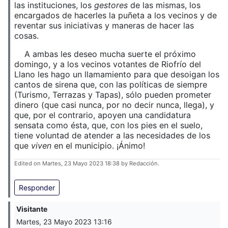
las instituciones, los
gestores
de las mismas, los
encargados de hacerles la puñeta a los vecinos y de
reventar sus iniciativas y maneras de hacer las
cosas.
A ambas les deseo mucha suerte el próximo
domingo, y a los vecinos votantes de Riofrío del
Llano les hago un llamamiento para que desoigan los
cantos de sirena que, con las políticas de siempre
(Turismo, Terrazas y Tapas), sólo pueden prometer
dinero (que casi nunca, por no decir nunca, llega), y
que, por el contrario, apoyen una candidatura
sensata como ésta, que, con los pies en el suelo,
tiene voluntad de atender a las necesidades de los
que
viven
en el municipio. ¡Ánimo!
Edited on Martes, 23 Mayo 2023 18:38 by Redacción.
Responder
Visitante
Martes, 23 Mayo 2023 13:16