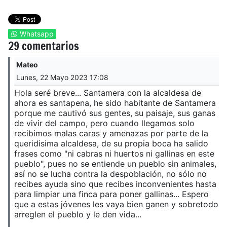
Whatsapp
29 comentarios
Mateo
Lunes, 22 Mayo 2023 17:08
Hola seré breve... Santamera con la alcaldesa de
ahora es santapena, he sido habitante de Santamera
porque me cautivó sus gentes, su paisaje, sus ganas
de vivir del campo, pero cuando llegamos solo
recibimos malas caras y amenazas por parte de la
queridisima alcaldesa, de su propia boca ha salido
frases como "ni cabras ni huertos ni gallinas en este
pueblo", pues no se entiende un pueblo sin animales,
así no se lucha contra la despoblación, no sólo no
recibes ayuda sino que recibes inconvenientes hasta
para limpiar una finca para poner gallinas... Espero
que a estas jóvenes les vaya bien ganen y sobretodo
arreglen el pueblo y le den vida...