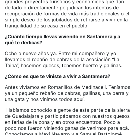
grandes proyectos turísticos y económicos que dan
de lado o directamente perjudican los intentos de
recuperación de formas de vida más tradicionales o el
simple deseo de los jubilados de retirarse a vivir en la
tranquilidad de su casa en el pueblo.
¿Cuánto tiempo llevas viviendo en Santamera y a
qué te dedicas?
Ocho o nueve años ya. Entre mi compañero y yo
llevamos el rebaño de cabras de la asociación “La
Taina”, hacemos quesos, tenemos huerto y gallinas.
¿Cómo es que te viniste a vivir a Santamera?
Antes vivíamos en Romanillos de Medinaceli. Teníamos
ya un pequeño rebaño de cabras, gallinas, una perra y
una gata y nos vinimos todos aquí.
Habíamos conocido a gente de esta parte de la sierra
de Guadalajara y participábamos con nuestros quesos
en ferias de la zona y en otros encuentros. Poco a
poco nos fueron viniendo ganas de venirnos para acá.
Conocíamos a Maxi Navarro y a Samuel Bartolomé,