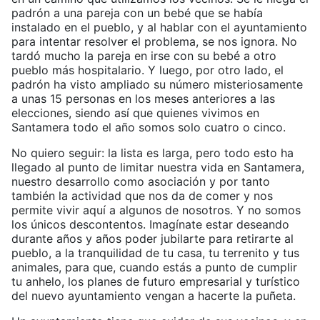
padrón a una pareja con un bebé que se había
instalado en el pueblo, y al hablar con el ayuntamiento
para intentar resolver el problema, se nos ignora. No
tardó mucho la pareja en irse con su bebé a otro
pueblo más hospitalario. Y luego, por otro lado, el
padrón ha visto ampliado su número misteriosamente
a unas 15 personas en los meses anteriores a las
elecciones, siendo así que quienes vivimos en
Santamera todo el año somos solo cuatro o cinco.
No quiero seguir: la lista es larga, pero todo esto ha
llegado al punto de limitar nuestra vida en Santamera,
nuestro desarrollo como asociación y por tanto
también la actividad que nos da de comer y nos
permite vivir aquí a algunos de nosotros. Y no somos
los únicos descontentos. Imagínate estar deseando
durante años y años poder jubilarte para retirarte al
pueblo, a la tranquilidad de tu casa, tu terrenito y tus
animales, para que, cuando estás a punto de cumplir
tu anhelo, los planes de futuro empresarial y turístico
del nuevo ayuntamiento vengan a hacerte la puñeta.