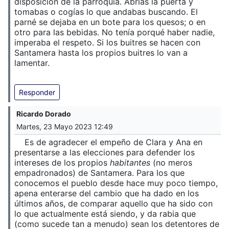
disposición de la parroquia. Abrías la puerta y
tomabas o cogías lo que andabas buscando. El
parné se dejaba en un bote para los quesos; o en
otro para las bebidas. No tenía porqué haber nadie,
imperaba el respeto. Si los buitres se hacen con
Santamera hasta los propios buitres lo van a
lamentar.
Responder
Ricardo Dorado
Martes, 23 Mayo 2023 12:49
Es de agradecer el empeño de Clara y Ana en
presentarse a las elecciones para defender los
intereses de los propios
habitantes
(no meros
empadronados) de Santamera. Para los que
conocemos el pueblo desde hace muy poco tiempo,
apena enterarse del cambio que ha dado en los
últimos años, de comparar aquello que ha sido con
lo que actualmente está siendo, y da rabia que
(como sucede tan a menudo) sean los detentores de