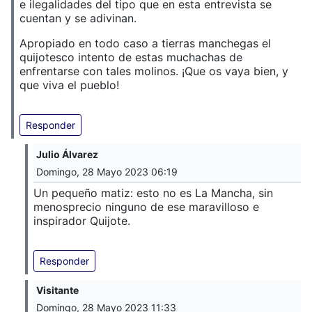
e ilegalidades del tipo que en esta entrevista se
cuentan y se adivinan.
Apropiado en todo caso a tierras manchegas el
quijotesco intento de estas muchachas de
enfrentarse con tales molinos. ¡Que os vaya bien, y
que viva el pueblo!
Responder
Julio Álvarez
Domingo, 28 Mayo 2023 06:19
Un pequeño matiz: esto no es La Mancha, sin
menosprecio ninguno de ese maravilloso e
inspirador Quijote.
Responder
Visitante
Domingo, 28 Mayo 2023 11:33