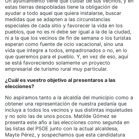
Un ayuntamiento tiene que cuidar de sus vecinos, y en
estas tierras despobladas tiene la obligación de
ayudar a todo aquel que quiera instalarse, buscar
medidas que se adapten a las circunstancias
especiales de cada sitio y favorecer la vida en los
pueblos, que no es ni debe ser igual a la de la ciudad,
ni a la que los vecinos de fin de semana o los turistas
esperan como fuente de ocio vacacional, sino una
vida que integre a todos, empadronados o no, en lo
que queremos para el pueblo. Y, en vez de eso, aquí
se está favoreciendo solamente un proyecto
empresarial de turismo rural muy particular.
¿Cuál es vuestro objetivo al presentaros a las
elecciones?
No aspiramos tanto a la alcaldía del municipio como a
obtener una representación de nuestra pedanía que
incluya a todos los vecinos y sus distintas inquietudes
y no solo las de unos pocos. Matilde Gómez se
presenta este año a las elecciones como segunda en
las listas del PSOE junto con la actual alcaldesa,
Mayte Pérez, y sospechamos que esta candidatura