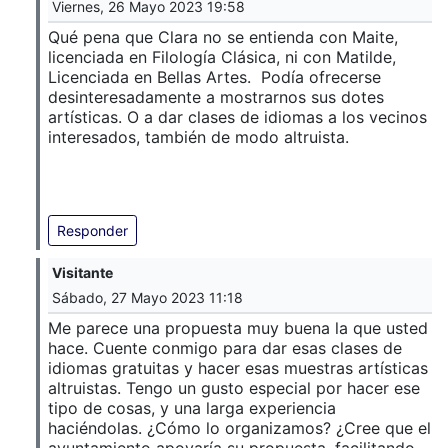
Viernes, 26 Mayo 2023 19:58
Qué pena que Clara no se entienda con Maite,
licenciada en Filología Clásica, ni con Matilde,
Licenciada en Bellas Artes. Podía ofrecerse
desinteresadamente a mostrarnos sus dotes
artísticas. O a dar clases de idiomas a los vecinos
interesados, también de modo altruista.
Responder
Visitante
Sábado, 27 Mayo 2023 11:18
Me parece una propuesta muy buena la que usted
hace. Cuente conmigo para dar esas clases de
idiomas gratuitas y hacer esas muestras artísticas
altruistas. Tengo un gusto especial por hacer ese
tipo de cosas, y una larga experiencia
haciéndolas. ¿Cómo lo organizamos? ¿Cree que el
ayuntamiento apoyaría su propuesta, facilitando