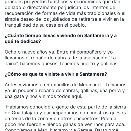
grandes proyectos turísticos y económicos que dan
de lado o directamente perjudican los intentos de
recuperación de formas de vida más tradicionales o el
simple deseo de los jubilados de retirarse a vivir en la
tranquilidad de su casa en el pueblo.
¿Cuánto tiempo llevas viviendo en Santamera y a
qué te dedicas?
Ocho o nueve años ya. Entre mi compañero y yo
llevamos el rebaño de cabras de la asociación “La
Taina”, hacemos quesos, tenemos huerto y gallinas.
¿Cómo es que te viniste a vivir a Santamera?
Antes vivíamos en Romanillos de Medinaceli. Teníamos
ya un pequeño rebaño de cabras, gallinas, una perra y
una gata y nos vinimos todos aquí.
Habíamos conocido a gente de esta parte de la sierra
de Guadalajara y participábamos con nuestros quesos
en ferias de la zona y en otros encuentros. Poco a
poco nos fueron viniendo ganas de venirnos para acá.
Conocíamos a Maxi Navarro y a Samuel Bartolomé,