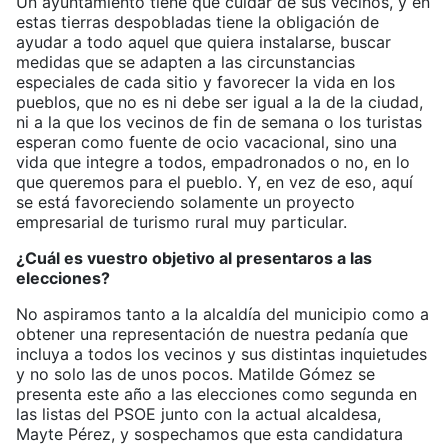
Un ayuntamiento tiene que cuidar de sus vecinos, y en
estas tierras despobladas tiene la obligación de
ayudar a todo aquel que quiera instalarse, buscar
medidas que se adapten a las circunstancias
especiales de cada sitio y favorecer la vida en los
pueblos, que no es ni debe ser igual a la de la ciudad,
ni a la que los vecinos de fin de semana o los turistas
esperan como fuente de ocio vacacional, sino una
vida que integre a todos, empadronados o no, en lo
que queremos para el pueblo. Y, en vez de eso, aquí
se está favoreciendo solamente un proyecto
empresarial de turismo rural muy particular.
¿Cuál es vuestro objetivo al presentaros a las
elecciones?
No aspiramos tanto a la alcaldía del municipio como a
obtener una representación de nuestra pedanía que
incluya a todos los vecinos y sus distintas inquietudes
y no solo las de unos pocos. Matilde Gómez se
presenta este año a las elecciones como segunda en
las listas del PSOE junto con la actual alcaldesa,
Mayte Pérez, y sospechamos que esta candidatura