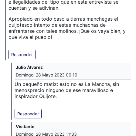
e ilegalidades del tipo que en esta entrevista se
cuentan y se adivinan.
Apropiado en todo caso a tierras manchegas el
quijotesco intento de estas muchachas de
enfrentarse con tales molinos. ¡Que os vaya bien, y
que viva el pueblo!
Responder
Julio Álvarez
Domingo, 28 Mayo 2023 06:19
Un pequeño matiz: esto no es La Mancha, sin
menosprecio ninguno de ese maravilloso e
inspirador Quijote.
Responder
Visitante
Domingo, 28 Mayo 2023 11:33