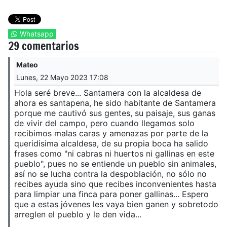
Whatsapp
29 comentarios
Mateo
Lunes, 22 Mayo 2023 17:08
Hola seré breve... Santamera con la alcaldesa de
ahora es santapena, he sido habitante de Santamera
porque me cautivó sus gentes, su paisaje, sus ganas
de vivir del campo, pero cuando llegamos solo
recibimos malas caras y amenazas por parte de la
queridisima alcaldesa, de su propia boca ha salido
frases como "ni cabras ni huertos ni gallinas en este
pueblo", pues no se entiende un pueblo sin animales,
así no se lucha contra la despoblación, no sólo no
recibes ayuda sino que recibes inconvenientes hasta
para limpiar una finca para poner gallinas... Espero
que a estas jóvenes les vaya bien ganen y sobretodo
arreglen el pueblo y le den vida...