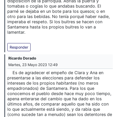
disposición de la parroquia. Abrías la puerta y
tomabas o cogías lo que andabas buscando. El
parné se dejaba en un bote para los quesos; o en
otro para las bebidas. No tenía porqué haber nadie,
imperaba el respeto. Si los buitres se hacen con
Santamera hasta los propios buitres lo van a
lamentar.
Responder
Ricardo Dorado
Martes, 23 Mayo 2023 12:49
Es de agradecer el empeño de Clara y Ana en
presentarse a las elecciones para defender los
intereses de los propios
habitantes
(no meros
empadronados) de Santamera. Para los que
conocemos el pueblo desde hace muy poco tiempo,
apena enterarse del cambio que ha dado en los
últimos años, de comparar aquello que ha sido con
lo que actualmente está siendo, y da rabia que
(como sucede tan a menudo) sean los detentores de