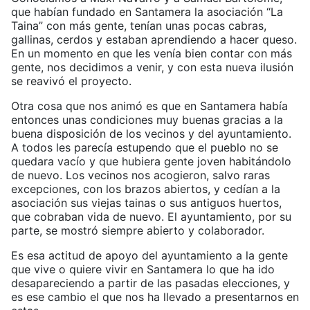
que habían fundado en Santamera la asociación “La
Taina” con más gente, tenían unas pocas cabras,
gallinas, cerdos y estaban aprendiendo a hacer queso.
En un momento en que les venía bien contar con más
gente, nos decidimos a venir, y con esta nueva ilusión
se reavivó el proyecto.
Otra cosa que nos animó es que en Santamera había
entonces unas condiciones muy buenas gracias a la
buena disposición de los vecinos y del ayuntamiento.
A todos les parecía estupendo que el pueblo no se
quedara vacío y que hubiera gente joven habitándolo
de nuevo. Los vecinos nos acogieron, salvo raras
excepciones, con los brazos abiertos, y cedían a la
asociación sus viejas tainas o sus antiguos huertos,
que cobraban vida de nuevo. El ayuntamiento, por su
parte, se mostró siempre abierto y colaborador.
Es esa actitud de apoyo del ayuntamiento a la gente
que vive o quiere vivir en Santamera lo que ha ido
desapareciendo a partir de las pasadas elecciones, y
es ese cambio el que nos ha llevado a presentarnos en