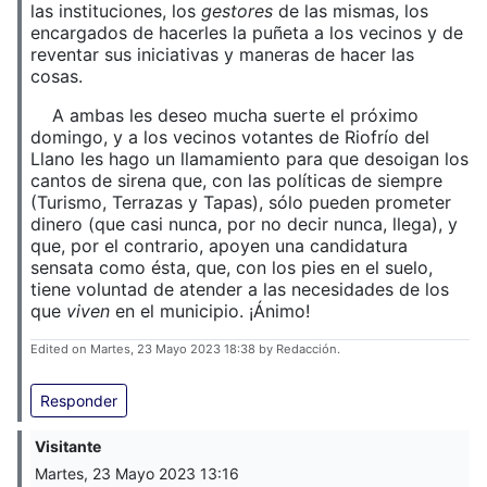
las instituciones, los
gestores
de las mismas, los
encargados de hacerles la puñeta a los vecinos y de
reventar sus iniciativas y maneras de hacer las
cosas.
A ambas les deseo mucha suerte el próximo
domingo, y a los vecinos votantes de Riofrío del
Llano les hago un llamamiento para que desoigan los
cantos de sirena que, con las políticas de siempre
(Turismo, Terrazas y Tapas), sólo pueden prometer
dinero (que casi nunca, por no decir nunca, llega), y
que, por el contrario, apoyen una candidatura
sensata como ésta, que, con los pies en el suelo,
tiene voluntad de atender a las necesidades de los
que
viven
en el municipio. ¡Ánimo!
Edited on Martes, 23 Mayo 2023 18:38 by Redacción.
Responder
Visitante
Martes, 23 Mayo 2023 13:16