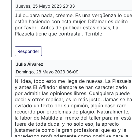
Jueves, 25 Mayo 2023 20:33
Julio...para nada, crèeme. Es una vergüenza lo que
estàn haciendo con esta mujer. Difamar es delito
por favor! Antes de publicar estas cosas, La
Plazuela tiene que contrastar. Terrible
Responder
Julio Álvarez
Domingo, 28 Mayo 2023 06:09
Ni idea, todo esto me llega de nuevas. La Plazuela
y antes El Afilador siempre se han caracterizado
por admitir las opiniones libres. Cualquiera puede
decir y otros replicar, es lo más justo. Jamás se ha
evitado un texto por su opinión, algún caso raro
recuerdo por problemas de plagio. Naturalmente,
la labor de Matilde al frente del taller para mí está
fuera de toda duda, y no solo eso, la aprecio
justamente como la gran profesional que es y la
agradezco profundamente como positiva para la