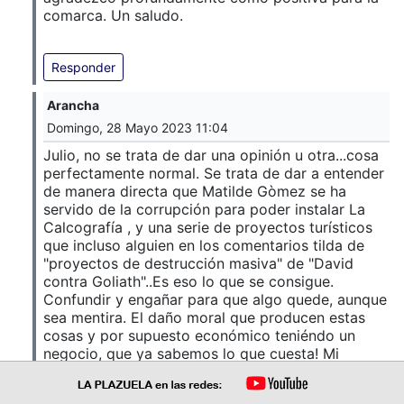
comarca. Un saludo.
Responder
Arancha
Domingo, 28 Mayo 2023 11:04
Julio, no se trata de dar una opinión u otra...cosa
perfectamente normal. Se trata de dar a entender
de manera directa que Matilde Gòmez se ha
servido de la corrupción para poder instalar La
Calcografía , y una serie de proyectos turísticos
que incluso alguien en los comentarios tilda de
"proyectos de destrucción masiva" de "David
contra Goliath"..Es eso lo que se consigue.
Confundir y engañar para que algo quede, aunque
sea mentira. El daño moral que producen estas
cosas y por supuesto económico teniéndo un
negocio, que ya sabemos lo que cuesta! Mi
solidaridad total con ella. El resto de problemas
vecinales son cosa en la que no puedo opinar.