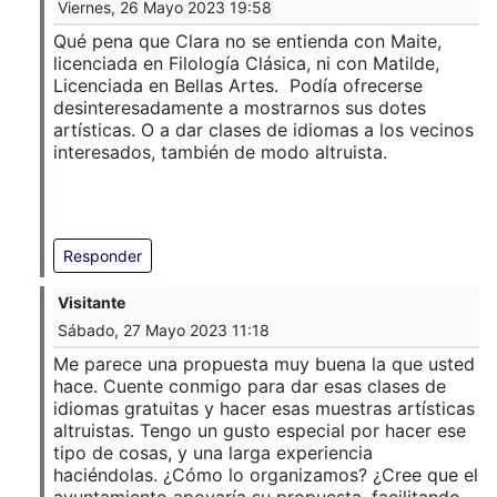
Viernes, 26 Mayo 2023 19:58
Qué pena que Clara no se entienda con Maite,
licenciada en Filología Clásica, ni con Matilde,
Licenciada en Bellas Artes. Podía ofrecerse
desinteresadamente a mostrarnos sus dotes
artísticas. O a dar clases de idiomas a los vecinos
interesados, también de modo altruista.
Responder
Visitante
Sábado, 27 Mayo 2023 11:18
Me parece una propuesta muy buena la que usted
hace. Cuente conmigo para dar esas clases de
idiomas gratuitas y hacer esas muestras artísticas
altruistas. Tengo un gusto especial por hacer ese
tipo de cosas, y una larga experiencia
haciéndolas. ¿Cómo lo organizamos? ¿Cree que el
ayuntamiento apoyaría su propuesta, facilitando