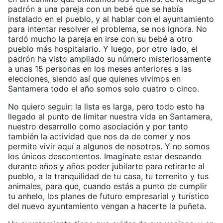
padrón a una pareja con un bebé que se había
instalado en el pueblo, y al hablar con el ayuntamiento
para intentar resolver el problema, se nos ignora. No
tardó mucho la pareja en irse con su bebé a otro
pueblo más hospitalario. Y luego, por otro lado, el
padrón ha visto ampliado su número misteriosamente
a unas 15 personas en los meses anteriores a las
elecciones, siendo así que quienes vivimos en
Santamera todo el año somos solo cuatro o cinco.
No quiero seguir: la lista es larga, pero todo esto ha
llegado al punto de limitar nuestra vida en Santamera,
nuestro desarrollo como asociación y por tanto
también la actividad que nos da de comer y nos
permite vivir aquí a algunos de nosotros. Y no somos
los únicos descontentos. Imagínate estar deseando
durante años y años poder jubilarte para retirarte al
pueblo, a la tranquilidad de tu casa, tu terrenito y tus
animales, para que, cuando estás a punto de cumplir
tu anhelo, los planes de futuro empresarial y turístico
del nuevo ayuntamiento vengan a hacerte la puñeta.