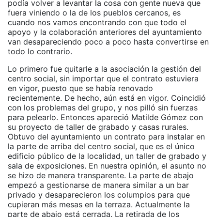
podía volver a levantar la cosa con gente nueva que
fuera viniendo o la de los pueblos cercanos, es
cuando nos vamos encontrando con que todo el
apoyo y la colaboración anteriores del ayuntamiento
van desapareciendo poco a poco hasta convertirse en
todo lo contrario.
Lo primero fue quitarle a la asociación la gestión del
centro social, sin importar que el contrato estuviera
en vigor, puesto que se había renovado
recientemente. De hecho, aún está en vigor. Coincidió
con los problemas del grupo, y nos pilló sin fuerzas
para pelearlo. Entonces apareció Matilde Gómez con
su proyecto de taller de grabado y casas rurales.
Obtuvo del ayuntamiento un contrato para instalar en
la parte de arriba del centro social, que es el único
edificio público de la localidad, un taller de grabado y
sala de exposiciones. En nuestra opinión, el asunto no
se hizo de manera transparente. La parte de abajo
empezó a gestionarse de manera similar a un bar
privado y desaparecieron los columpios para que
cupieran más mesas en la terraza. Actualmente la
parte de abajo está cerrada. La retirada de los