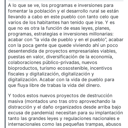
A lo que se ve, los programas e inversiones para
fomentar la población y el desarrollo rural se están
llevando a cabo en este pueblo con tanto celo que
varios de los habitantes han tenido que irse. Y es
que no es otra la función de esas leyes, planes,
programas, estrategias e inversiones millonarias:
acabar con “la vida de pueblo y en el pueblo”, acabar
con la poca gente que quede viviendo ahí un poco
desentendida de proyectos empresariales viables,
puestas en valor, diversificación de la economía,
colaboraciones público-privadas, nuevos
bioproductos, turismo ecosostenible, incentivos
fiscales y digitalización, digitalización y
digitalización. Acabar con la vida de pueblo para
que fluya libre de trabas la vida del dinero.
Y todos estos nuevos proyectos de destrucción
masiva (montados uno tras otro aprovechando la
distracción y el daño organizados desde arriba bajo
excusa de pandemia) necesitan para su implantación
tanto las grandes leyes y regulaciones nacionales e
internacionales como las pequeñas trampas, abusos