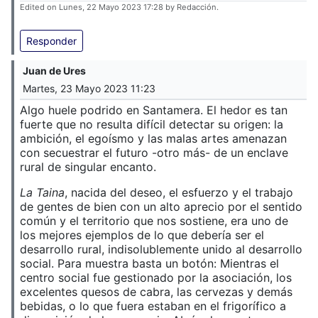
Edited on Lunes, 22 Mayo 2023 17:28 by Redacción.
Responder
Juan de Ures
Martes, 23 Mayo 2023 11:23
Algo huele podrido en Santamera. El hedor es tan
fuerte que no resulta difícil detectar su origen: la
ambición, el egoísmo y las malas artes amenazan
con secuestrar el futuro -otro más- de un enclave
rural de singular encanto.
La Taina
, nacida del deseo, el esfuerzo y el trabajo
de gentes de bien con un alto aprecio por el sentido
común y el territorio que nos sostiene, era uno de
los mejores ejemplos de lo que debería ser el
desarrollo rural, indisolublemente unido al desarrollo
social. Para muestra basta un botón: Mientras el
centro social fue gestionado por la asociación, los
excelentes quesos de cabra, las cervezas y demás
bebidas, o lo que fuera estaban en el frigorífico a