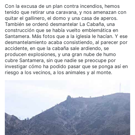
Con la excusa de un plan contra incendios, hemos
tenido que retirar una caravana, y nos amenazan con
quitar el gallinero, el domo y una casa de aperos.
También se ordenó desmantelar La Cabaña, una
construcción que se había vuelto emblemática en
Santamera. Más fotos que a la iglesia le hacían. Y ese
desmantelamiento acaba consistiendo, al parecer por
accidente, en que la cabaña sale ardiendo, se
producen explosiones, y una gran nube de humo
cubre Santamera, sin que nadie se preocupe por
investigar cómo ha podido pasar que se ponga así en
riesgo a los vecinos, a los animales y al monte.