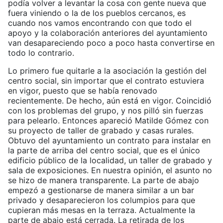
podía volver a levantar la cosa con gente nueva que
fuera viniendo o la de los pueblos cercanos, es
cuando nos vamos encontrando con que todo el
apoyo y la colaboración anteriores del ayuntamiento
van desapareciendo poco a poco hasta convertirse en
todo lo contrario.
Lo primero fue quitarle a la asociación la gestión del
centro social, sin importar que el contrato estuviera
en vigor, puesto que se había renovado
recientemente. De hecho, aún está en vigor. Coincidió
con los problemas del grupo, y nos pilló sin fuerzas
para pelearlo. Entonces apareció Matilde Gómez con
su proyecto de taller de grabado y casas rurales.
Obtuvo del ayuntamiento un contrato para instalar en
la parte de arriba del centro social, que es el único
edificio público de la localidad, un taller de grabado y
sala de exposiciones. En nuestra opinión, el asunto no
se hizo de manera transparente. La parte de abajo
empezó a gestionarse de manera similar a un bar
privado y desaparecieron los columpios para que
cupieran más mesas en la terraza. Actualmente la
parte de abajo está cerrada. La retirada de los