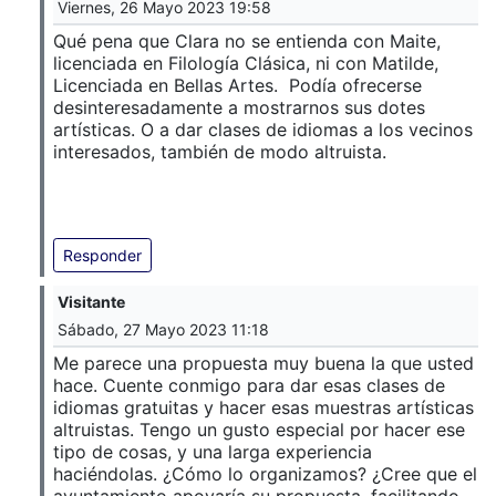
Viernes, 26 Mayo 2023 19:58
Qué pena que Clara no se entienda con Maite,
licenciada en Filología Clásica, ni con Matilde,
Licenciada en Bellas Artes. Podía ofrecerse
desinteresadamente a mostrarnos sus dotes
artísticas. O a dar clases de idiomas a los vecinos
interesados, también de modo altruista.
Responder
Visitante
Sábado, 27 Mayo 2023 11:18
Me parece una propuesta muy buena la que usted
hace. Cuente conmigo para dar esas clases de
idiomas gratuitas y hacer esas muestras artísticas
altruistas. Tengo un gusto especial por hacer ese
tipo de cosas, y una larga experiencia
haciéndolas. ¿Cómo lo organizamos? ¿Cree que el
ayuntamiento apoyaría su propuesta, facilitando