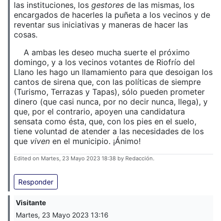
las instituciones, los
gestores
de las mismas, los
encargados de hacerles la puñeta a los vecinos y de
reventar sus iniciativas y maneras de hacer las
cosas.
A ambas les deseo mucha suerte el próximo
domingo, y a los vecinos votantes de Riofrío del
Llano les hago un llamamiento para que desoigan los
cantos de sirena que, con las políticas de siempre
(Turismo, Terrazas y Tapas), sólo pueden prometer
dinero (que casi nunca, por no decir nunca, llega), y
que, por el contrario, apoyen una candidatura
sensata como ésta, que, con los pies en el suelo,
tiene voluntad de atender a las necesidades de los
que
viven
en el municipio. ¡Ánimo!
Edited on Martes, 23 Mayo 2023 18:38 by Redacción.
Responder
Visitante
Martes, 23 Mayo 2023 13:16