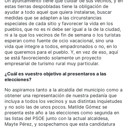
Un ayuntamiento tiene que cuidar de sus vecinos, y en
estas tierras despobladas tiene la obligación de
ayudar a todo aquel que quiera instalarse, buscar
medidas que se adapten a las circunstancias
especiales de cada sitio y favorecer la vida en los
pueblos, que no es ni debe ser igual a la de la ciudad,
ni a la que los vecinos de fin de semana o los turistas
esperan como fuente de ocio vacacional, sino una
vida que integre a todos, empadronados o no, en lo
que queremos para el pueblo. Y, en vez de eso, aquí
se está favoreciendo solamente un proyecto
empresarial de turismo rural muy particular.
¿Cuál es vuestro objetivo al presentaros a las
elecciones?
No aspiramos tanto a la alcaldía del municipio como a
obtener una representación de nuestra pedanía que
incluya a todos los vecinos y sus distintas inquietudes
y no solo las de unos pocos. Matilde Gómez se
presenta este año a las elecciones como segunda en
las listas del PSOE junto con la actual alcaldesa,
Mayte Pérez, y sospechamos que esta candidatura