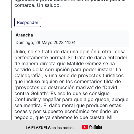
comarca. Un saludo.
Responder
Arancha
Domingo, 28 Mayo 2023 11:04
Julio, no se trata de dar una opinión u otra...cosa
perfectamente normal. Se trata de dar a entender
de manera directa que Matilde Gòmez se ha
servido de la corrupción para poder instalar La
Calcografía , y una serie de proyectos turísticos
que incluso alguien en los comentarios tilda de
"proyectos de destrucción masiva" de "David
contra Goliath"..Es eso lo que se consigue.
Confundir y engañar para que algo quede, aunque
sea mentira. El daño moral que producen estas
cosas y por supuesto económico teniéndo un
negocio, que ya sabemos lo que cuesta! Mi
solidaridad total con ella. El resto de problemas
vecinales son cosa en la que no puedo opinar.