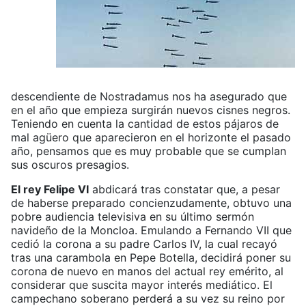
descendiente de Nostradamus nos ha asegurado que
en el año que empieza surgirán nuevos cisnes negros.
Teniendo en cuenta la cantidad de estos pájaros de
mal agüero que aparecieron en el horizonte el pasado
año, pensamos que es muy probable que se cumplan
sus oscuros presagios.
El rey Felipe VI
abdicará tras constatar que, a pesar
de haberse preparado concienzudamente, obtuvo una
pobre audiencia televisiva en su último sermón
navideño de la Moncloa. Emulando a Fernando VII que
cedió la corona a su padre Carlos IV, la cual recayó
tras una carambola en Pepe Botella, decidirá poner su
corona de nuevo en manos del actual rey emérito, al
considerar que suscita mayor interés mediático. El
campechano soberano perderá a su vez su reino por