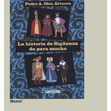
¡Nuevo!