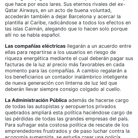
que hace por esos lares. Sus eternos rivales del ex-
Qatar Airways, en un acto de buena voluntad,
accederán también a dejar Barcelona y acercar la
plantilla al Caribe, radicándose a todos los efectos en
las islas Caimán, alegando que lo hacen solo porque
allí no se habla español.
Las compañías eléctricas
llegarán a un acuerdo entre
ellas para repartirse a los usuarios en riesgo de
riqueza energética mediante el cual deberán pagar sus
facturas de la luz al precio más favorables en cada
momento para las compañías. A cambio regalarán a
los beneficiarios un contador inalámbrico inteligente
de nueva generación con linterna de luz led que
deberán llevar siempre consigo colgado al cuello.
La Administración Pública
además de hacerse cargo
de todas las autopistas y aeropuertos privados
quebrados ampliará esta política haciéndose cargo de
las pérdidas de todas las grandes empresas del país.
Para sufragar esta costosa política de rescate de los
emprendedores frustrados y de paso luchar contra la
economía sumergida, se estudia crear una policía