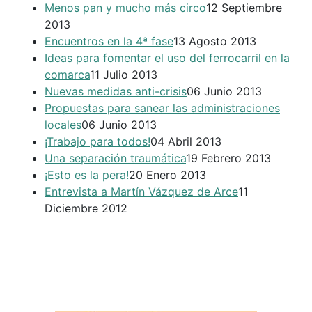
Menos pan y mucho más circo
12 Septiembre
2013
Encuentros en la 4ª fase
13 Agosto 2013
Ideas para fomentar el uso del ferrocarril en la
comarca
11 Julio 2013
Nuevas medidas anti-crisis
06 Junio 2013
Propuestas para sanear las administraciones
locales
06 Junio 2013
¡Trabajo para todos!
04 Abril 2013
Una separación traumática
19 Febrero 2013
¡Esto es la pera!
20 Enero 2013
Entrevista a Martín Vázquez de Arce
11
Diciembre 2012