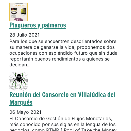
Plaqueros y palmeros
28 Julio 2021
Para los que se encuentren desorientados sobre
su manera de ganarse la vida, proponemos dos
ocupaciones con espléndido futuro que sin duda
reportarán buenos rendimientos a quienes se
decidan...
Reunión del Consorcio en Villalúdica del
Marqués
06 Mayo 2021
El Consorcio de Gestión de Flujos Monetarios,
más conocido por sus siglas en la lengua de los
negocios, como PTMR ( Pool of Take the Money