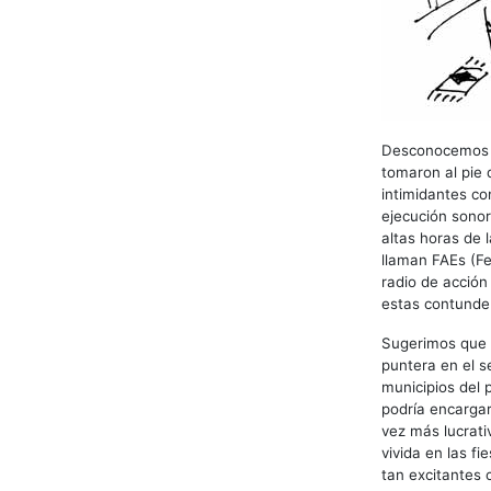
Desconocemos el
tomaron al pie 
intimidantes co
ejecución sonor
altas horas de 
llaman FAEs (Fe
radio de acción
estas contunde
Sugerimos que e
puntera en el s
municipios del 
podría encarga
vez más lucrati
vivida en las f
tan excitantes