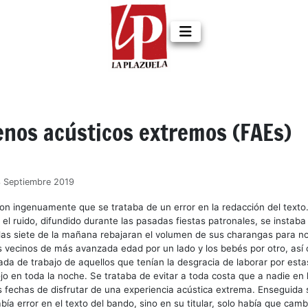
nos acústicos extremos (FAEs)
3 Septiembre 2019
n ingenuamente que se trataba de un error en la redacción del texto
 el ruido, difundido durante las pasadas fiestas patronales, se instaba
 las siete de la mañana rebajaran el volumen de sus charangas para no
 vecinos de más avanzada edad por un lado y los bebés por otro, así
nada de trabajo de aquellos que tenían la desgracia de laborar por esta
o en toda la noche. Se trataba de evitar a toda costa que a nadie en l
s fechas de disfrutar de una experiencia acústica extrema. Enseguida 
bía error en el texto del bando, sino en su titular, solo había que camb