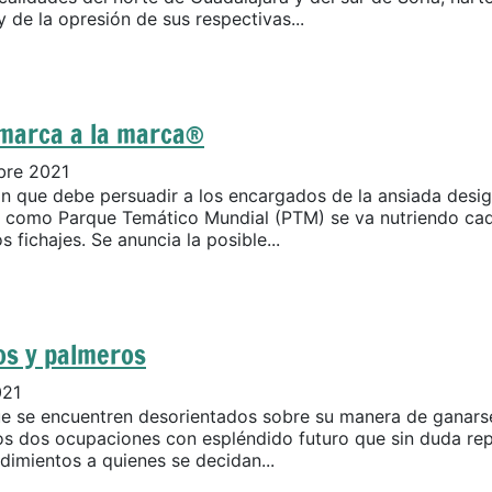
 de la opresión de sus respectivas...
omarca a la marca®
bre 2021
n que debe persuadir a los encargados de la ansiada desi
 como Parque Temático Mundial (PTM) se va nutriendo cad
 fichajes. Se anuncia la posible...
os y palmeros
021
ue se encuentren desorientados sobre su manera de ganarse
 dos ocupaciones con espléndido futuro que sin duda re
dimientos a quienes se decidan...