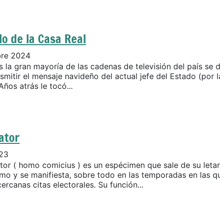
lo de la Casa Real
bre 2024
 la gran mayoría de las cadenas de televisión del país se d
smitir el mensaje navideño del actual jefe del Estado (por l
Años atrás le tocó...
ator
023
ator ( homo comicius ) es un espécimen que sale de su leta
mo y se manifiesta, sobre todo en las temporadas en las q
ercanas citas electorales. Su función...