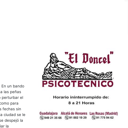
. En un bando
 a las peñas
 perturbar el
 como para
s fechas sin
a ciudad se le
se despejó la
iar la