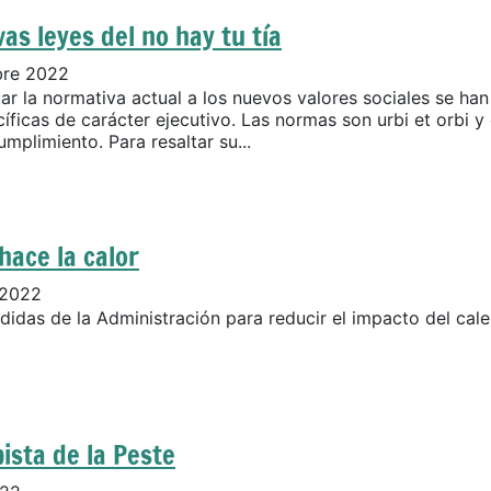
as leyes del no hay tu tía
bre 2022
ar la normativa actual a los nuevos valores sociales se ha
íficas de carácter ejecutivo. Las normas son urbi et orbi y
mplimiento. Para resaltar su...
hace la calor
 2022
idas de la Administración para reducir el impacto del cal
ista de la Peste