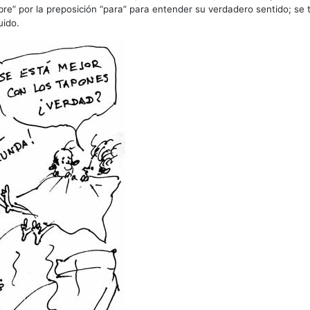
bre” por la preposición “para” para entender su verdadero sentido; se 
uido.