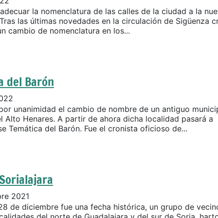
022
adecuar la nomenclatura de las calles de la ciudad a la nu
 Tras las últimas novedades en la circulación de Sigüenza 
un cambio de nomenclatura en los...
a del Barón
2022
or unanimidad el cambio de nombre de un antiguo munici
el Alto Henares. A partir de ahora dicha localidad pasará a
 Temática del Barón. Fue el cronista oficioso de...
Sorialajara
bre 2021
28 de diciembre fue una fecha histórica, un grupo de vecin
calidades del norte de Guadalajara y del sur de Soria, hart