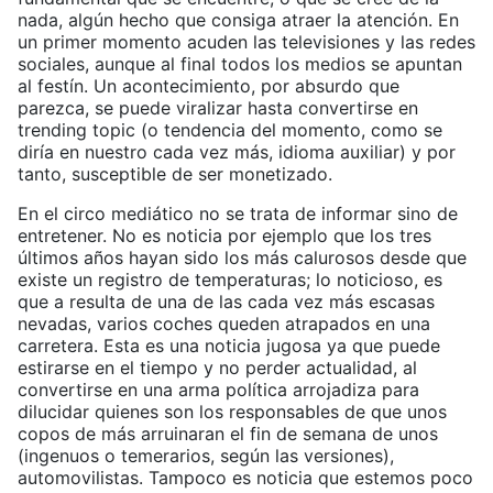
nada, algún hecho que consiga atraer la atención. En
un primer momento acuden las televisiones y las redes
sociales, aunque al final todos los medios se apuntan
al festín. Un acontecimiento, por absurdo que
parezca, se puede viralizar hasta convertirse en
trending topic (o tendencia del momento, como se
diría en nuestro cada vez más, idioma auxiliar) y por
tanto, susceptible de ser monetizado.
En el circo mediático no se trata de informar sino de
entretener. No es noticia por ejemplo que los tres
últimos años hayan sido los más calurosos desde que
existe un registro de temperaturas; lo noticioso, es
que a resulta de una de las cada vez más escasas
nevadas, varios coches queden atrapados en una
carretera. Esta es una noticia jugosa ya que puede
estirarse en el tiempo y no perder actualidad, al
convertirse en una arma política arrojadiza para
dilucidar quienes son los responsables de que unos
copos de más arruinaran el fin de semana de unos
(ingenuos o temerarios, según las versiones),
automovilistas. Tampoco es noticia que estemos poco