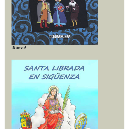
¡Nuevo!