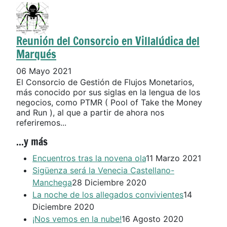
Reunión del Consorcio en Villalúdica del
Marqués
06 Mayo 2021
El Consorcio de Gestión de Flujos Monetarios,
más conocido por sus siglas en la lengua de los
negocios, como PTMR ( Pool of Take the Money
and Run ), al que a partir de ahora nos
referiremos...
...y más
Encuentros tras la novena ola
11 Marzo 2021
Sigüenza será la Venecia Castellano-
Manchega
28 Diciembre 2020
La noche de los allegados convivientes
14
Diciembre 2020
¡Nos vemos en la nube!
16 Agosto 2020