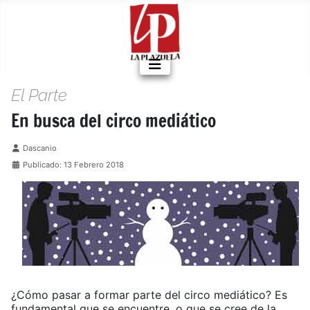
El Parte
En busca del circo mediático
Detalles
Dascanio
Publicado: 13 Febrero 2018
¿Cómo pasar a formar parte del circo mediático? Es
fundamental que se encuentre, o que se cree de la