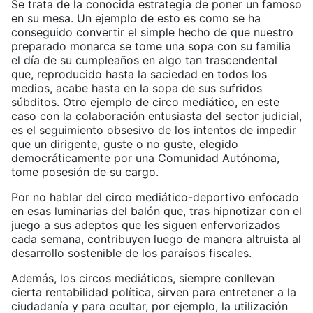
Se trata de la conocida estrategia de poner un famoso
en su mesa. Un ejemplo de esto es como se ha
conseguido convertir el simple hecho de que nuestro
preparado monarca se tome una sopa con su familia
el día de su cumpleaños en algo tan trascendental
que, reproducido hasta la saciedad en todos los
medios, acabe hasta en la sopa de sus sufridos
súbditos. Otro ejemplo de circo mediático, en este
caso con la colaboración entusiasta del sector judicial,
es el seguimiento obsesivo de los intentos de impedir
que un dirigente, guste o no guste, elegido
democráticamente por una Comunidad Autónoma,
tome posesión de su cargo.
Por no hablar del circo mediático-deportivo enfocado
en esas luminarias del balón que, tras hipnotizar con el
juego a sus adeptos que les siguen enfervorizados
cada semana, contribuyen luego de manera altruista al
desarrollo sostenible de los paraísos fiscales.
Además, los circos mediáticos, siempre conllevan
cierta rentabilidad política, sirven para entretener a la
ciudadanía y para ocultar, por ejemplo, la utilización