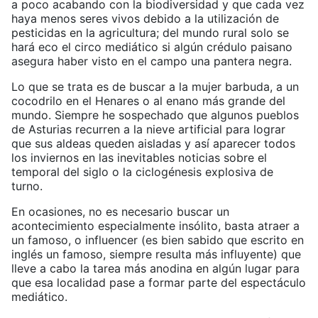
a poco acabando con la biodiversidad y que cada vez
haya menos seres vivos debido a la utilización de
pesticidas en la agricultura; del mundo rural solo se
hará eco el circo mediático si algún crédulo paisano
asegura haber visto en el campo una pantera negra.
Lo que se trata es de buscar a la mujer barbuda, a un
cocodrilo en el Henares o al enano más grande del
mundo. Siempre he sospechado que algunos pueblos
de Asturias recurren a la nieve artificial para lograr
que sus aldeas queden aisladas y así aparecer todos
los inviernos en las inevitables noticias sobre el
temporal del siglo o la ciclogénesis explosiva de
turno.
En ocasiones, no es necesario buscar un
acontecimiento especialmente insólito, basta atraer a
un famoso, o influencer (es bien sabido que escrito en
inglés un famoso, siempre resulta más influyente) que
lleve a cabo la tarea más anodina en algún lugar para
que esa localidad pase a formar parte del espectáculo
mediático.