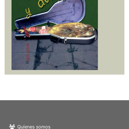
Quíenes somos