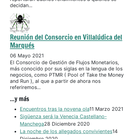
decidan...
Reunión del Consorcio en Villalúdica del
Marqués
06 Mayo 2021
El Consorcio de Gestión de Flujos Monetarios,
más conocido por sus siglas en la lengua de los
negocios, como PTMR ( Pool of Take the Money
and Run ), al que a partir de ahora nos
referiremos...
...y más
Encuentros tras la novena ola
11 Marzo 2021
Sigüenza será la Venecia Castellano-
Manchega
28 Diciembre 2020
La noche de los allegados convivientes
14
Diciembre 2020