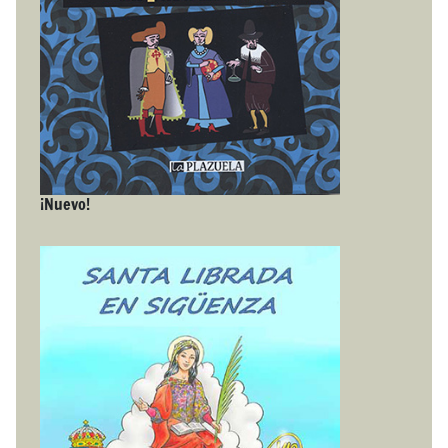
¡Nuevo!