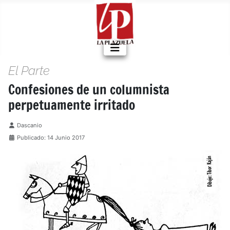
El Parte
Confesiones de un columnista
perpetuamente irritado
Detalles
Dascanio
Publicado: 14 Junio 2017