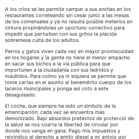
A los críos se les permite campar a sus anchas en los
restaurantes correteando sin cesar junto a las mesas
de los comensales y ya no resulta posible meterlos en
cintura propinándoles un oportuno correctivo para
impedir que perturben con sus gritos la plácida
sobremesa culta de los adultos.
Perros y gatos viven cada vez en mayor promiscuidad
en los hogares y la gente no tiene el menor empacho
en sacar sus bichos a la vía pública para que
importunen a la ciudadanía con sus ladridos y
maullidos. Para colmo ya ni siquiera se permite que
tome cartas en el asunto el benemérito cuerpo de los
laceros municipales y ponga así coto a este
desaguisado.
El coche, que siempre ha sido un símbolo de la
emancipación, cada vez se encuentra más
demonizado. Bajo absurdos pretextos de protecció de
la salud se nos coarta la libertad de circular por
donde nos venga en gana. Pago mis impuestos y
reivindico el derecho a emitir diesel a mi antojo por