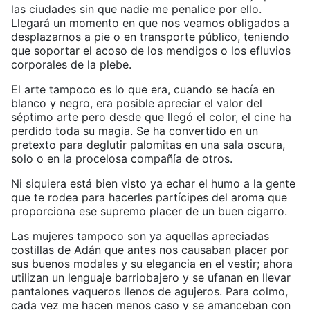
las ciudades sin que nadie me penalice por ello.
Llegará un momento en que nos veamos obligados a
desplazarnos a pie o en transporte público, teniendo
que soportar el acoso de los mendigos o los efluvios
corporales de la plebe.
El arte tampoco es lo que era, cuando se hacía en
blanco y negro, era posible apreciar el valor del
séptimo arte pero desde que llegó el color, el cine ha
perdido toda su magia. Se ha convertido en un
pretexto para deglutir palomitas en una sala oscura,
solo o en la procelosa compañía de otros.
Ni siquiera está bien visto ya echar el humo a la gente
que te rodea para hacerles partícipes del aroma que
proporciona ese supremo placer de un buen cigarro.
Las mujeres tampoco son ya aquellas apreciadas
costillas de Adán que antes nos causaban placer por
sus buenos modales y su elegancia en el vestir; ahora
utilizan un lenguaje barriobajero y se ufanan en llevar
pantalones vaqueros llenos de agujeros. Para colmo,
cada vez me hacen menos caso y se amanceban con