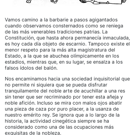
Vamos camino a la barbarie a pasos agigantados
cuando observamos consternados como se reniega
de las más venerables tradiciones patrias. La
Constitución, que hasta ahora permanecía inmaculada,
es hoy cada día objeto de escarnio. Tampoco existe el
menor respeto para la más alta magistratura del
Estado, a la que se abuchea olímpicamente en los
estadios, mientras que, en su lugar, se ensalza a los
falsos ídolos del balón.
Nos encaminamos hacia una sociedad inquisitorial que
no permite ni siquiera que se pueda disfrutar
tranquilamente del noble arte de acuchillar a una res
sin tener que ser recriminado por tener esta añeja y
noble afición. Incluso se mira con malos ojos abatir
una pieza de caza por puro placer, a la usanza de
nuestro emérito rey. Se ignora que a lo largo de la
historia, la actividad cinegética siempre se ha
considerado como una de las ocupaciones más
exquisitas de la nobleza.