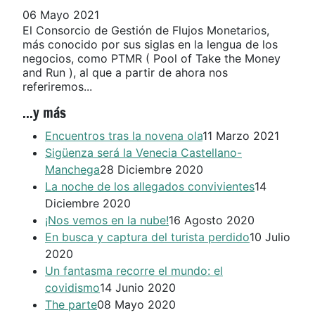
06 Mayo 2021
El Consorcio de Gestión de Flujos Monetarios,
más conocido por sus siglas en la lengua de los
negocios, como PTMR ( Pool of Take the Money
and Run ), al que a partir de ahora nos
referiremos...
...y más
Encuentros tras la novena ola
11 Marzo 2021
Sigüenza será la Venecia Castellano-
Manchega
28 Diciembre 2020
La noche de los allegados convivientes
14
Diciembre 2020
¡Nos vemos en la nube!
16 Agosto 2020
En busca y captura del turista perdido
10 Julio
2020
Un fantasma recorre el mundo: el
covidismo
14 Junio 2020
The parte
08 Mayo 2020