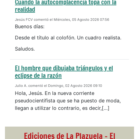
Cuando la autocomplacencia topa con la
realidad
Jesús FCV comentó el Miércoles, 05 Agosto 2026 07:56
Buenos días:
Desde el título al colofón. Un cuadro realista.
Saludos.
El hombre que dibujaba triángulos y el
eclipse de la razón
Julio A. comentó el Domingo, 02 Agosto 2026 09:10
Hola, Jesús. En la nueva corriente
pseudocientifista que se ha puesto de moda,
llegan a utilizar lo contrario, es decir,[…]
Ediciones de La Plazuela - El