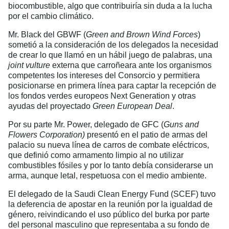
biocombustible, algo que contribuiría sin duda a la lucha
por el cambio climático.
Mr. Black del GBWF (
Green
and Brown
Wind
Forces
)
sometió a la consideración de los delegados la necesidad
de crear lo que llamó en un hábil juego de palabras, una
joint vulture
externa que carroñeara ante los organismos
competentes los intereses del Consorcio y permitiera
posicionarse en primera línea para captar la recepción de
los fondos verdes europeos Next Generation y otras
ayudas del proyectado
Green European Deal
.
Por su parte Mr. Power, delegado de GFC (
Guns and
Flowers Corporation
)
presentó en el patio de armas del
palacio su nueva línea de carros de combate eléctricos,
que definió como armamento limpio al no utilizar
combustibles fósiles y por lo tanto debía considerarse un
arma, aunque letal, respetuosa con el medio ambiente.
El delegado de la Saudi Clean Energy Fund (SCEF) tuvo
la deferencia de apostar en la reunión por la igualdad de
género, reivindicando el uso público del burka por parte
del personal masculino que representaba a su fondo de