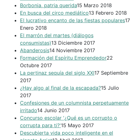
Borbonia, patria querida
15 Marzo 2018
En busca del circo mediático
13 Febrero 2018
El lucrativo encanto de las fiestas populares
17
Enero 2018
El marrón del martes (diálogos
consumistas)
13 Diciembre 2017
Abanderosis
14 Noviembre 2017
Formación del Espíritu Emprendedor
22
Octubre 2017
La pertinaz sequía del siglo XXI
17 Septiembre
2017
¿Hay algo al final de la escapada?
15 Julio
2017
Confesiones de un columnista perpetuamente
irritado
14 Junio 2017
Concurso escolar '¿Qué es un corrupto o
corrupta para ti?'
15 Mayo 2017
Descubierta vida poco inteligente en el