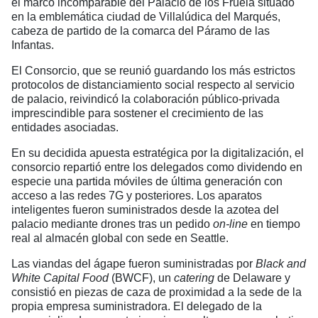
el marco incomparable del Palacio de los Fruela situado
en la emblemática ciudad de Villalúdica del Marqués,
cabeza de partido de la comarca del Páramo de las
Infantas.
El Consorcio, que se reunió guardando los más estrictos
protocolos de distanciamiento social respecto al servicio
de palacio, reivindicó la colaboración público-privada
imprescindible para sostener el crecimiento de las
entidades asociadas.
En su decidida apuesta estratégica por la digitalización, el
consorcio repartió entre los delegados como dividendo en
especie una partida móviles de última generación con
acceso a las redes 7G y posteriores. Los aparatos
inteligentes fueron suministrados desde la azotea del
palacio mediante drones tras un pedido
on-line
en tiempo
real al almacén global con sede en Seattle.
Las viandas del ágape fueron suministradas por
Black and
White Capital Food
(BWCF), un
catering
de Delaware y
consistió en piezas de caza de proximidad a la sede de la
propia empresa suministradora. El delegado de la