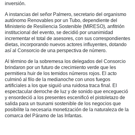
inversión.
A instancias del señor Palmero, secretario del organismo
autónomo Renovables por un Tubo, dependiente del
Ministerio de Resiliencia Sostenible (MIRESO), anfitrión
institucional del evento, se decidió por unanimidad
incrementar el total de asesores, con sus correspondientes
dietas, incorporando nuevos actores influyentes, dotando
así al Consorcio de una perspectiva de número.
Al término de la sobremesa los delegados del Consorcio
brindaron por un futuro de crecimiento verde que les
permitiera huir de los temidos números rojos. El acto
culminó al filo de la medianoche con unos fuegos
artificiales a los que siguió una ruidosa traca final. El
espectacular derroche de luz y de sonido que encegueció
y ensordeció a los presentes escenificó el pistoletazo de
salida para un tsunami sostenible de los negocios que
posibilite la necesaria monetización de la naturaleza de la
comarca del Páramo de las Infantas.