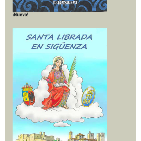
¡Nuevo!