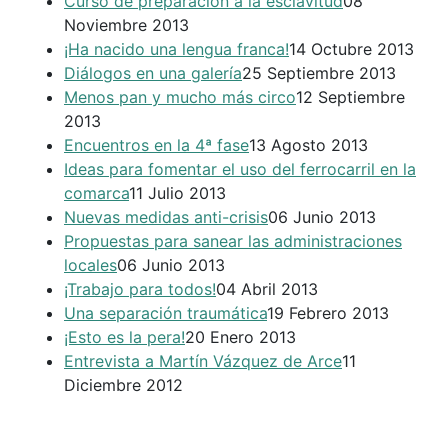
Curso de preparación a la esclavitud
08
Noviembre 2013
¡Ha nacido una lengua franca!
14 Octubre 2013
Diálogos en una galería
25 Septiembre 2013
Menos pan y mucho más circo
12 Septiembre
2013
Encuentros en la 4ª fase
13 Agosto 2013
Ideas para fomentar el uso del ferrocarril en la
comarca
11 Julio 2013
Nuevas medidas anti-crisis
06 Junio 2013
Propuestas para sanear las administraciones
locales
06 Junio 2013
¡Trabajo para todos!
04 Abril 2013
Una separación traumática
19 Febrero 2013
¡Esto es la pera!
20 Enero 2013
Entrevista a Martín Vázquez de Arce
11
Diciembre 2012