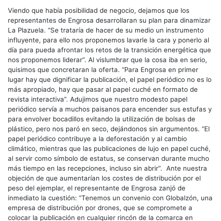
Viendo que había posibilidad de negocio, dejamos que los
representantes de Engrosa desarrollaran su plan para dinamizar
La Plazuela. “Se trataría de hacer de su medio un instrumento
influyente, para ello nos proponemos lavarle la cara y ponerlo al
día para pueda afrontar los retos de la transición energética que
nos proponemos liderar”. Al vislumbrar que la cosa iba en serio,
quisimos que concretaran la oferta. “Para Engrosa en primer
lugar hay que dignificar la publicación, el papel periódico no es lo
más apropiado, hay que pasar al papel cuché en formato de
revista interactiva”. Adujimos que nuestro modesto papel
periódico servía a muchos paisanos para encender sus estufas y
para envolver bocadillos evitando la utilización de bolsas de
plástico, pero nos paró en seco, dejándonos sin argumentos. “El
papel periódico contribuye a la deforestación y al cambio
climático, mientras que las publicaciones de lujo en papel cuché,
al servir como símbolo de estatus, se conservan durante mucho
más tiempo en las recepciones, incluso sin abrir”. Ante nuestra
objeción de que aumentarían los costes de distribución por el
peso del ejemplar, el representante de Engrosa zanjó de
inmediato la cuestión: “Tenemos un convenio con Globalzón, una
empresa de distribución por drones, que se compromete a
colocar la publicación en cualquier rincón de la comarca en