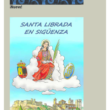
¡Nuevo!