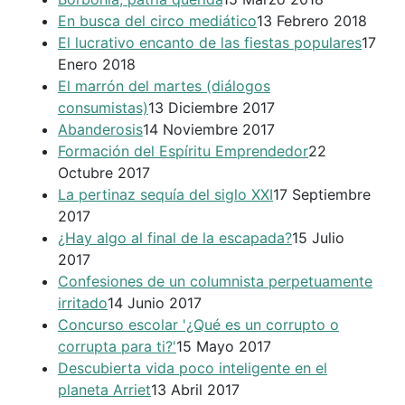
En busca del circo mediático
13 Febrero 2018
El lucrativo encanto de las fiestas populares
17
Enero 2018
El marrón del martes (diálogos
consumistas)
13 Diciembre 2017
Abanderosis
14 Noviembre 2017
Formación del Espíritu Emprendedor
22
Octubre 2017
La pertinaz sequía del siglo XXI
17 Septiembre
2017
¿Hay algo al final de la escapada?
15 Julio
2017
Confesiones de un columnista perpetuamente
irritado
14 Junio 2017
Concurso escolar '¿Qué es un corrupto o
corrupta para ti?'
15 Mayo 2017
Descubierta vida poco inteligente en el
planeta Arriet
13 Abril 2017