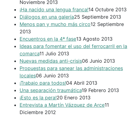
Noviembre 2013
¡Ha nacido una lengua franca!
14 Octubre 2013
Diálogos en una galería
25 Septiembre 2013
Menos pan y mucho más circo
12 Septiembre
2013
Encuentros en la 4ª fase
13 Agosto 2013
Ideas para fomentar el uso del ferrocarril en la
comarca
11 Julio 2013
Nuevas medidas anti-crisis
06 Junio 2013
Propuestas para sanear las administraciones
locales
06 Junio 2013
¡Trabajo para todos!
04 Abril 2013
Una separación traumática
19 Febrero 2013
¡Esto es la pera!
20 Enero 2013
Entrevista a Martín Vázquez de Arce
11
Diciembre 2012