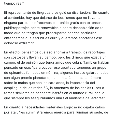
tiempo real”.
El representante de Engrosa prosiguió su disertación: “En cuanto
al contenido, hay que dejarse de localismos que no llevan a
ninguna parte, les ofrecemos contenido gratis con extensos
publirreportajes sobre renovables o sobre despoblación de tal
modo que no tengan que preocuparse por ese particular,
entendemos que escribir es duro y queremos ahorrarles ese
doloroso extremo”.
En efecto, pensamos que eso ahorraría trabajo, los reportajes
son costosos y llevan su tiempo, pero les dijimos que existía un
campo, el de opinión que tendríamos que cubrir. También habían
pensado en eso: “para ocupar ese apartado tenemos un grupo
de opinantes famosos en nómina, algunos incluso galardonados
con algún premio planetario, que opinarían en cada número
sobre lo malos que son los catalanes, la importancia del
despliegue de las redes 5G, la amenaza de los espías rusos o
temas similares de candente interés en el mundo rural, con lo
que siempre les aseguraríamos una fiel audiencia de lectores”.
En cuanto a necesidades materiales Engrosa no dejaba cabos
por atar: “les suministraremos energía para iluminar su sede, de