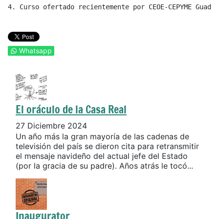
4. Curso ofertado recientemente por CEOE-CEPYME Guadal
Whatsapp
El oráculo de la Casa Real
27 Diciembre 2024
Un año más la gran mayoría de las cadenas de
televisión del país se dieron cita para retransmitir
el mensaje navideño del actual jefe del Estado
(por la gracia de su padre). Años atrás le tocó...
Inaugurator