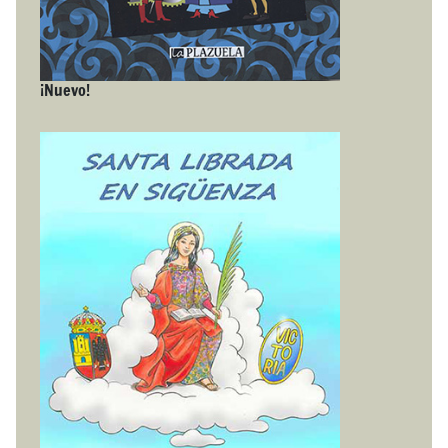
¡Nuevo!