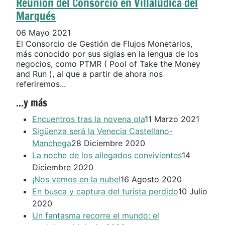
Reunión del Consorcio en Villalúdica del
Marqués
06 Mayo 2021
El Consorcio de Gestión de Flujos Monetarios,
más conocido por sus siglas en la lengua de los
negocios, como PTMR ( Pool of Take the Money
and Run ), al que a partir de ahora nos
referiremos...
...y más
Encuentros tras la novena ola
11 Marzo 2021
Sigüenza será la Venecia Castellano-
Manchega
28 Diciembre 2020
La noche de los allegados convivientes
14
Diciembre 2020
¡Nos vemos en la nube!
16 Agosto 2020
En busca y captura del turista perdido
10 Julio
2020
Un fantasma recorre el mundo: el