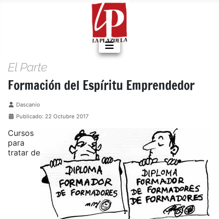
El Parte
Formación del Espíritu Emprendedor
Detalles
Dascanio
Publicado: 22 Octubre 2017
Cursos
para
tratar de