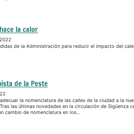
hace la calor
 2022
idas de la Administración para reducir el impacto del cal
ista de la Peste
022
adecuar la nomenclatura de las calles de la ciudad a la nu
 Tras las últimas novedades en la circulación de Sigüenza 
un cambio de nomenclatura en los...