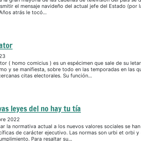
smitir el mensaje navideño del actual jefe del Estado (por l
Años atrás le tocó...
ator
023
ator ( homo comicius ) es un espécimen que sale de su leta
mo y se manifiesta, sobre todo en las temporadas en las q
ercanas citas electorales. Su función...
as leyes del no hay tu tía
bre 2022
ar la normativa actual a los nuevos valores sociales se ha
íficas de carácter ejecutivo. Las normas son urbi et orbi y
mplimiento. Para resaltar su...