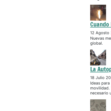
Cuando 
12 Agosto
Nuevas med
global.
La Autop
18 Julio 2
Ideas para 
movilidad.
necesario 