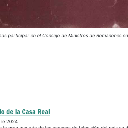
s participar en el Consejo de Ministros de Romanones en
lo de la Casa Real
bre 2024
 la gran mayoría de las cadenas de televisión del país se d