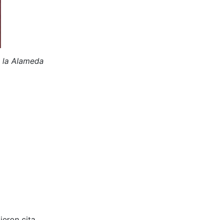
 la Alameda
ieron cita