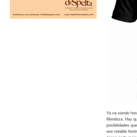
Ya va siendo hor
Mendoza. Hay que
posibilidades que
ese notable fenóm