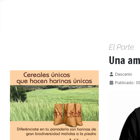
El Parte
Una am
Detalles
Dascanio
Publicado: 