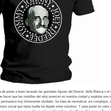
a de poner a buen recaudo las gastadas figuras del Doncel, doña Blanca o el 
 hacer que las manillas del reloj avancen en nuestra ciudad y explotar ese ot
 permanece hoy tristemente olvidado. Se trata de reivindicar, sin complejos, 
eno social que tanta huella ha dejado entre nosotros. Y para poner en valor 