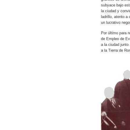
subyace bajo esta
la ciudad y convi
ladrillo, atento 
un lucrativo nego
Por último para r
de Empleo de Eve
a la ciudad junto
a la Tierra de R