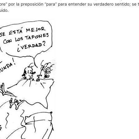
bre” por la preposición “para” para entender su verdadero sentido; se 
uido.