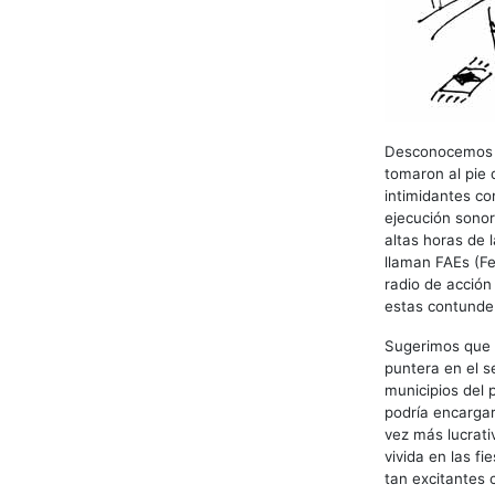
Desconocemos el
tomaron al pie 
intimidantes co
ejecución sonor
altas horas de 
llaman FAEs (Fe
radio de acción
estas contunde
Sugerimos que e
puntera en el s
municipios del 
podría encarga
vez más lucrati
vivida en las f
tan excitantes