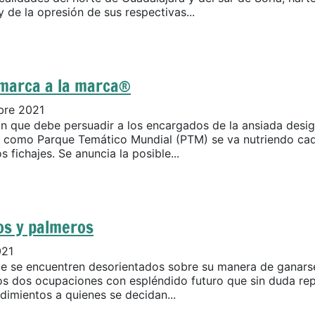
 de la opresión de sus respectivas...
omarca a la marca®
bre 2021
n que debe persuadir a los encargados de la ansiada desi
 como Parque Temático Mundial (PTM) se va nutriendo cad
 fichajes. Se anuncia la posible...
os y palmeros
021
ue se encuentren desorientados sobre su manera de ganarse
 dos ocupaciones con espléndido futuro que sin duda re
dimientos a quienes se decidan...