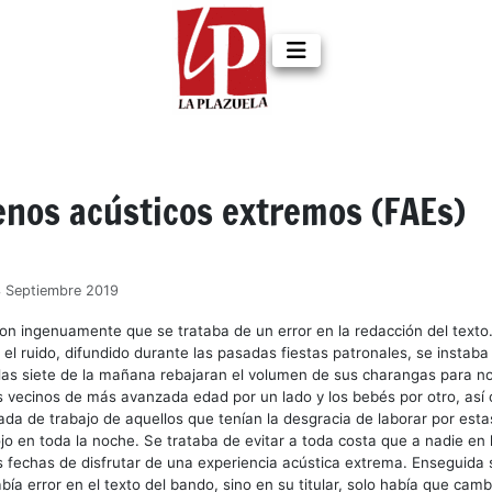
nos acústicos extremos (FAEs)
3 Septiembre 2019
n ingenuamente que se trataba de un error en la redacción del texto
 el ruido, difundido durante las pasadas fiestas patronales, se instaba
 las siete de la mañana rebajaran el volumen de sus charangas para no
 vecinos de más avanzada edad por un lado y los bebés por otro, así
nada de trabajo de aquellos que tenían la desgracia de laborar por esta
o en toda la noche. Se trataba de evitar a toda costa que a nadie en l
s fechas de disfrutar de una experiencia acústica extrema. Enseguida 
bía error en el texto del bando, sino en su titular, solo había que camb