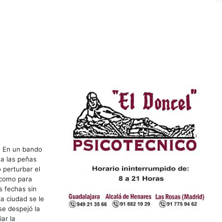
. En un bando
 a las peñas
 perturbar el
 como para
s fechas sin
a ciudad se le
se despejó la
iar la