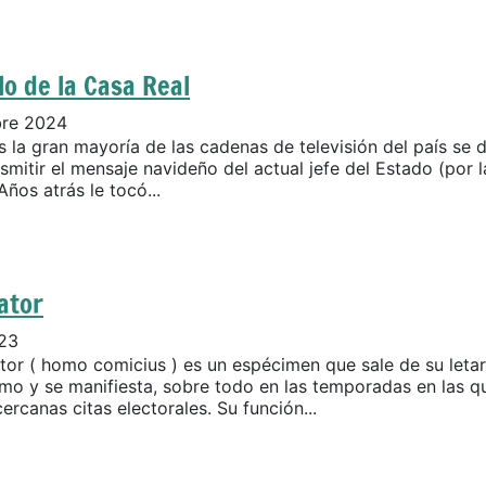
lo de la Casa Real
bre 2024
 la gran mayoría de las cadenas de televisión del país se d
smitir el mensaje navideño del actual jefe del Estado (por l
Años atrás le tocó...
ator
023
ator ( homo comicius ) es un espécimen que sale de su leta
mo y se manifiesta, sobre todo en las temporadas en las q
ercanas citas electorales. Su función...