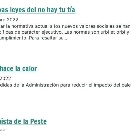
as leyes del no hay tu tía
bre 2022
ar la normativa actual a los nuevos valores sociales se ha
íficas de carácter ejecutivo. Las normas son urbi et orbi y
mplimiento. Para resaltar su...
hace la calor
 2022
idas de la Administración para reducir el impacto del cal
ista de la Peste