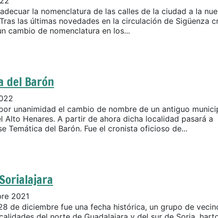
022
adecuar la nomenclatura de las calles de la ciudad a la nu
 Tras las últimas novedades en la circulación de Sigüenza 
un cambio de nomenclatura en los...
a del Barón
2022
or unanimidad el cambio de nombre de un antiguo munici
el Alto Henares. A partir de ahora dicha localidad pasará a
 Temática del Barón. Fue el cronista oficioso de...
Sorialajara
bre 2021
28 de diciembre fue una fecha histórica, un grupo de vecin
calidades del norte de Guadalajara y del sur de Soria, hart