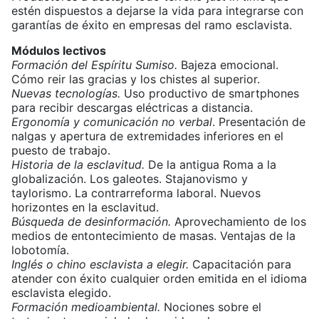
estén dispuestos a dejarse la vida para integrarse con
garantías de éxito en empresas del ramo esclavista.
Módulos lectivos
Formación del Espíritu Sumiso.
Bajeza emocional.
Cómo reir las gracias y los chistes al superior.
Nuevas tecnologías.
Uso productivo de smartphones
para recibir descargas eléctricas a distancia.
Ergonomía y comunicación no verbal
. Presentación de
nalgas y apertura de extremidades inferiores en el
puesto de trabajo.
Historia de la esclavitud.
De la antigua Roma a la
globalización. Los galeotes. Stajanovismo y
taylorismo. La contrarreforma laboral. Nuevos
horizontes en la esclavitud.
Búsqueda de desinformación.
Aprovechamiento de los
medios de entontecimiento de masas. Ventajas de la
lobotomía.
Inglés o chino esclavista a elegir.
Capacitación para
atender con éxito cualquier orden emitida en el idioma
esclavista elegido.
Formación medioambiental.
Nociones sobre el