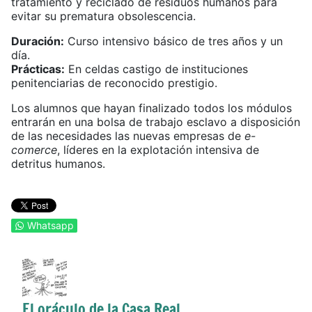
tratamiento y reciclado de residuos humanos para
evitar su prematura obsolescencia.
Duración:
Curso intensivo básico de tres años y un
día.
Prácticas:
En celdas castigo de instituciones
penitenciarias de reconocido prestigio.
Los alumnos que hayan finalizado todos los módulos
entrarán en una bolsa de trabajo esclavo a disposición
de las necesidades las nuevas empresas de
e-
comerce
, líderes en la explotación intensiva de
detritus humanos.
Whatsapp
El oráculo de la Casa Real