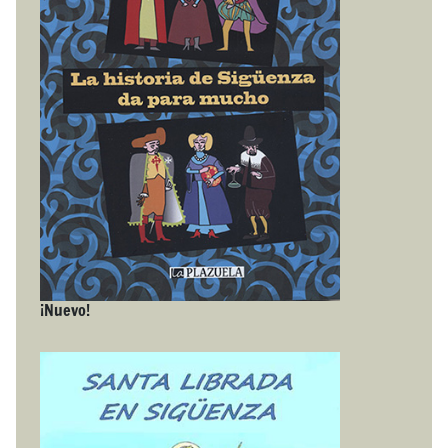
¡Nuevo!