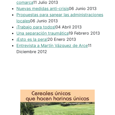
comarca
11 Julio 2013
Nuevas medidas anti-crisis
06 Junio 2013
Propuestas para sanear las administraciones
locales
06 Junio 2013
¡Trabajo para todos!
04 Abril 2013
Una separación traumática
19 Febrero 2013
¡Esto es la pera!
20 Enero 2013
Entrevista a Martín Vázquez de Arce
11
Diciembre 2012