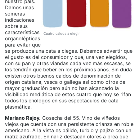
nuestro país.
Damos unas
someras
indicaciones
sobre sus
características
Cuatro caldos a elegir
organolépticas
para evitar que
se produzca una cata a ciegas. Debemos advertir que
el gusto es del consumidor y que, una vez elegidos,
con su pan y otras viandas cada vez más escasas, se
los tendrán que beber en los próximos años. Sin duda
existen otros buenos caldos de denominación de
origen catalana, vasca o gallega así como otros de
mayor graduación pero aún no han alcanzado la
visibilidad mediática de estos cuatro que hoy se rifan
todos los enólogos en sus espectáculos de cata
plasmática.
Mariano Rajoy.
Cosecha del 55. Vino de viñedos
viejos que cuenta con una persistente crianza en roble
americano. A la vista es pálido, turbio y pajizo con un
matiz azufrado. En nariz destacan olores a brea que