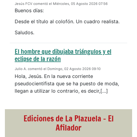
Jesús FCV comentó el Miércoles, 05 Agosto 2026 07:56
Buenos días:
Desde el título al colofón. Un cuadro realista.
Saludos.
El hombre que dibujaba triángulos y el
eclipse de la razón
Julio A. comentó el Domingo, 02 Agosto 2026 09:10
Hola, Jesús. En la nueva corriente
pseudocientifista que se ha puesto de moda,
llegan a utilizar lo contrario, es decir,[…]
Ediciones de La Plazuela - El
Afilador