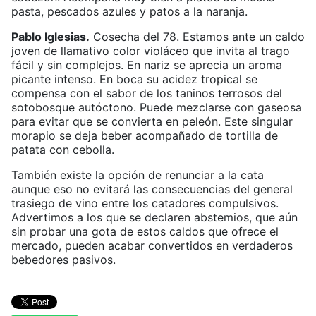
pasta, pescados azules y patos a la naranja.
Pablo Iglesias.
Cosecha del 78. Estamos ante un caldo
joven de llamativo color violáceo que invita al trago
fácil y sin complejos. En nariz se aprecia un aroma
picante intenso. En boca su acidez tropical se
compensa con el sabor de los taninos terrosos del
sotobosque autóctono. Puede mezclarse con gaseosa
para evitar que se convierta en peleón. Este singular
morapio se deja beber acompañado de tortilla de
patata con cebolla.
También existe la opción de renunciar a la cata
aunque eso no evitará las consecuencias del general
trasiego de vino entre los catadores compulsivos.
Advertimos a los que se declaren abstemios, que aún
sin probar una gota de estos caldos que ofrece el
mercado, pueden acabar convertidos en verdaderos
bebedores pasivos.