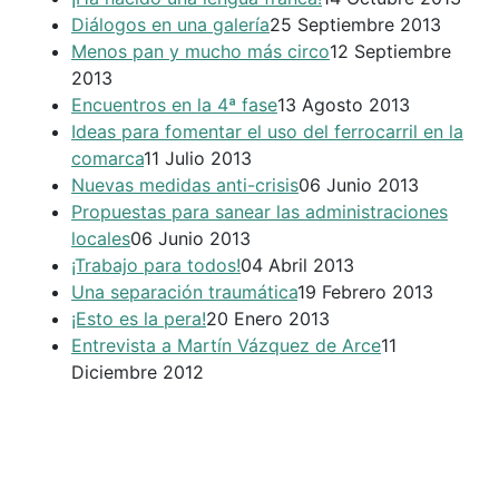
Diálogos en una galería
25 Septiembre 2013
Menos pan y mucho más circo
12 Septiembre
2013
Encuentros en la 4ª fase
13 Agosto 2013
Ideas para fomentar el uso del ferrocarril en la
comarca
11 Julio 2013
Nuevas medidas anti-crisis
06 Junio 2013
Propuestas para sanear las administraciones
locales
06 Junio 2013
¡Trabajo para todos!
04 Abril 2013
Una separación traumática
19 Febrero 2013
¡Esto es la pera!
20 Enero 2013
Entrevista a Martín Vázquez de Arce
11
Diciembre 2012