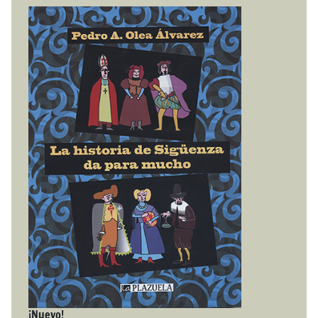
¡Nuevo!