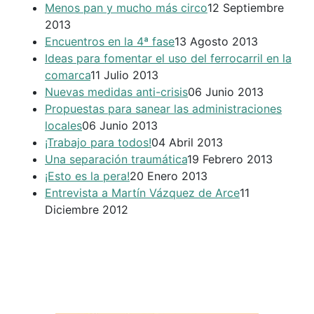
Menos pan y mucho más circo
12 Septiembre
2013
Encuentros en la 4ª fase
13 Agosto 2013
Ideas para fomentar el uso del ferrocarril en la
comarca
11 Julio 2013
Nuevas medidas anti-crisis
06 Junio 2013
Propuestas para sanear las administraciones
locales
06 Junio 2013
¡Trabajo para todos!
04 Abril 2013
Una separación traumática
19 Febrero 2013
¡Esto es la pera!
20 Enero 2013
Entrevista a Martín Vázquez de Arce
11
Diciembre 2012