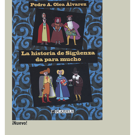
¡Nuevo!