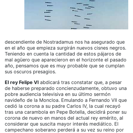
descendiente de Nostradamus nos ha asegurado que
en el año que empieza surgirán nuevos cisnes negros.
Teniendo en cuenta la cantidad de estos pájaros de
mal agüero que aparecieron en el horizonte el pasado
año, pensamos que es muy probable que se cumplan
sus oscuros presagios.
El rey Felipe VI
abdicará tras constatar que, a pesar
de haberse preparado concienzudamente, obtuvo una
pobre audiencia televisiva en su último sermón
navideño de la Moncloa. Emulando a Fernando VII que
cedió la corona a su padre Carlos IV, la cual recayó
tras una carambola en Pepe Botella, decidirá poner su
corona de nuevo en manos del actual rey emérito, al
considerar que suscita mayor interés mediático. El
campechano soberano perderá a su vez su reino por