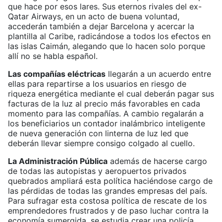
que hace por esos lares. Sus eternos rivales del ex-
Qatar Airways, en un acto de buena voluntad,
accederán también a dejar Barcelona y acercar la
plantilla al Caribe, radicándose a todos los efectos en
las islas Caimán, alegando que lo hacen solo porque
allí no se habla español.
Las compañías eléctricas
llegarán a un acuerdo entre
ellas para repartirse a los usuarios en riesgo de
riqueza energética mediante el cual deberán pagar sus
facturas de la luz al precio más favorables en cada
momento para las compañías. A cambio regalarán a
los beneficiarios un contador inalámbrico inteligente
de nueva generación con linterna de luz led que
deberán llevar siempre consigo colgado al cuello.
La Administración Pública
además de hacerse cargo
de todas las autopistas y aeropuertos privados
quebrados ampliará esta política haciéndose cargo de
las pérdidas de todas las grandes empresas del país.
Para sufragar esta costosa política de rescate de los
emprendedores frustrados y de paso luchar contra la
economía sumergida, se estudia crear una policía