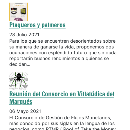
Plaqueros y palmeros
28 Julio 2021
Para los que se encuentren desorientados sobre
su manera de ganarse la vida, proponemos dos
ocupaciones con espléndido futuro que sin duda
reportarán buenos rendimientos a quienes se
decidan...
Reunión del Consorcio en Villalúdica del
Marqués
06 Mayo 2021
El Consorcio de Gestión de Flujos Monetarios,
más conocido por sus siglas en la lengua de los
negocios, como PTMR ( Pool of Take the Money