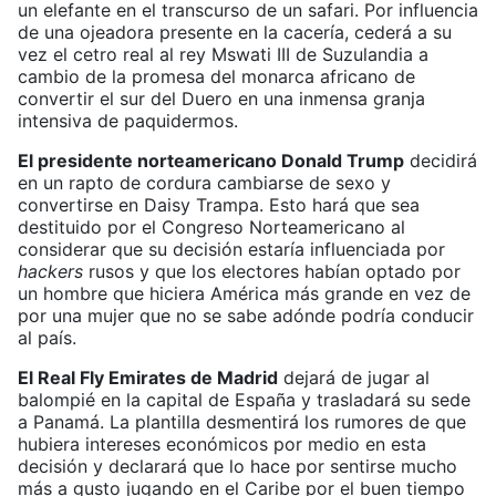
un elefante en el transcurso de un safari. Por influencia
de una ojeadora presente en la cacería, cederá a su
vez el cetro real al rey Mswati III de Suzulandia a
cambio de la promesa del monarca africano de
convertir el sur del Duero en una inmensa granja
intensiva de paquidermos.
El presidente norteamericano Donald Trump
decidirá
en un rapto de cordura cambiarse de sexo y
convertirse en Daisy Trampa. Esto hará que sea
destituido por el Congreso Norteamericano al
considerar que su decisión estaría influenciada por
hackers
rusos y que los electores habían optado por
un hombre que hiciera América más grande en vez de
por una mujer que no se sabe adónde podría conducir
al país.
El Real Fly Emirates de Madrid
dejará de jugar al
balompié en la capital de España y trasladará su sede
a Panamá. La plantilla desmentirá los rumores de que
hubiera intereses económicos por medio en esta
decisión y declarará que lo hace por sentirse mucho
más a gusto jugando en el Caribe por el buen tiempo